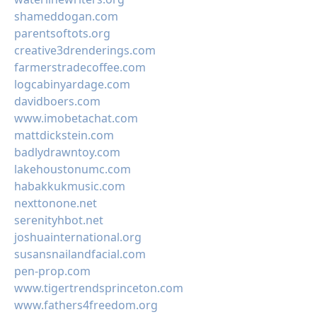
shameddogan.com
parentsoftots.org
creative3drenderings.com
farmerstradecoffee.com
logcabinyardage.com
davidboers.com
www.imobetachat.com
mattdickstein.com
badlydrawntoy.com
lakehoustonumc.com
habakkukmusic.com
nexttonone.net
serenityhbot.net
joshuainternational.org
susansnailandfacial.com
pen-prop.com
www.tigertrendsprinceton.com
www.fathers4freedom.org