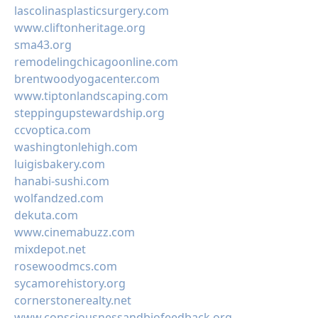
lascolinasplasticsurgery.com
www.cliftonheritage.org
sma43.org
remodelingchicagoonline.com
brentwoodyogacenter.com
www.tiptonlandscaping.com
steppingupstewardship.org
ccvoptica.com
washingtonlehigh.com
luigisbakery.com
hanabi-sushi.com
wolfandzed.com
dekuta.com
www.cinemabuzz.com
mixdepot.net
rosewoodmcs.com
sycamorehistory.org
cornerstonerealty.net
www.consciousnessandbiofeedback.org