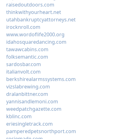
raisedoutdoors.com
thinkwithyourheart.net
utahbankruptcyattorneys.net
irocknroll.com
www.wordoflife2000.org
idahosquaredancing.com
tawawcabins.com
folksemantic.com
sardosbar.com
italianvolt.com
berkshirealarmssystems.com
vizslabrewing.com
dralanbittner.com
yannisandlemoni.com
weedpatchgazette.com
kblinc.com
eriesingletrack.com
pamperedpetsnorthport.com
rosiemade.com