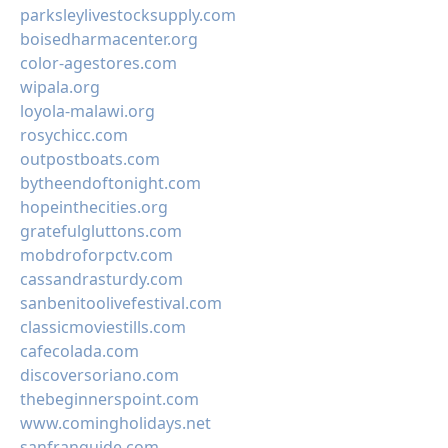
parksleylivestocksupply.com
boisedharmacenter.org
color-agestores.com
wipala.org
loyola-malawi.org
rosychicc.com
outpostboats.com
bytheendoftonight.com
hopeinthecities.org
gratefulgluttons.com
mobdroforpctv.com
cassandrasturdy.com
sanbenitoolivefestival.com
classicmoviestills.com
cafecolada.com
discoversoriano.com
thebeginnerspoint.com
www.comingholidays.net
sanfranguide.com