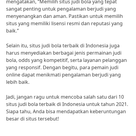
mengatakan, “Memilih situs judi bola yang tepat
sangat penting untuk pengalaman berjudi yang
menyenangkan dan aman. Pastikan untuk memilih
situs yang memiliki lisensi resmi dan reputasi yang
baik.”
Selain itu, situs judi bola terbaik di Indonesia juga
harus menyediakan berbagai jenis permainan judi
bola, odds yang kompetitif, serta layanan pelanggan
yang responsif. Dengan begitu, para pemain judi
online dapat menikmati pengalaman berjudi yang
lebih baik.
Jadi, jangan ragu untuk mencoba salah satu dari 10
situs judi bola terbaik di Indonesia untuk tahun 2021.
Siapa tahu, Anda bisa mendapatkan keberuntungan
besar di situs tersebut!