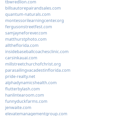
tbwredlion.com
billsautorepairandsales.com
quantum-naturals.com
montessorilearningcenter.org
fergusonstreetfest.com
samjayneforever.com
matthurstphoto.com
alltheflorida.com
insidebaseballcoachesclinic.com
carsinkauai.com
millstreetchurchofchrist.org
parasailingvacadestinflorida.com
pride-realty.net
alphadynamicshealth.com
flutterbylash.com
hanlintearoom.com
funnyduckfarms.com
jenwaite.com
elevatemanagementgroup.com