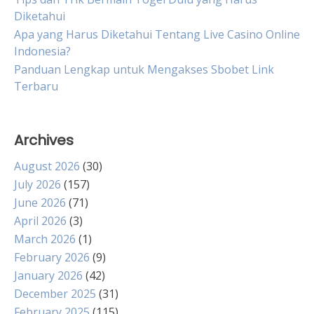
Diketahui
Apa yang Harus Diketahui Tentang Live Casino Online
Indonesia?
Panduan Lengkap untuk Mengakses Sbobet Link
Terbaru
Archives
August 2026
(30)
July 2026
(157)
June 2026
(71)
April 2026
(3)
March 2026
(1)
February 2026
(9)
January 2026
(42)
December 2025
(31)
February 2025
(115)