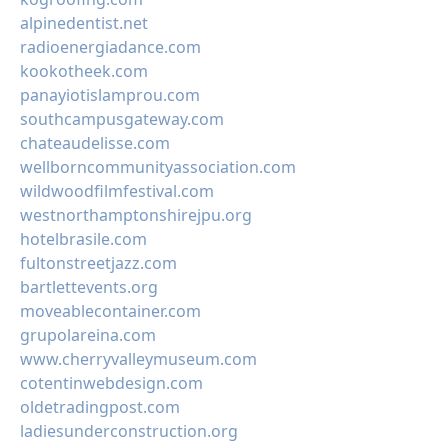
alpinedentist.net
radioenergiadance.com
kookotheek.com
panayiotislamprou.com
southcampusgateway.com
chateaudelisse.com
wellborncommunityassociation.com
wildwoodfilmfestival.com
westnorthamptonshirejpu.org
hotelbrasile.com
fultonstreetjazz.com
bartlettevents.org
moveablecontainer.com
grupolareina.com
www.cherryvalleymuseum.com
cotentinwebdesign.com
oldetradingpost.com
ladiesunderconstruction.org