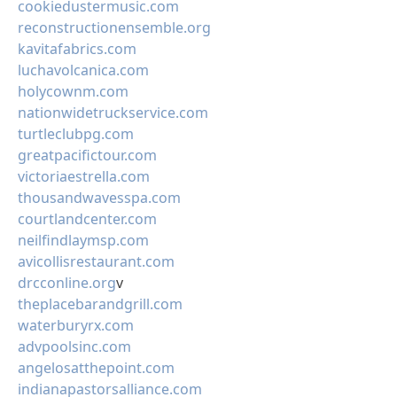
cookiedustermusic.com
reconstructionensemble.org
kavitafabrics.com
luchavolcanica.com
holycownm.com
nationwidetruckservice.com
turtleclubpg.com
greatpacifictour.com
victoriaestrella.com
thousandwavesspa.com
courtlandcenter.com
neilfindlaymsp.com
avicollisrestaurant.com
drcconline.org
v
theplacebarandgrill.com
waterburyrx.com
advpoolsinc.com
angelosatthepoint.com
indianapastorsalliance.com