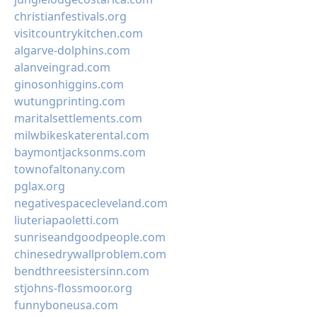
christianfestivals.org
visitcountrykitchen.com
algarve-dolphins.com
alanveingrad.com
ginosonhiggins.com
wutungprinting.com
maritalsettlements.com
milwbikeskaterental.com
baymontjacksonms.com
townofaltonany.com
pglax.org
negativespacecleveland.com
liuteriapaoletti.com
sunriseandgoodpeople.com
chinesedrywallproblem.com
bendthreesistersinn.com
stjohns-flossmoor.org
funnyboneusa.com