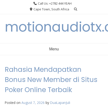
Skip
Call Us: +2782 444 YEAH
to
Cape Town, South Africa
content
motionaudiotx
Menu
Rahasia Mendapatkan
Bonus New Member di Situs
Poker Online Terbaik
Posted on
August 7, 2026
by
DuaLapanJuli