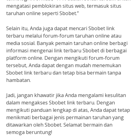
mengatasi pemblokiran situs web, termasuk situs
taruhan online seperti Sbobet.”
Selain itu, Anda juga dapat mencari Sbobet link
terbaru melalui forum-forum taruhan online atau
media sosial. Banyak pemain taruhan online berbagi
informasi mengenai link terbaru Sbobet di berbagai
platform online. Dengan mengikuti forum-forum
tersebut, Anda dapat dengan mudah menemukan
Sbobet link terbaru dan tetap bisa bermain tanpa
hambatan.
Jadi, jangan khawatir jika Anda mengalami kesulitan
dalam mengakses Sbobet link terbaru. Dengan
mengikuti panduan lengkap di atas, Anda dapat tetap
menikmati berbagai jenis permainan taruhan yang
ditawarkan oleh Sbobet. Selamat bermain dan
semoga beruntung!