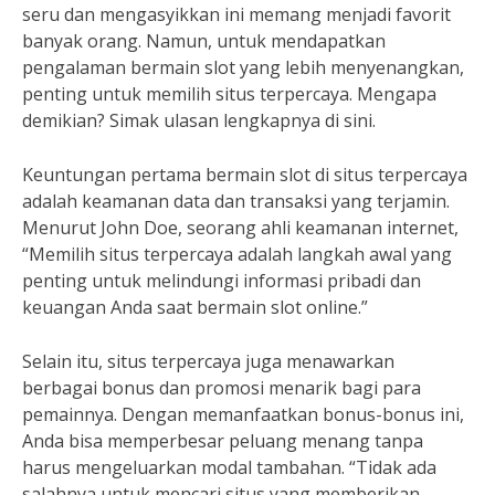
seru dan mengasyikkan ini memang menjadi favorit
banyak orang. Namun, untuk mendapatkan
pengalaman bermain slot yang lebih menyenangkan,
penting untuk memilih situs terpercaya. Mengapa
demikian? Simak ulasan lengkapnya di sini.
Keuntungan pertama bermain slot di situs terpercaya
adalah keamanan data dan transaksi yang terjamin.
Menurut John Doe, seorang ahli keamanan internet,
“Memilih situs terpercaya adalah langkah awal yang
penting untuk melindungi informasi pribadi dan
keuangan Anda saat bermain slot online.”
Selain itu, situs terpercaya juga menawarkan
berbagai bonus dan promosi menarik bagi para
pemainnya. Dengan memanfaatkan bonus-bonus ini,
Anda bisa memperbesar peluang menang tanpa
harus mengeluarkan modal tambahan. “Tidak ada
salahnya untuk mencari situs yang memberikan