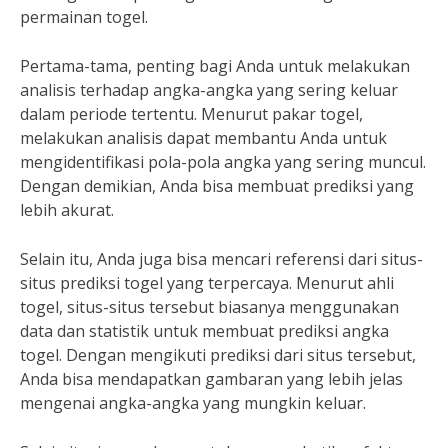
permainan togel.
Pertama-tama, penting bagi Anda untuk melakukan
analisis terhadap angka-angka yang sering keluar
dalam periode tertentu. Menurut pakar togel,
melakukan analisis dapat membantu Anda untuk
mengidentifikasi pola-pola angka yang sering muncul.
Dengan demikian, Anda bisa membuat prediksi yang
lebih akurat.
Selain itu, Anda juga bisa mencari referensi dari situs-
situs prediksi togel yang terpercaya. Menurut ahli
togel, situs-situs tersebut biasanya menggunakan
data dan statistik untuk membuat prediksi angka
togel. Dengan mengikuti prediksi dari situs tersebut,
Anda bisa mendapatkan gambaran yang lebih jelas
mengenai angka-angka yang mungkin keluar.