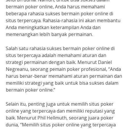
bermain poker online, Anda harus memahami
beberapa rahasia sukses bermain poker online di
situs terpercaya. Rahasia-rahasia ini akan membantu
Anda meningkatkan keterampilan Anda dan
memenangkan lebih banyak permainan.
Salah satu rahasia sukses bermain poker online di
situs terpercaya adalah memahami aturan dan
strategi permainan dengan baik. Menurut Daniel
Negreanu, seorang pemain poker profesional, “Anda
harus benar-benar memahami aturan permainan dan
memiliki strategi yang baik untuk bisa sukses dalam
bermain poker online.”
Selain itu, penting juga untuk memilih situs poker
online yang terpercaya dan memiliki reputasi yang
baik. Menurut Phil Hellmuth, seorang juara poker
dunia, “Memilih situs poker online yang terpercaya