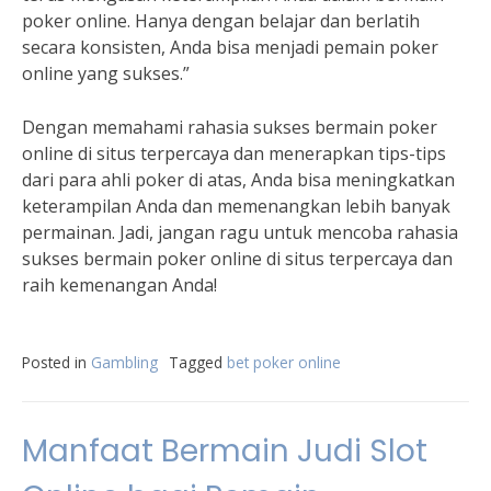
poker online. Hanya dengan belajar dan berlatih
secara konsisten, Anda bisa menjadi pemain poker
online yang sukses.”
Dengan memahami rahasia sukses bermain poker
online di situs terpercaya dan menerapkan tips-tips
dari para ahli poker di atas, Anda bisa meningkatkan
keterampilan Anda dan memenangkan lebih banyak
permainan. Jadi, jangan ragu untuk mencoba rahasia
sukses bermain poker online di situs terpercaya dan
raih kemenangan Anda!
Posted in
Gambling
Tagged
bet poker online
Manfaat Bermain Judi Slot