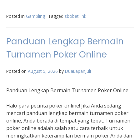
Posted in
Gambling
Tagged
sbobet link
Panduan Lengkap Bermain
Turnamen Poker Online
Posted on
August 5, 2026
by
DuaLapanJuli
Panduan Lengkap Bermain Turnamen Poker Online
Halo para pecinta poker online! Jika Anda sedang
mencari panduan lengkap bermain turnamen poker
online, Anda berada di tempat yang tepat. Turnamen
poker online adalah salah satu cara terbaik untuk
meningkatkan keterampilan bermain poker Anda dan