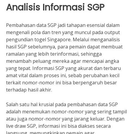
Analisis Informasi SGP
Pembahasan data SGP jadi tahapan esensial dalam
mengenali pola dan tren yang muncul pada output
pengundian togel Singapore. Melalui menganalisis
hasil SGP sebelumnya, para pemain dapat membuat
ramalan yang lebih terinformasi, sehingga
menambah peluang mereka agar mencapai angka
yang tepat. Informasi SGP yang akurat dan terbaru
amat vital dalam proses ini, sebab perubahan kecil
terkait nomor-nomor ini bisa berpengaruh besar
terhadap hasil akhir.
Salah satu hal krusial pada pembahasan data SGP
adalah menemukan nomor-nomor yang sering tampil
atau juga nomor-nomor yang jarang keluar. Dengan
live draw SGP, informasi ini bisa diakses secara
langsung, memungkinkan pemain agar