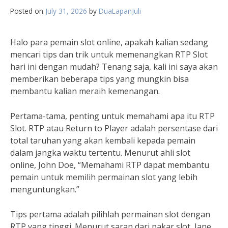
Posted on
July 31, 2026
by
DuaLapanJuli
Halo para pemain slot online, apakah kalian sedang
mencari tips dan trik untuk memenangkan RTP Slot
hari ini dengan mudah? Tenang saja, kali ini saya akan
memberikan beberapa tips yang mungkin bisa
membantu kalian meraih kemenangan.
Pertama-tama, penting untuk memahami apa itu RTP
Slot. RTP atau Return to Player adalah persentase dari
total taruhan yang akan kembali kepada pemain
dalam jangka waktu tertentu. Menurut ahli slot
online, John Doe, “Memahami RTP dapat membantu
pemain untuk memilih permainan slot yang lebih
menguntungkan.”
Tips pertama adalah pilihlah permainan slot dengan
RTP yang tinggi. Menurut saran dari pakar slot, Jane