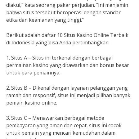
diakui,” kata seorang pakar perjudian. “Ini menjamin
bahwa situs tersebut beroperasi dengan standar
etika dan keamanan yang tinggi.”
Berikut adalah daftar 10 Situs Kasino Online Terbaik
di Indonesia yang bisa Anda pertimbangkan:
1. Situs A – Situs ini terkenal dengan berbagai
permainan kasino yang ditawarkan dan bonus besar
untuk para pemainnya.
2. Situs B – Dikenal dengan layanan pelanggan yang
ramah dan responsif, situs ini menjadi pilihan banyak
pemain kasino online.
3. Situs C – Menawarkan berbagai metode
pembayaran yang aman dan cepat, situs ini cocok
untuk pemain yang mencari kemudahan dalam