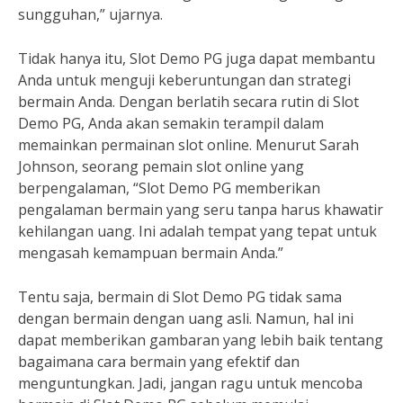
sungguhan,” ujarnya.
Tidak hanya itu, Slot Demo PG juga dapat membantu
Anda untuk menguji keberuntungan dan strategi
bermain Anda. Dengan berlatih secara rutin di Slot
Demo PG, Anda akan semakin terampil dalam
memainkan permainan slot online. Menurut Sarah
Johnson, seorang pemain slot online yang
berpengalaman, “Slot Demo PG memberikan
pengalaman bermain yang seru tanpa harus khawatir
kehilangan uang. Ini adalah tempat yang tepat untuk
mengasah kemampuan bermain Anda.”
Tentu saja, bermain di Slot Demo PG tidak sama
dengan bermain dengan uang asli. Namun, hal ini
dapat memberikan gambaran yang lebih baik tentang
bagaimana cara bermain yang efektif dan
menguntungkan. Jadi, jangan ragu untuk mencoba