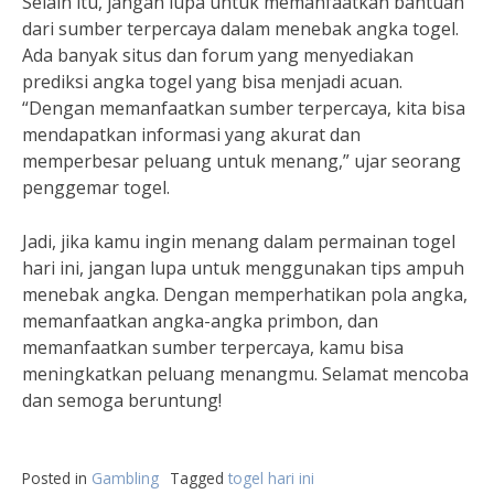
Selain itu, jangan lupa untuk memanfaatkan bantuan
dari sumber terpercaya dalam menebak angka togel.
Ada banyak situs dan forum yang menyediakan
prediksi angka togel yang bisa menjadi acuan.
“Dengan memanfaatkan sumber terpercaya, kita bisa
mendapatkan informasi yang akurat dan
memperbesar peluang untuk menang,” ujar seorang
penggemar togel.
Jadi, jika kamu ingin menang dalam permainan togel
hari ini, jangan lupa untuk menggunakan tips ampuh
menebak angka. Dengan memperhatikan pola angka,
memanfaatkan angka-angka primbon, dan
memanfaatkan sumber terpercaya, kamu bisa
meningkatkan peluang menangmu. Selamat mencoba
dan semoga beruntung!
Posted in
Gambling
Tagged
togel hari ini