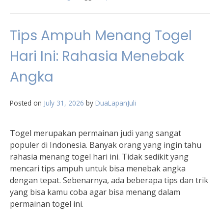
Tips Ampuh Menang Togel
Hari Ini: Rahasia Menebak
Angka
Posted on
July 31, 2026
by
DuaLapanJuli
Togel merupakan permainan judi yang sangat
populer di Indonesia. Banyak orang yang ingin tahu
rahasia menang togel hari ini. Tidak sedikit yang
mencari tips ampuh untuk bisa menebak angka
dengan tepat. Sebenarnya, ada beberapa tips dan trik
yang bisa kamu coba agar bisa menang dalam
permainan togel ini.