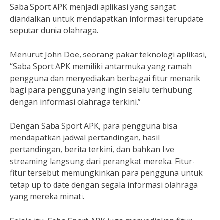
Saba Sport APK menjadi aplikasi yang sangat
diandalkan untuk mendapatkan informasi terupdate
seputar dunia olahraga.
Menurut John Doe, seorang pakar teknologi aplikasi,
“Saba Sport APK memiliki antarmuka yang ramah
pengguna dan menyediakan berbagai fitur menarik
bagi para pengguna yang ingin selalu terhubung
dengan informasi olahraga terkini.”
Dengan Saba Sport APK, para pengguna bisa
mendapatkan jadwal pertandingan, hasil
pertandingan, berita terkini, dan bahkan live
streaming langsung dari perangkat mereka. Fitur-
fitur tersebut memungkinkan para pengguna untuk
tetap up to date dengan segala informasi olahraga
yang mereka minati.