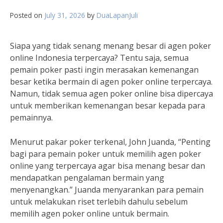
Posted on
July 31, 2026
by
DuaLapanJuli
Siapa yang tidak senang menang besar di agen poker
online Indonesia terpercaya? Tentu saja, semua
pemain poker pasti ingin merasakan kemenangan
besar ketika bermain di agen poker online terpercaya.
Namun, tidak semua agen poker online bisa dipercaya
untuk memberikan kemenangan besar kepada para
pemainnya.
Menurut pakar poker terkenal, John Juanda, “Penting
bagi para pemain poker untuk memilih agen poker
online yang terpercaya agar bisa menang besar dan
mendapatkan pengalaman bermain yang
menyenangkan.” Juanda menyarankan para pemain
untuk melakukan riset terlebih dahulu sebelum
memilih agen poker online untuk bermain.