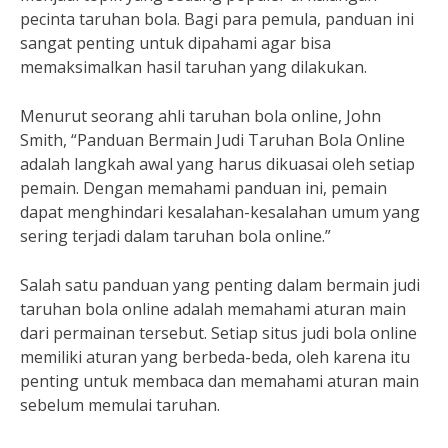
pecinta taruhan bola. Bagi para pemula, panduan ini
sangat penting untuk dipahami agar bisa
memaksimalkan hasil taruhan yang dilakukan.
Menurut seorang ahli taruhan bola online, John
Smith, “Panduan Bermain Judi Taruhan Bola Online
adalah langkah awal yang harus dikuasai oleh setiap
pemain. Dengan memahami panduan ini, pemain
dapat menghindari kesalahan-kesalahan umum yang
sering terjadi dalam taruhan bola online.”
Salah satu panduan yang penting dalam bermain judi
taruhan bola online adalah memahami aturan main
dari permainan tersebut. Setiap situs judi bola online
memiliki aturan yang berbeda-beda, oleh karena itu
penting untuk membaca dan memahami aturan main
sebelum memulai taruhan.