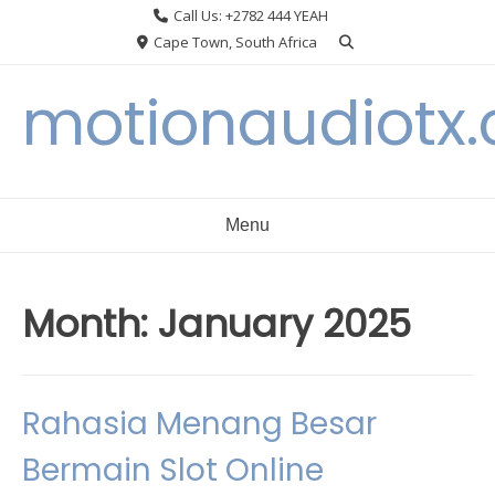
Skip
Call Us: +2782 444 YEAH
to
Cape Town, South Africa
content
motionaudiotx
Menu
Month:
January 2025
Rahasia Menang Besar
Bermain Slot Online