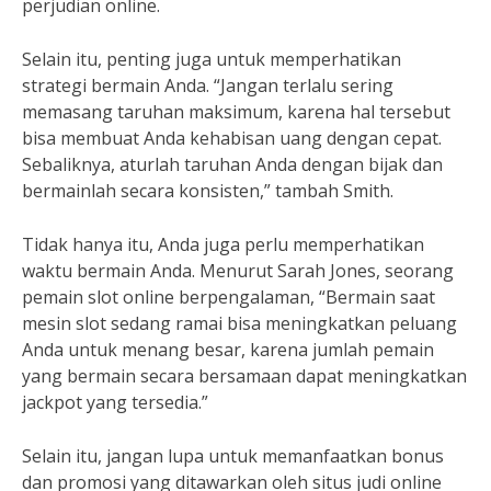
perjudian online.
Selain itu, penting juga untuk memperhatikan
strategi bermain Anda. “Jangan terlalu sering
memasang taruhan maksimum, karena hal tersebut
bisa membuat Anda kehabisan uang dengan cepat.
Sebaliknya, aturlah taruhan Anda dengan bijak dan
bermainlah secara konsisten,” tambah Smith.
Tidak hanya itu, Anda juga perlu memperhatikan
waktu bermain Anda. Menurut Sarah Jones, seorang
pemain slot online berpengalaman, “Bermain saat
mesin slot sedang ramai bisa meningkatkan peluang
Anda untuk menang besar, karena jumlah pemain
yang bermain secara bersamaan dapat meningkatkan
jackpot yang tersedia.”
Selain itu, jangan lupa untuk memanfaatkan bonus
dan promosi yang ditawarkan oleh situs judi online