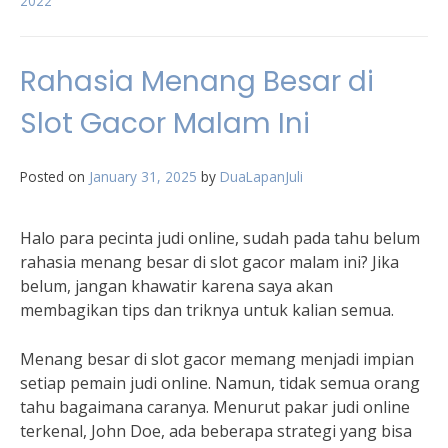
2022
Rahasia Menang Besar di
Slot Gacor Malam Ini
Posted on
January 31, 2025
by
DuaLapanJuli
Halo para pecinta judi online, sudah pada tahu belum
rahasia menang besar di slot gacor malam ini? Jika
belum, jangan khawatir karena saya akan
membagikan tips dan triknya untuk kalian semua.
Menang besar di slot gacor memang menjadi impian
setiap pemain judi online. Namun, tidak semua orang
tahu bagaimana caranya. Menurut pakar judi online
terkenal, John Doe, ada beberapa strategi yang bisa