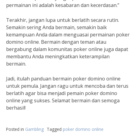
permainan ini adalah kesabaran dan kecerdasan.”
Terakhir, jangan lupa untuk berlatih secara rutin.
Semakin sering Anda bermain, semakin baik
kemampuan Anda dalam menguasai permainan poker
domino online. Bermain dengan teman atau
bergabung dalam komunitas poker online juga dapat
membantu Anda meningkatkan keterampilan
bermain.
Jadi, itulah panduan bermain poker domino online
untuk pemula. Jangan ragu untuk mencoba dan terus
berlatih agar bisa menjadi pemain poker domino
online yang sukses. Selamat bermain dan semoga
berhasil!
Posted in
Gambling
Tagged
poker domino online