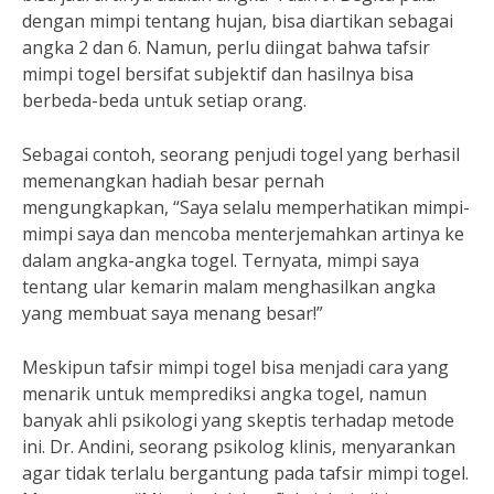
dengan mimpi tentang hujan, bisa diartikan sebagai
angka 2 dan 6. Namun, perlu diingat bahwa tafsir
mimpi togel bersifat subjektif dan hasilnya bisa
berbeda-beda untuk setiap orang.
Sebagai contoh, seorang penjudi togel yang berhasil
memenangkan hadiah besar pernah
mengungkapkan, “Saya selalu memperhatikan mimpi-
mimpi saya dan mencoba menterjemahkan artinya ke
dalam angka-angka togel. Ternyata, mimpi saya
tentang ular kemarin malam menghasilkan angka
yang membuat saya menang besar!”
Meskipun tafsir mimpi togel bisa menjadi cara yang
menarik untuk memprediksi angka togel, namun
banyak ahli psikologi yang skeptis terhadap metode
ini. Dr. Andini, seorang psikolog klinis, menyarankan
agar tidak terlalu bergantung pada tafsir mimpi togel.