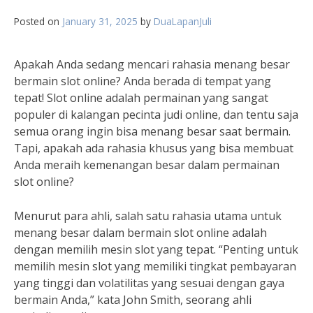
Posted on
January 31, 2025
by
DuaLapanJuli
Apakah Anda sedang mencari rahasia menang besar
bermain slot online? Anda berada di tempat yang
tepat! Slot online adalah permainan yang sangat
populer di kalangan pecinta judi online, dan tentu saja
semua orang ingin bisa menang besar saat bermain.
Tapi, apakah ada rahasia khusus yang bisa membuat
Anda meraih kemenangan besar dalam permainan
slot online?
Menurut para ahli, salah satu rahasia utama untuk
menang besar dalam bermain slot online adalah
dengan memilih mesin slot yang tepat. “Penting untuk
memilih mesin slot yang memiliki tingkat pembayaran
yang tinggi dan volatilitas yang sesuai dengan gaya
bermain Anda,” kata John Smith, seorang ahli