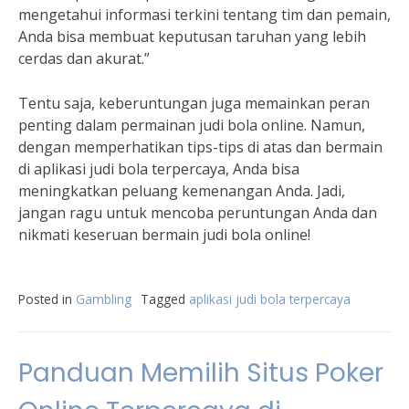
mengetahui informasi terkini tentang tim dan pemain,
Anda bisa membuat keputusan taruhan yang lebih
cerdas dan akurat.”
Tentu saja, keberuntungan juga memainkan peran
penting dalam permainan judi bola online. Namun,
dengan memperhatikan tips-tips di atas dan bermain
di aplikasi judi bola terpercaya, Anda bisa
meningkatkan peluang kemenangan Anda. Jadi,
jangan ragu untuk mencoba peruntungan Anda dan
nikmati keseruan bermain judi bola online!
Posted in
Gambling
Tagged
aplikasi judi bola terpercaya
Panduan Memilih Situs Poker