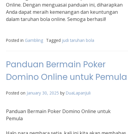
Online. Dengan menguasai panduan ini, diharapkan
Anda dapat meraih kemenangan dan keuntungan
dalam taruhan bola online. Semoga berhasil!
Posted in
Gambling
Tagged
judi taruhan bola
Panduan Bermain Poker
Domino Online untuk Pemula
Posted on
January 30, 2025
by
DuaLapanJuli
Panduan Bermain Poker Domino Online untuk
Pemula
Halo para pembaca setia, kali ini kita akan membahas