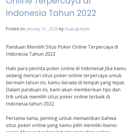
Online Terpercaya di
Indonesia Tahun 2022
Posted on
January 31, 2025
by
DuaLapanJuli
Panduan Memilih Situs Poker Online Terpercaya di
Indonesia Tahun 2022
Halo para pecinta poker online di Indonesia! Jika kamu
sedang mencari situs poker online terpercaya untuk
bermain tahun ini, kamu berada di tempat yang tepat.
Dalam panduan ini, kami akan memberikan tips dan
trik untuk memilih situs poker online terbaik di
Indonesia tahun 2022.
Pertama-tama, penting untuk memastikan bahwa
situs poker online yang kamu pilih memiliki lisensi