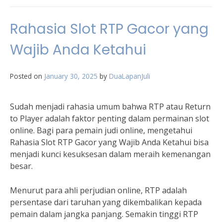
Rahasia Slot RTP Gacor yang
Wajib Anda Ketahui
Posted on
January 30, 2025
by
DuaLapanJuli
Sudah menjadi rahasia umum bahwa RTP atau Return
to Player adalah faktor penting dalam permainan slot
online. Bagi para pemain judi online, mengetahui
Rahasia Slot RTP Gacor yang Wajib Anda Ketahui bisa
menjadi kunci kesuksesan dalam meraih kemenangan
besar.
Menurut para ahli perjudian online, RTP adalah
persentase dari taruhan yang dikembalikan kepada
pemain dalam jangka panjang. Semakin tinggi RTP