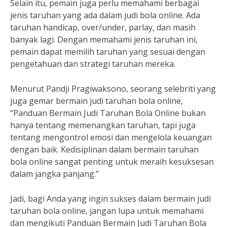
Selain itu, pemain juga perlu memahami berbagai
jenis taruhan yang ada dalam judi bola online. Ada
taruhan handicap, over/under, parlay, dan masih
banyak lagi. Dengan memahami jenis taruhan ini,
pemain dapat memilih taruhan yang sesuai dengan
pengetahuan dan strategi taruhan mereka.
Menurut Pandji Pragiwaksono, seorang selebriti yang
juga gemar bermain judi taruhan bola online,
“Panduan Bermain Judi Taruhan Bola Online bukan
hanya tentang memenangkan taruhan, tapi juga
tentang mengontrol emosi dan mengelola keuangan
dengan baik. Kedisiplinan dalam bermain taruhan
bola online sangat penting untuk meraih kesuksesan
dalam jangka panjang.”
Jadi, bagi Anda yang ingin sukses dalam bermain judi
taruhan bola online, jangan lupa untuk memahami
dan mengikuti Panduan Bermain Judi Taruhan Bola