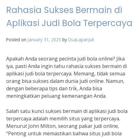
Rahasia Sukses Bermain di
Aplikasi Judi Bola Terpercaya
Posted on
January 31, 2025
by
DuaLapanJuli
Apakah Anda seorang pecinta judi bola online? Jika
iya, pasti Anda ingin tahu rahasia sukses bermain di
aplikasi judi bola terpercaya. Memang, tidak semua
orang bisa sukses dalam dunia judi online. Namun,
dengan beberapa tips dan trik, Anda bisa
meningkatkan peluang kemenangan Anda.
Salah satu kunci sukses bermain di aplikasi judi bola
terpercaya adalah memilih situs yang terpercaya.
Menurut John Milton, seorang pakar judi online,
“Penting untuk memastikan bahwa situs judi bola