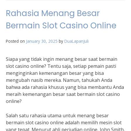
Rahasia Menang Besar
Bermain Slot Casino Online
Posted on
January 30, 2025
by
DuaLapanJuli
Siapa yang tidak ingin menang besar saat bermain
slot casino online? Tentu saja, setiap pemain pasti
menginginkan kemenangan besar yang bisa
mengubah nasib mereka. Namun, tahukah Anda
bahwa ada rahasia khusus yang bisa membantu Anda
meraih kemenangan besar saat bermain slot casino
online?
Salah satu rahasia utama untuk menang besar
bermain slot casino online adalah memilih mesin slot
yang tepat. Menurut ahli perjudian online, John Smith,