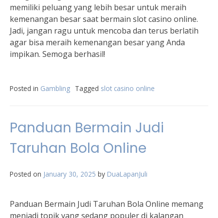
memiliki peluang yang lebih besar untuk meraih
kemenangan besar saat bermain slot casino online.
Jadi, jangan ragu untuk mencoba dan terus berlatih
agar bisa meraih kemenangan besar yang Anda
impikan. Semoga berhasil!
Posted in
Gambling
Tagged
slot casino online
Panduan Bermain Judi
Taruhan Bola Online
Posted on
January 30, 2025
by
DuaLapanJuli
Panduan Bermain Judi Taruhan Bola Online memang
menjadi topik yang sedang populer di kalangan