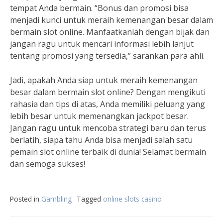
tempat Anda bermain. “Bonus dan promosi bisa
menjadi kunci untuk meraih kemenangan besar dalam
bermain slot online. Manfaatkanlah dengan bijak dan
jangan ragu untuk mencari informasi lebih lanjut
tentang promosi yang tersedia,” sarankan para ahli.
Jadi, apakah Anda siap untuk meraih kemenangan
besar dalam bermain slot online? Dengan mengikuti
rahasia dan tips di atas, Anda memiliki peluang yang
lebih besar untuk memenangkan jackpot besar.
Jangan ragu untuk mencoba strategi baru dan terus
berlatih, siapa tahu Anda bisa menjadi salah satu
pemain slot online terbaik di dunia! Selamat bermain
dan semoga sukses!
Posted in
Gambling
Tagged
online slots casino