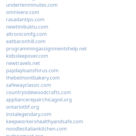
undertenminutes.com
omnivere.com
rasadantips.com
newtimbuktu.com
altronicsmfg.com
eatbaconhill.com
programmingassignmentshelp.net
kidssleepover.com
newtravels.net
paydayloansforus.com
thebelmontbakery.com
safewayclassic.com
countrysidewoodcrafts.com
appliancerepairchicagoil.org
ontariotbf.org
instalegendary.com
keepworkershealthyandsafe.com
noodlesitaliankitchen.com