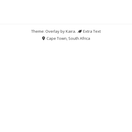
Theme: Overlay by
Kaira
.
Extra Text
Cape Town, South Africa