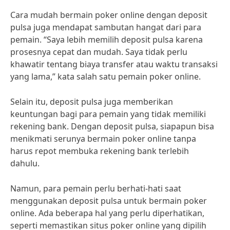
Cara mudah bermain poker online dengan deposit
pulsa juga mendapat sambutan hangat dari para
pemain. “Saya lebih memilih deposit pulsa karena
prosesnya cepat dan mudah. Saya tidak perlu
khawatir tentang biaya transfer atau waktu transaksi
yang lama,” kata salah satu pemain poker online.
Selain itu, deposit pulsa juga memberikan
keuntungan bagi para pemain yang tidak memiliki
rekening bank. Dengan deposit pulsa, siapapun bisa
menikmati serunya bermain poker online tanpa
harus repot membuka rekening bank terlebih
dahulu.
Namun, para pemain perlu berhati-hati saat
menggunakan deposit pulsa untuk bermain poker
online. Ada beberapa hal yang perlu diperhatikan,
seperti memastikan situs poker online yang dipilih