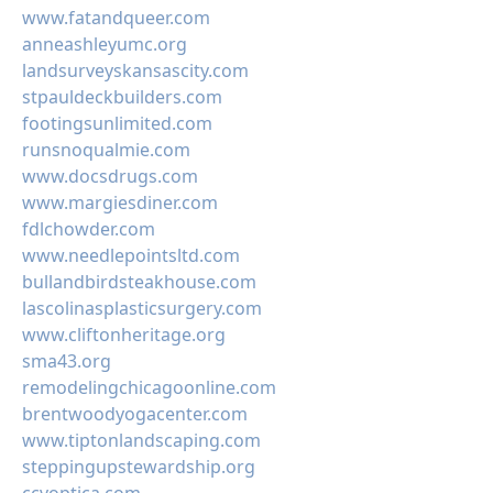
www.fatandqueer.com
anneashleyumc.org
landsurveyskansascity.com
stpauldeckbuilders.com
footingsunlimited.com
runsnoqualmie.com
www.docsdrugs.com
www.margiesdiner.com
fdlchowder.com
www.needlepointsltd.com
bullandbirdsteakhouse.com
lascolinasplasticsurgery.com
www.cliftonheritage.org
sma43.org
remodelingchicagoonline.com
brentwoodyogacenter.com
www.tiptonlandscaping.com
steppingupstewardship.org