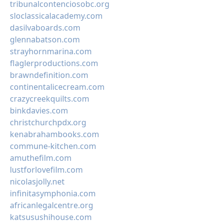
tribunalcontenciosobc.org
sloclassicalacademy.com
dasilvaboards.com
glennabatson.com
strayhornmarina.com
flaglerproductions.com
brawndefinition.com
continentalicecream.com
crazycreekquilts.com
binkdavies.com
christchurchpdx.org
kenabrahambooks.com
commune-kitchen.com
amuthefilm.com
lustforlovefilm.com
nicolasjolly.net
infinitasymphonia.com
africanlegalcentre.org
katsusushihouse.com