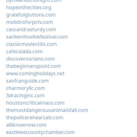
bytheendoftonight.com
hopeinthecities.org
gratefulgluttons.com
mobdroforpctv.com
cassandrasturdy.com
sanbenitoolivefestival.com
classicmoviestills.com
cafecolada.com
discoversoriano.com
thebeginnerspoint.com
www.comingholidays.net
sanfranguide.com
charmoryllc.com
3dracinginc.com
houstoncriticalmass.com
themostdangerousanimalofall.com
thepolicerehearsals.com
alliknownow.com
eastlewiscountychamber.com