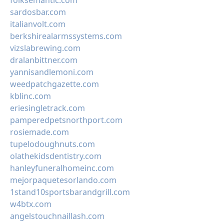
folksemantic.com
sardosbar.com
italianvolt.com
berkshirealarmssystems.com
vizslabrewing.com
dralanbittner.com
yannisandlemoni.com
weedpatchgazette.com
kblinc.com
eriesingletrack.com
pamperedpetsnorthport.com
rosiemade.com
tupelodoughnuts.com
olathekidsdentistry.com
hanleyfuneralhomeinc.com
mejorpaquetesorlando.com
1stand10sportsbarandgrill.com
w4btx.com
angelstouchnaillash.com