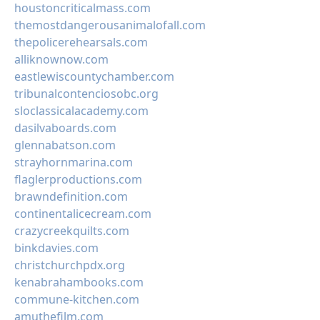
houstoncriticalmass.com
themostdangerousanimalofall.com
thepolicerehearsals.com
alliknownow.com
eastlewiscountychamber.com
tribunalcontenciosobc.org
sloclassicalacademy.com
dasilvaboards.com
glennabatson.com
strayhornmarina.com
flaglerproductions.com
brawndefinition.com
continentalicecream.com
crazycreekquilts.com
binkdavies.com
christchurchpdx.org
kenabrahambooks.com
commune-kitchen.com
amuthefilm.com