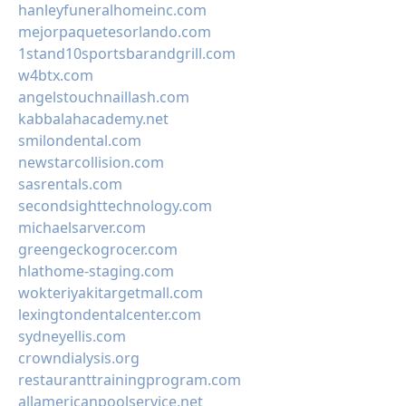
hanleyfuneralhomeinc.com
mejorpaquetesorlando.com
1stand10sportsbarandgrill.com
w4btx.com
angelstouchnaillash.com
kabbalahacademy.net
smilondental.com
newstarcollision.com
sasrentals.com
secondsighttechnology.com
michaelsarver.com
greengeckogrocer.com
hlathome-staging.com
wokteriyakitargetmall.com
lexingtondentalcenter.com
sydneyellis.com
crowndialysis.org
restauranttrainingprogram.com
allamericanpoolservice.net