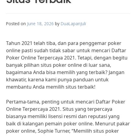
Posted on
June 18, 2026
by
DuaLapanJuli
Tahun 2021 telah tiba, dan para penggemar poker
online pasti sudah tidak sabar untuk mencari Daftar
Poker Online Terpercaya 2021. Tetapi, dengan begitu
banyak pilihan situs poker online di luar sana,
bagaimana Anda bisa memilih yang terbaik? Jangan
khawatir, karena kami punya panduan untuk
membantu Anda memilih situs terbaik!
Pertama-tama, penting untuk mencari Daftar Poker
Online Terpercaya 2021. Situs yang terpercaya
biasanya memiliki lisensi resmi dan reputasi yang
baik di kalangan pemain poker online. Menurut pakar
poker online, Sophie Turner, “Memilih situs poker