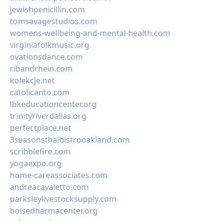
jewishpenicillin.com
tomsavagestudios.com
womens-wellbeing-and-mental-health.com
virginiafolkmusic.org
ovationsdance.com
ribandrhein.com
kolekcje.net
catolicanto.com
lbkeducationcenter.org
trinityriverdallas.org
perfectplace.net
3seasonsthaibistrooakland.com
scribblefire.com
yogaexpo.org
home-careassociates.com
andreacavaletto.com
parksleylivestocksupply.com
boisedharmacenter.org