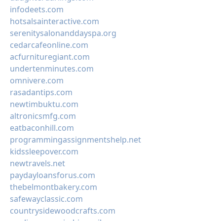
infodeets.com
hotsalsainteractive.com
serenitysalonanddayspa.org
cedarcafeonline.com
acfurnituregiant.com
undertenminutes.com
omnivere.com
rasadantips.com
newtimbuktu.com
altronicsmfg.com
eatbaconhill.com
programmingassignmentshelp.net
kidssleepover.com
newtravels.net
paydayloansforus.com
thebelmontbakery.com
safewayclassic.com
countrysidewoodcrafts.com