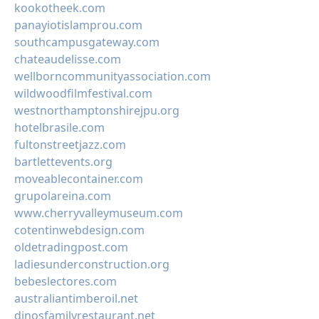
kookotheek.com
panayiotislamprou.com
southcampusgateway.com
chateaudelisse.com
wellborncommunityassociation.com
wildwoodfilmfestival.com
westnorthamptonshirejpu.org
hotelbrasile.com
fultonstreetjazz.com
bartlettevents.org
moveablecontainer.com
grupolareina.com
www.cherryvalleymuseum.com
cotentinwebdesign.com
oldetradingpost.com
ladiesunderconstruction.org
bebeslectores.com
australiantimberoil.net
dinosfamilyrestaurant.net