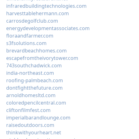
infraredbuildingtechnologies.com
harvesttablehermann.com
carrosdegolfclub.com
energydevelopmentassociates.com
floraandfarmer.com
s3fsolutions.com
brevardbeachhomes.com
escapefromtheivorytower.com
743southchadwick.com
india-northeast.com
roofing-palmbeach.com
dontfightthefuture.com
arnoldhomesltd.com
coloredpencilcentral.com
cliftonfilmfest.com
imperialbarandlounge.com
raisedoutdoors.com
thinkwithyourheart.net