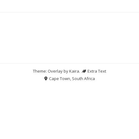
Theme: Overlay by
Kaira
.
Extra Text
Cape Town, South Africa