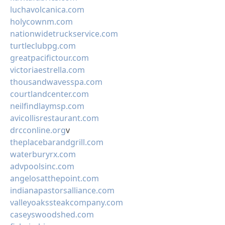
luchavolcanica.com
holycownm.com
nationwidetruckservice.com
turtleclubpg.com
greatpacifictour.com
victoriaestrella.com
thousandwavesspa.com
courtlandcenter.com
neilfindlaymsp.com
avicollisrestaurant.com
drcconline.org
v
theplacebarandgrill.com
waterburyrx.com
advpoolsinc.com
angelosatthepoint.com
indianapastorsalliance.com
valleyoakssteakcompany.com
caseyswoodshed.com