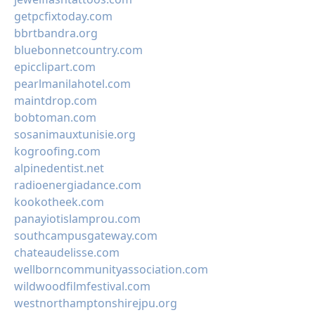
getpcfixtoday.com
bbrtbandra.org
bluebonnetcountry.com
epicclipart.com
pearlmanilahotel.com
maintdrop.com
bobtoman.com
sosanimauxtunisie.org
kogroofing.com
alpinedentist.net
radioenergiadance.com
kookotheek.com
panayiotislamprou.com
southcampusgateway.com
chateaudelisse.com
wellborncommunityassociation.com
wildwoodfilmfestival.com
westnorthamptonshirejpu.org