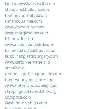
landsurveyskansascity.com
stpauldeckbuilders.com
footingsunlimited.com
runsnoqualmie.com
www.docsdrugs.com
www.margiesdiner.com
fdlchowder.com
www.needlepointsltd.com
bullandbirdsteakhouse.com
lascolinasplasticsurgery.com
www.cliftonheritage.org
sma43.org
remodelingchicagoonline.com
brentwoodyogacenter.com
www.tiptonlandscaping.com
steppingupstewardship.org
ccvoptica.com
washingtonlehigh.com
luigisbakery.com