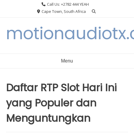
Skip
Call Us: +2782 444 YEAH
to
Cape Town, South Africa
content
motionaudiotx
Menu
Daftar RTP Slot Hari Ini
yang Populer dan
Menguntungkan