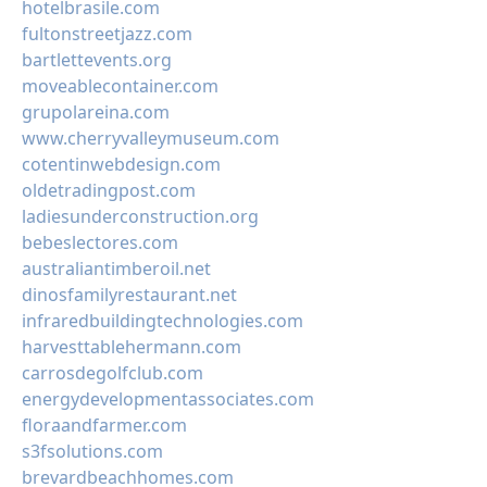
hotelbrasile.com
fultonstreetjazz.com
bartlettevents.org
moveablecontainer.com
grupolareina.com
www.cherryvalleymuseum.com
cotentinwebdesign.com
oldetradingpost.com
ladiesunderconstruction.org
bebeslectores.com
australiantimberoil.net
dinosfamilyrestaurant.net
infraredbuildingtechnologies.com
harvesttablehermann.com
carrosdegolfclub.com
energydevelopmentassociates.com
floraandfarmer.com
s3fsolutions.com
brevardbeachhomes.com