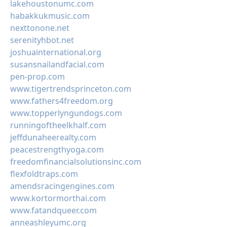
lakehoustonumc.com
habakkukmusic.com
nexttonone.net
serenityhbot.net
joshuainternational.org
susansnailandfacial.com
pen-prop.com
www.tigertrendsprinceton.com
www.fathers4freedom.org
www.topperlyngundogs.com
runningoftheelkhalf.com
jeffdunaheerealty.com
peacestrengthyoga.com
freedomfinancialsolutionsinc.com
flexfoldtraps.com
amendsracingengines.com
www.kortormorthai.com
www.fatandqueer.com
anneashleyumc.org