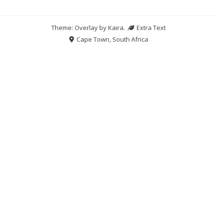
Theme: Overlay by
Kaira
.
Extra Text
Cape Town, South Africa