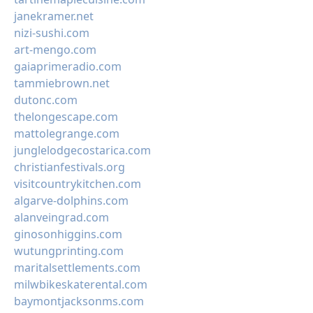
janekramer.net
nizi-sushi.com
art-mengo.com
gaiaprimeradio.com
tammiebrown.net
dutonc.com
thelongescape.com
mattolegrange.com
junglelodgecostarica.com
christianfestivals.org
visitcountrykitchen.com
algarve-dolphins.com
alanveingrad.com
ginosonhiggins.com
wutungprinting.com
maritalsettlements.com
milwbikeskaterental.com
baymontjacksonms.com