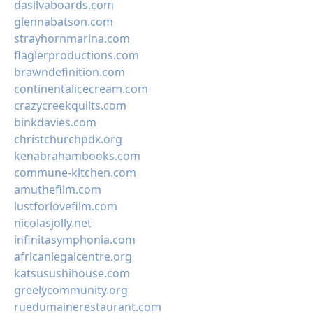
dasilvaboards.com
glennabatson.com
strayhornmarina.com
flaglerproductions.com
brawndefinition.com
continentalicecream.com
crazycreekquilts.com
binkdavies.com
christchurchpdx.org
kenabrahambooks.com
commune-kitchen.com
amuthefilm.com
lustforlovefilm.com
nicolasjolly.net
infinitasymphonia.com
africanlegalcentre.org
katsusushihouse.com
greelycommunity.org
ruedumainerestaurant.com