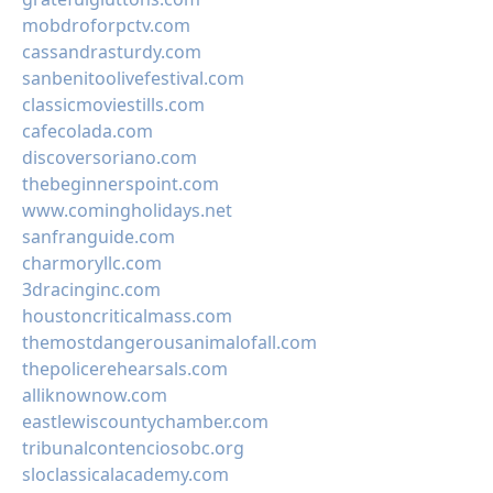
mobdroforpctv.com
cassandrasturdy.com
sanbenitoolivefestival.com
classicmoviestills.com
cafecolada.com
discoversoriano.com
thebeginnerspoint.com
www.comingholidays.net
sanfranguide.com
charmoryllc.com
3dracinginc.com
houstoncriticalmass.com
themostdangerousanimalofall.com
thepolicerehearsals.com
alliknownow.com
eastlewiscountychamber.com
tribunalcontenciosobc.org
sloclassicalacademy.com