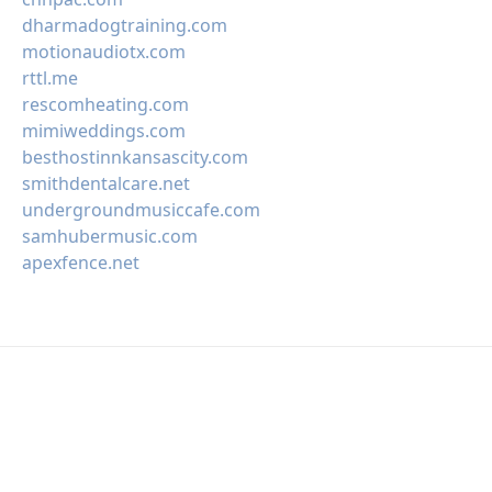
dharmadogtraining.com
motionaudiotx.com
rttl.me
rescomheating.com
mimiweddings.com
besthostinnkansascity.com
smithdentalcare.net
undergroundmusiccafe.com
samhubermusic.com
apexfence.net