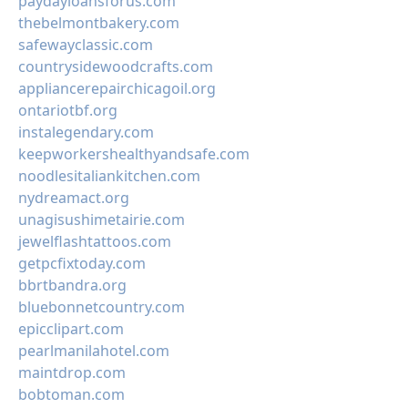
paydayloansforus.com
thebelmontbakery.com
safewayclassic.com
countrysidewoodcrafts.com
appliancerepairchicagoil.org
ontariotbf.org
instalegendary.com
keepworkershealthyandsafe.com
noodlesitaliankitchen.com
nydreamact.org
unagisushimetairie.com
jewelflashtattoos.com
getpcfixtoday.com
bbrtbandra.org
bluebonnetcountry.com
epicclipart.com
pearlmanilahotel.com
maintdrop.com
bobtoman.com