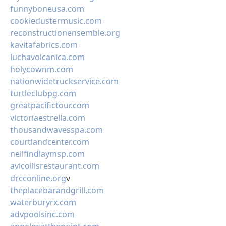
funnyboneusa.com
cookiedustermusic.com
reconstructionensemble.org
kavitafabrics.com
luchavolcanica.com
holycownm.com
nationwidetruckservice.com
turtleclubpg.com
greatpacifictour.com
victoriaestrella.com
thousandwavesspa.com
courtlandcenter.com
neilfindlaymsp.com
avicollisrestaurant.com
drcconline.org
v
theplacebarandgrill.com
waterburyrx.com
advpoolsinc.com