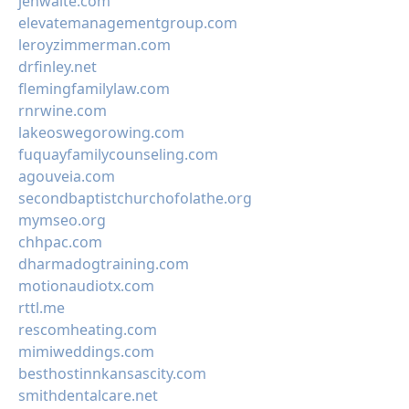
jenwaite.com
elevatemanagementgroup.com
leroyzimmerman.com
drfinley.net
flemingfamilylaw.com
rnrwine.com
lakeoswegorowing.com
fuquayfamilycounseling.com
agouveia.com
secondbaptistchurchofolathe.org
mymseo.org
chhpac.com
dharmadogtraining.com
motionaudiotx.com
rttl.me
rescomheating.com
mimiweddings.com
besthostinnkansascity.com
smithdentalcare.net