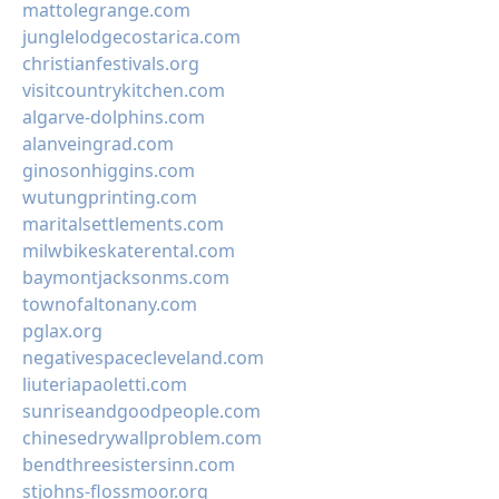
mattolegrange.com
junglelodgecostarica.com
christianfestivals.org
visitcountrykitchen.com
algarve-dolphins.com
alanveingrad.com
ginosonhiggins.com
wutungprinting.com
maritalsettlements.com
milwbikeskaterental.com
baymontjacksonms.com
townofaltonany.com
pglax.org
negativespacecleveland.com
liuteriapaoletti.com
sunriseandgoodpeople.com
chinesedrywallproblem.com
bendthreesistersinn.com
stjohns-flossmoor.org