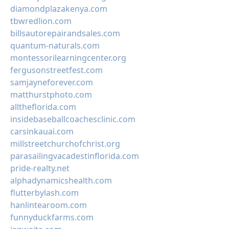
diamondplazakenya.com
tbwredlion.com
billsautorepairandsales.com
quantum-naturals.com
montessorilearningcenter.org
fergusonstreetfest.com
samjayneforever.com
matthurstphoto.com
alltheflorida.com
insidebaseballcoachesclinic.com
carsinkauai.com
millstreetchurchofchrist.org
parasailingvacadestinflorida.com
pride-realty.net
alphadynamicshealth.com
flutterbylash.com
hanlintearoom.com
funnyduckfarms.com