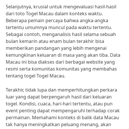
Selanjutnya, krusial untuk mengevaluasi hasil-hasil
dari toto Togel Macau dalam konteks waktu.
Beberapa pemain percaya bahwa angka-angka
tertentu umumnya muncul pada waktu tertentu.
Sebagai contoh, menganalisis hasil selama sebuah
bulan kemarin atau enam bulan terakhir bisa
memberikan pandangan yang lebih mengenai
kemungkinan keluaran di masa yang akan tiba. Data
Macau ini bisa diakses dari berbagai website yang
resmi serta komunitas komunitas yang membahas
tentang togel Togel Macau.
Terakhir, tidak lupa dan memperhitungkan perkara
luar yang dapat berpengaruh hasil dari keluaran
togel. Kondisi, cuaca, hari-hari tertentu, atau pun
event penting dapat mempengaruhi terhadap corak
permainan. Memahami konteks di balik data Macau
tak hanya meningkatkan peluang menang, akan