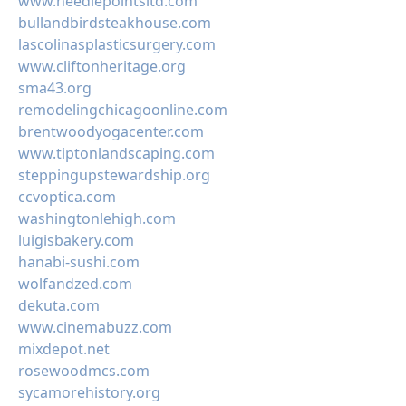
www.needlepointsltd.com
bullandbirdsteakhouse.com
lascolinasplasticsurgery.com
www.cliftonheritage.org
sma43.org
remodelingchicagoonline.com
brentwoodyogacenter.com
www.tiptonlandscaping.com
steppingupstewardship.org
ccvoptica.com
washingtonlehigh.com
luigisbakery.com
hanabi-sushi.com
wolfandzed.com
dekuta.com
www.cinemabuzz.com
mixdepot.net
rosewoodmcs.com
sycamorehistory.org