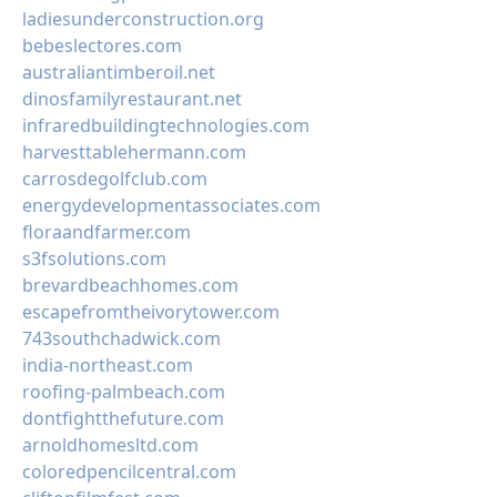
ladiesunderconstruction.org
bebeslectores.com
australiantimberoil.net
dinosfamilyrestaurant.net
infraredbuildingtechnologies.com
harvesttablehermann.com
carrosdegolfclub.com
energydevelopmentassociates.com
floraandfarmer.com
s3fsolutions.com
brevardbeachhomes.com
escapefromtheivorytower.com
743southchadwick.com
india-northeast.com
roofing-palmbeach.com
dontfightthefuture.com
arnoldhomesltd.com
coloredpencilcentral.com