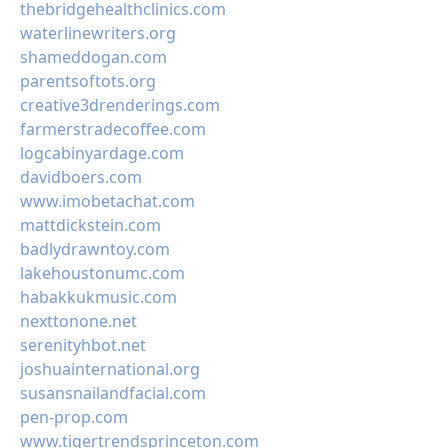
thebridgehealthclinics.com
waterlinewriters.org
shameddogan.com
parentsoftots.org
creative3drenderings.com
farmerstradecoffee.com
logcabinyardage.com
davidboers.com
www.imobetachat.com
mattdickstein.com
badlydrawntoy.com
lakehoustonumc.com
habakkukmusic.com
nexttonone.net
serenityhbot.net
joshuainternational.org
susansnailandfacial.com
pen-prop.com
www.tigertrendsprinceton.com