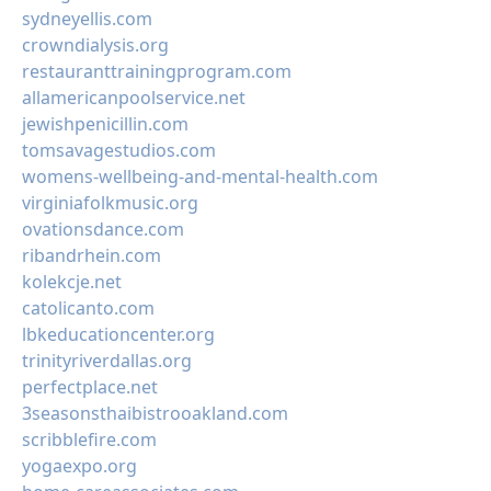
sydneyellis.com
crowndialysis.org
restauranttrainingprogram.com
allamericanpoolservice.net
jewishpenicillin.com
tomsavagestudios.com
womens-wellbeing-and-mental-health.com
virginiafolkmusic.org
ovationsdance.com
ribandrhein.com
kolekcje.net
catolicanto.com
lbkeducationcenter.org
trinityriverdallas.org
perfectplace.net
3seasonsthaibistrooakland.com
scribblefire.com
yogaexpo.org