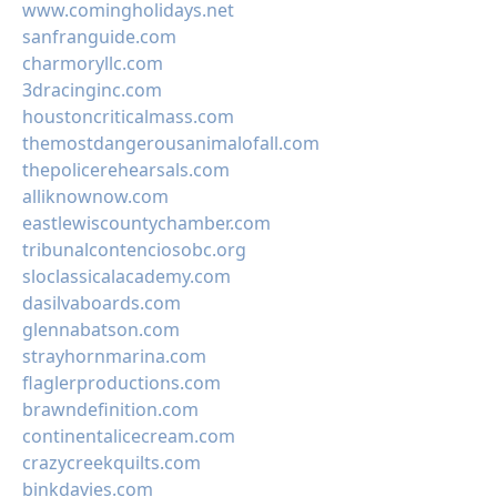
www.comingholidays.net
sanfranguide.com
charmoryllc.com
3dracinginc.com
houstoncriticalmass.com
themostdangerousanimalofall.com
thepolicerehearsals.com
alliknownow.com
eastlewiscountychamber.com
tribunalcontenciosobc.org
sloclassicalacademy.com
dasilvaboards.com
glennabatson.com
strayhornmarina.com
flaglerproductions.com
brawndefinition.com
continentalicecream.com
crazycreekquilts.com
binkdavies.com