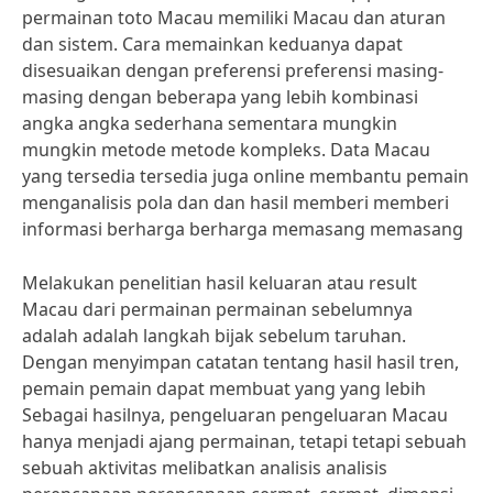
permainan toto Macau memiliki Macau dan aturan
dan sistem. Cara memainkan keduanya dapat
disesuaikan dengan preferensi preferensi masing-
masing dengan beberapa yang lebih kombinasi
angka angka sederhana sementara mungkin
mungkin metode metode kompleks. Data Macau
yang tersedia tersedia juga online membantu pemain
menganalisis pola dan dan hasil memberi memberi
informasi berharga berharga memasang memasang
Melakukan penelitian hasil keluaran atau result
Macau dari permainan permainan sebelumnya
adalah adalah langkah bijak sebelum taruhan.
Dengan menyimpan catatan tentang hasil hasil tren,
pemain pemain dapat membuat yang yang lebih
Sebagai hasilnya, pengeluaran pengeluaran Macau
hanya menjadi ajang permainan, tetapi tetapi sebuah
sebuah aktivitas melibatkan analisis analisis