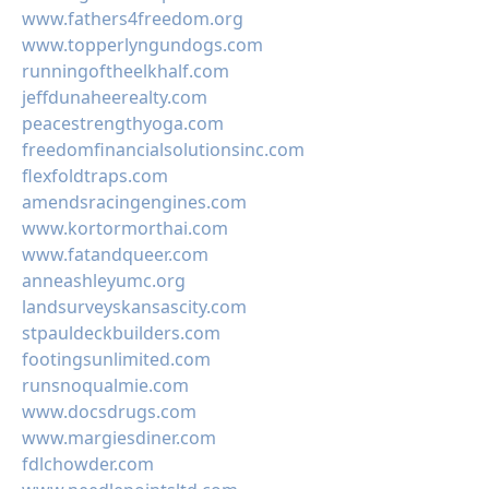
www.fathers4freedom.org
www.topperlyngundogs.com
runningoftheelkhalf.com
jeffdunaheerealty.com
peacestrengthyoga.com
freedomfinancialsolutionsinc.com
flexfoldtraps.com
amendsracingengines.com
www.kortormorthai.com
www.fatandqueer.com
anneashleyumc.org
landsurveyskansascity.com
stpauldeckbuilders.com
footingsunlimited.com
runsnoqualmie.com
www.docsdrugs.com
www.margiesdiner.com
fdlchowder.com