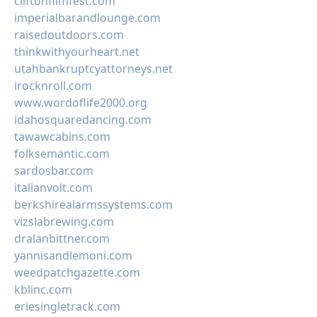
cliftonfilmfest.com
imperialbarandlounge.com
raisedoutdoors.com
thinkwithyourheart.net
utahbankruptcyattorneys.net
irocknroll.com
www.wordoflife2000.org
idahosquaredancing.com
tawawcabins.com
folksemantic.com
sardosbar.com
italianvolt.com
berkshirealarmssystems.com
vizslabrewing.com
dralanbittner.com
yannisandlemoni.com
weedpatchgazette.com
kblinc.com
eriesingletrack.com