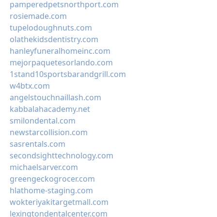
pamperedpetsnorthport.com
rosiemade.com
tupelodoughnuts.com
olathekidsdentistry.com
hanleyfuneralhomeinc.com
mejorpaquetesorlando.com
1stand10sportsbarandgrill.com
w4btx.com
angelstouchnaillash.com
kabbalahacademy.net
smilondental.com
newstarcollision.com
sasrentals.com
secondsighttechnology.com
michaelsarver.com
greengeckogrocer.com
hlathome-staging.com
wokteriyakitargetmall.com
lexingtondentalcenter.com