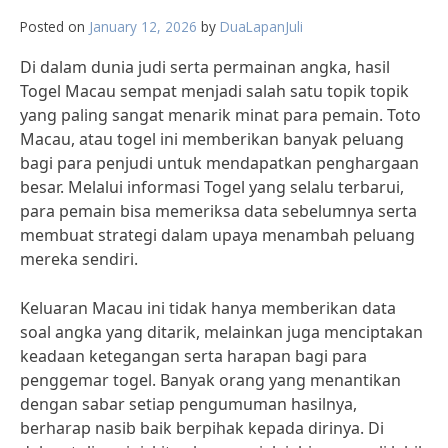
Posted on
January 12, 2026
by
DuaLapanJuli
Di dalam dunia judi serta permainan angka, hasil
Togel Macau sempat menjadi salah satu topik topik
yang paling sangat menarik minat para pemain. Toto
Macau, atau togel ini memberikan banyak peluang
bagi para penjudi untuk mendapatkan penghargaan
besar. Melalui informasi Togel yang selalu terbarui,
para pemain bisa memeriksa data sebelumnya serta
membuat strategi dalam upaya menambah peluang
mereka sendiri.
Keluaran Macau ini tidak hanya memberikan data
soal angka yang ditarik, melainkan juga menciptakan
keadaan ketegangan serta harapan bagi para
penggemar togel. Banyak orang yang menantikan
dengan sabar setiap pengumuman hasilnya,
berharap nasib baik berpihak kepada dirinya. Di