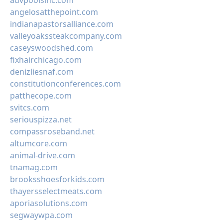
advpoolsinc.com
angelosatthepoint.com
indianapastorsalliance.com
valleyoakssteakcompany.com
caseyswoodshed.com
fixhairchicago.com
denizliesnaf.com
constitutionconferences.com
patthecope.com
svitcs.com
seriouspizza.net
compassroseband.net
altumcore.com
animal-drive.com
tnamag.com
brooksshoesforkids.com
thayersselectmeats.com
aporiasolutions.com
segwaywpa.com