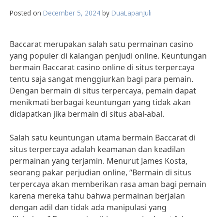
Posted on
December 5, 2024
by
DuaLapanJuli
Baccarat merupakan salah satu permainan casino
yang populer di kalangan penjudi online. Keuntungan
bermain Baccarat casino online di situs terpercaya
tentu saja sangat menggiurkan bagi para pemain.
Dengan bermain di situs terpercaya, pemain dapat
menikmati berbagai keuntungan yang tidak akan
didapatkan jika bermain di situs abal-abal.
Salah satu keuntungan utama bermain Baccarat di
situs terpercaya adalah keamanan dan keadilan
permainan yang terjamin. Menurut James Kosta,
seorang pakar perjudian online, “Bermain di situs
terpercaya akan memberikan rasa aman bagi pemain
karena mereka tahu bahwa permainan berjalan
dengan adil dan tidak ada manipulasi yang