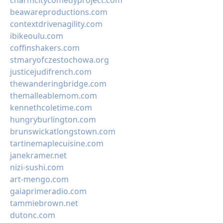
charmcitycomedyproject.com
beawareproductions.com
contextdrivenagility.com
ibikeoulu.com
coffinshakers.com
stmaryofczestochowa.org
justicejudifrench.com
thewanderingbridge.com
themalleablemom.com
kennethcoletime.com
hungryburlington.com
brunswickatlongstown.com
tartinemaplecuisine.com
janekramer.net
nizi-sushi.com
art-mengo.com
gaiaprimeradio.com
tammiebrown.net
dutonc.com