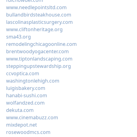
fdlchowder.com
www.needlepointsltd.com
bullandbirdsteakhouse.com
lascolinasplasticsurgery.com
www.cliftonheritage.org
sma43.org
remodelingchicagoonline.com
brentwoodyogacenter.com
www.tiptonlandscaping.com
steppingupstewardship.org
ccvoptica.com
washingtonlehigh.com
luigisbakery.com
hanabi-sushi.com
wolfandzed.com
dekuta.com
www.cinemabuzz.com
mixdepot.net
rosewoodmcs.com