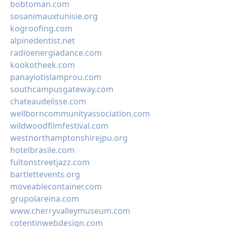
bobtoman.com
sosanimauxtunisie.org
kogroofing.com
alpinedentist.net
radioenergiadance.com
kookotheek.com
panayiotislamprou.com
southcampusgateway.com
chateaudelisse.com
wellborncommunityassociation.com
wildwoodfilmfestival.com
westnorthamptonshirejpu.org
hotelbrasile.com
fultonstreetjazz.com
bartlettevents.org
moveablecontainer.com
grupolareina.com
www.cherryvalleymuseum.com
cotentinwebdesign.com