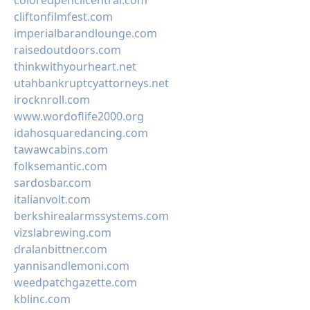
coloredpencilcentral.com
cliftonfilmfest.com
imperialbarandlounge.com
raisedoutdoors.com
thinkwithyourheart.net
utahbankruptcyattorneys.net
irocknroll.com
www.wordoflife2000.org
idahosquaredancing.com
tawawcabins.com
folksemantic.com
sardosbar.com
italianvolt.com
berkshirealarmssystems.com
vizslabrewing.com
dralanbittner.com
yannisandlemoni.com
weedpatchgazette.com
kblinc.com