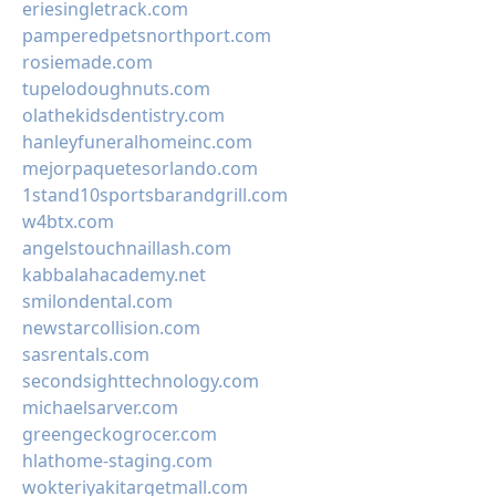
eriesingletrack.com
pamperedpetsnorthport.com
rosiemade.com
tupelodoughnuts.com
olathekidsdentistry.com
hanleyfuneralhomeinc.com
mejorpaquetesorlando.com
1stand10sportsbarandgrill.com
w4btx.com
angelstouchnaillash.com
kabbalahacademy.net
smilondental.com
newstarcollision.com
sasrentals.com
secondsighttechnology.com
michaelsarver.com
greengeckogrocer.com
hlathome-staging.com
wokteriyakitargetmall.com