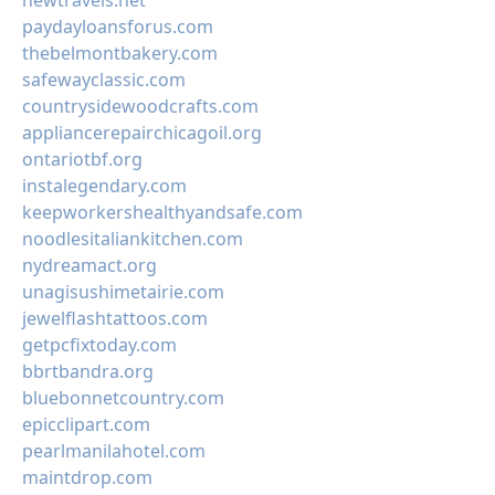
newtravels.net
paydayloansforus.com
thebelmontbakery.com
safewayclassic.com
countrysidewoodcrafts.com
appliancerepairchicagoil.org
ontariotbf.org
instalegendary.com
keepworkershealthyandsafe.com
noodlesitaliankitchen.com
nydreamact.org
unagisushimetairie.com
jewelflashtattoos.com
getpcfixtoday.com
bbrtbandra.org
bluebonnetcountry.com
epicclipart.com
pearlmanilahotel.com
maintdrop.com