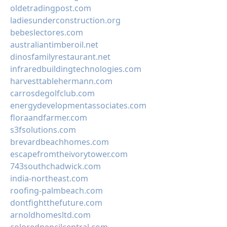
oldetradingpost.com
ladiesunderconstruction.org
bebeslectores.com
australiantimberoil.net
dinosfamilyrestaurant.net
infraredbuildingtechnologies.com
harvesttablehermann.com
carrosdegolfclub.com
energydevelopmentassociates.com
floraandfarmer.com
s3fsolutions.com
brevardbeachhomes.com
escapefromtheivorytower.com
743southchadwick.com
india-northeast.com
roofing-palmbeach.com
dontfightthefuture.com
arnoldhomesltd.com