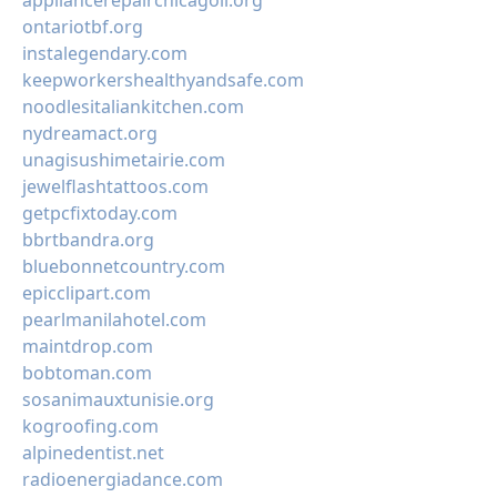
appliancerepairchicagoil.org
ontariotbf.org
instalegendary.com
keepworkershealthyandsafe.com
noodlesitaliankitchen.com
nydreamact.org
unagisushimetairie.com
jewelflashtattoos.com
getpcfixtoday.com
bbrtbandra.org
bluebonnetcountry.com
epicclipart.com
pearlmanilahotel.com
maintdrop.com
bobtoman.com
sosanimauxtunisie.org
kogroofing.com
alpinedentist.net
radioenergiadance.com