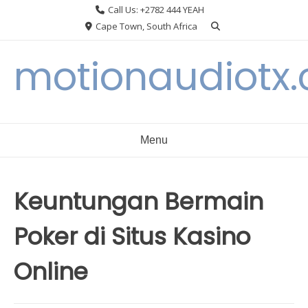
Skip
Call Us: +2782 444 YEAH
to
Cape Town, South Africa
content
motionaudiotx
Menu
Keuntungan Bermain
Poker di Situs Kasino
Online