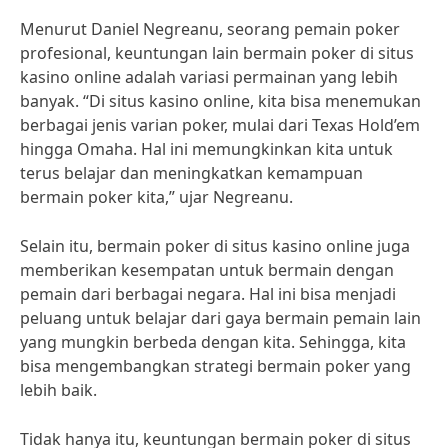
Menurut Daniel Negreanu, seorang pemain poker
profesional, keuntungan lain bermain poker di situs
kasino online adalah variasi permainan yang lebih
banyak. “Di situs kasino online, kita bisa menemukan
berbagai jenis varian poker, mulai dari Texas Hold’em
hingga Omaha. Hal ini memungkinkan kita untuk
terus belajar dan meningkatkan kemampuan
bermain poker kita,” ujar Negreanu.
Selain itu, bermain poker di situs kasino online juga
memberikan kesempatan untuk bermain dengan
pemain dari berbagai negara. Hal ini bisa menjadi
peluang untuk belajar dari gaya bermain pemain lain
yang mungkin berbeda dengan kita. Sehingga, kita
bisa mengembangkan strategi bermain poker yang
lebih baik.
Tidak hanya itu, keuntungan bermain poker di situs