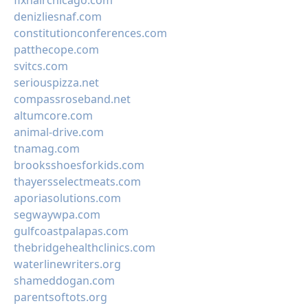
fixhairchicago.com
denizliesnaf.com
constitutionconferences.com
patthecope.com
svitcs.com
seriouspizza.net
compassroseband.net
altumcore.com
animal-drive.com
tnamag.com
brooksshoesforkids.com
thayersselectmeats.com
aporiasolutions.com
segwaywpa.com
gulfcoastpalapas.com
thebridgehealthclinics.com
waterlinewriters.org
shameddogan.com
parentsoftots.org