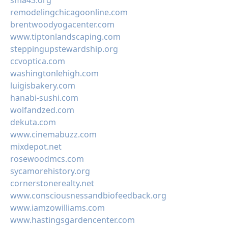
sma43.org
remodelingchicagoonline.com
brentwoodyogacenter.com
www.tiptonlandscaping.com
steppingupstewardship.org
ccvoptica.com
washingtonlehigh.com
luigisbakery.com
hanabi-sushi.com
wolfandzed.com
dekuta.com
www.cinemabuzz.com
mixdepot.net
rosewoodmcs.com
sycamorehistory.org
cornerstonerealty.net
www.consciousnessandbiofeedback.org
www.iamzowilliams.com
www.hastingsgardencenter.com