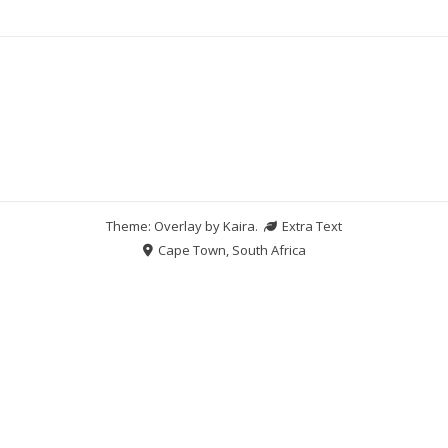
Theme: Overlay by
Kaira
.
Extra Text
Cape Town, South Africa