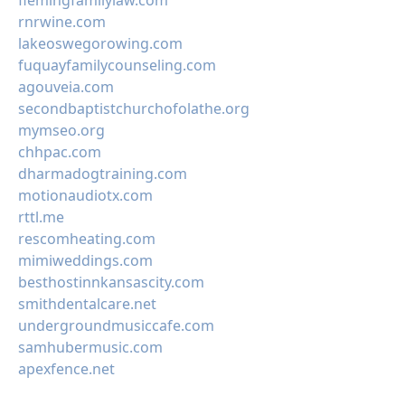
flemingfamilylaw.com
rnrwine.com
lakeoswegorowing.com
fuquayfamilycounseling.com
agouveia.com
secondbaptistchurchofolathe.org
mymseo.org
chhpac.com
dharmadogtraining.com
motionaudiotx.com
rttl.me
rescomheating.com
mimiweddings.com
besthostinnkansascity.com
smithdentalcare.net
undergroundmusiccafe.com
samhubermusic.com
apexfence.net