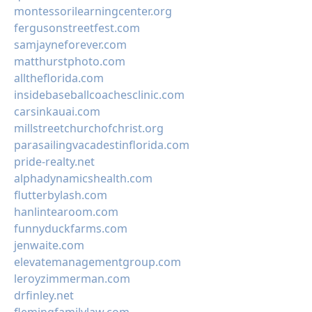
montessorilearningcenter.org
fergusonstreetfest.com
samjayneforever.com
matthurstphoto.com
alltheflorida.com
insidebaseballcoachesclinic.com
carsinkauai.com
millstreetchurchofchrist.org
parasailingvacadestinflorida.com
pride-realty.net
alphadynamicshealth.com
flutterbylash.com
hanlintearoom.com
funnyduckfarms.com
jenwaite.com
elevatemanagementgroup.com
leroyzimmerman.com
drfinley.net