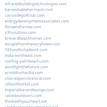
infraredbuildingtechnologies.com
harvesttablehermann.com
carrosdegolfclub.com
energydevelopmentassociates.com
floraandfarmer.com
s3fsolutions.com
brevardbeachhomes.com
escapefromtheivorytower.com
743southchadwick.com
india-northeast.com
roofing-palmbeach.com
dontfightthefuture.com
arnoldhomesltd.com
coloredpencilcentral.com
cliftonfilmfest.com
imperialbarandlounge.com
raisedoutdoors.com
thinkwithyourheart.net