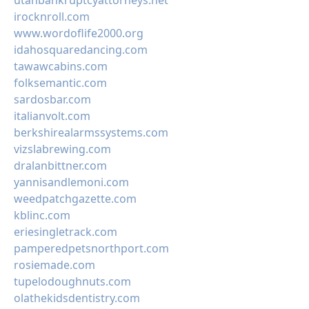
utahbankruptcyattorneys.net
irocknroll.com
www.wordoflife2000.org
idahosquaredancing.com
tawawcabins.com
folksemantic.com
sardosbar.com
italianvolt.com
berkshirealarmssystems.com
vizslabrewing.com
dralanbittner.com
yannisandlemoni.com
weedpatchgazette.com
kblinc.com
eriesingletrack.com
pamperedpetsnorthport.com
rosiemade.com
tupelodoughnuts.com
olathekidsdentistry.com