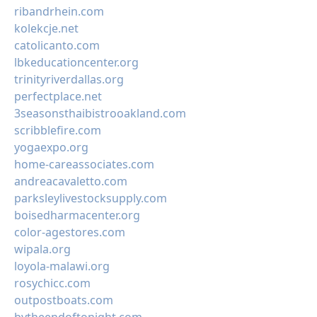
ribandrhein.com
kolekcje.net
catolicanto.com
lbkeducationcenter.org
trinityriverdallas.org
perfectplace.net
3seasonsthaibistrooakland.com
scribblefire.com
yogaexpo.org
home-careassociates.com
andreacavaletto.com
parksleylivestocksupply.com
boisedharmacenter.org
color-agestores.com
wipala.org
loyola-malawi.org
rosychicc.com
outpostboats.com