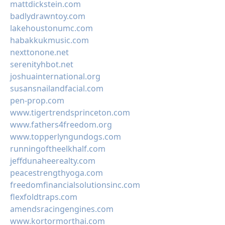
mattdickstein.com
badlydrawntoy.com
lakehoustonumc.com
habakkukmusic.com
nexttonone.net
serenityhbot.net
joshuainternational.org
susansnailandfacial.com
pen-prop.com
www.tigertrendsprinceton.com
www.fathers4freedom.org
www.topperlyngundogs.com
runningoftheelkhalf.com
jeffdunaheerealty.com
peacestrengthyoga.com
freedomfinancialsolutionsinc.com
flexfoldtraps.com
amendsracingengines.com
www.kortormorthai.com