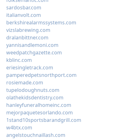
folksemantic.com
sardosbar.com
italianvolt.com
berkshirealarmssystems.com
vizslabrewing.com
dralanbittner.com
yannisandlemoni.com
weedpatchgazette.com
kblinc.com
eriesingletrack.com
pamperedpetsnorthport.com
rosiemade.com
tupelodoughnuts.com
olathekidsdentistry.com
hanleyfuneralhomeinc.com
mejorpaquetesorlando.com
1stand10sportsbarandgrill.com
w4btx.com
angelstouchnaillash.com