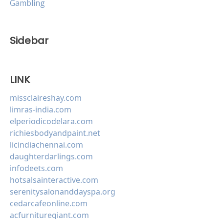
Gambling
Sidebar
LINK
missclaireshay.com
limras-india.com
elperiodicodelara.com
richiesbodyandpaint.net
licindiachennai.com
daughterdarlings.com
infodeets.com
hotsalsainteractive.com
serenitysalonanddayspa.org
cedarcafeonline.com
acfurnituregiant.com