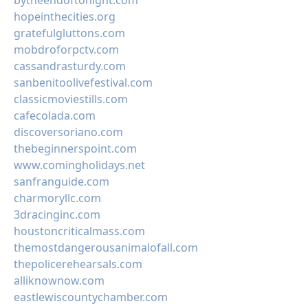
bytheendoftonight.com
hopeinthecities.org
gratefulgluttons.com
mobdroforpctv.com
cassandrasturdy.com
sanbenitoolivefestival.com
classicmoviestills.com
cafecolada.com
discoversoriano.com
thebeginnerspoint.com
www.comingholidays.net
sanfranguide.com
charmoryllc.com
3dracinginc.com
houstoncriticalmass.com
themostdangerousanimalofall.com
thepolicerehearsals.com
alliknownow.com
eastlewiscountychamber.com