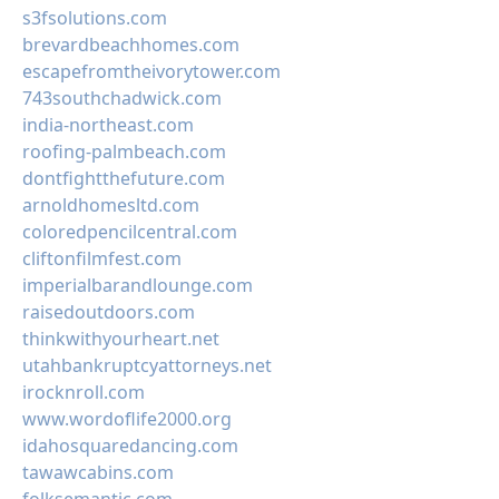
s3fsolutions.com
brevardbeachhomes.com
escapefromtheivorytower.com
743southchadwick.com
india-northeast.com
roofing-palmbeach.com
dontfightthefuture.com
arnoldhomesltd.com
coloredpencilcentral.com
cliftonfilmfest.com
imperialbarandlounge.com
raisedoutdoors.com
thinkwithyourheart.net
utahbankruptcyattorneys.net
irocknroll.com
www.wordoflife2000.org
idahosquaredancing.com
tawawcabins.com