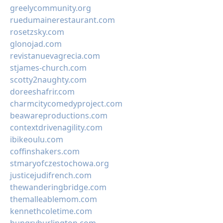
greelycommunity.org
ruedumainerestaurant.com
rosetzsky.com
glonojad.com
revistanuevagrecia.com
stjames-church.com
scotty2naughty.com
doreeshafrir.com
charmcitycomedyproject.com
beawareproductions.com
contextdrivenagility.com
ibikeoulu.com
coffinshakers.com
stmaryofczestochowa.org
justicejudifrench.com
thewanderingbridge.com
themalleablemom.com
kennethcoletime.com