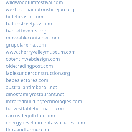
wildwoodfilmfestival.com
westnorthamptonshirejpu.org
hotelbrasile.com
fultonstreetjazz.com
bartlettevents.org
moveablecontainer.com
grupolareina.com
www.cherryvalleymuseum.com
cotentinwebdesign.com
oldetradingpost.com
ladiesunderconstruction.org
bebeslectores.com
australiantimberoil.net
dinosfamilyrestaurant.net
infraredbuildingtechnologies.com
harvesttablehermann.com
carrosdegolfclub.com
energydevelopmentassociates.com
floraandfarmer.com