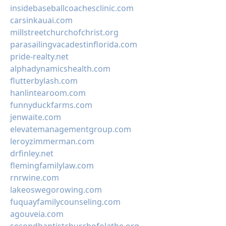
insidebaseballcoachesclinic.com
carsinkauai.com
millstreetchurchofchrist.org
parasailingvacadestinflorida.com
pride-realty.net
alphadynamicshealth.com
flutterbylash.com
hanlintearoom.com
funnyduckfarms.com
jenwaite.com
elevatemanagementgroup.com
leroyzimmerman.com
drfinley.net
flemingfamilylaw.com
rnrwine.com
lakeoswegorowing.com
fuquayfamilycounseling.com
agouveia.com