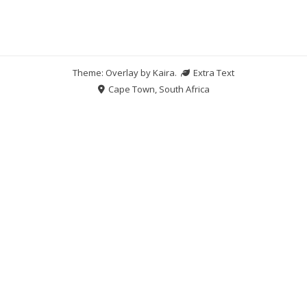
Theme: Overlay by
Kaira
.
Extra Text
Cape Town, South Africa