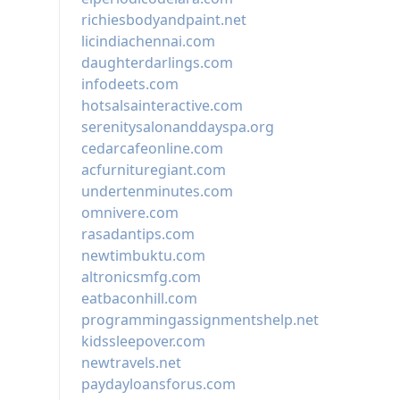
richiesbodyandpaint.net
licindiachennai.com
daughterdarlings.com
infodeets.com
hotsalsainteractive.com
serenitysalonanddayspa.org
cedarcafeonline.com
acfurnituregiant.com
undertenminutes.com
omnivere.com
rasadantips.com
newtimbuktu.com
altronicsmfg.com
eatbaconhill.com
programmingassignmentshelp.net
kidssleepover.com
newtravels.net
paydayloansforus.com