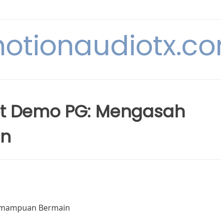
otionaudiotx.c
ot Demo PG: Mengasah
n
emampuan Bermain