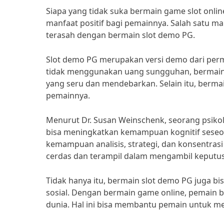
Siapa yang tidak suka bermain game slot onli
manfaat positif bagi pemainnya. Salah satu 
terasah dengan bermain slot demo PG.
Slot demo PG merupakan versi demo dari perma
tidak menggunakan uang sungguhan, bermain
yang seru dan mendebarkan. Selain itu, ber
pemainnya.
Menurut Dr. Susan Weinschenk, seorang psikol
bisa meningkatkan kemampuan kognitif seseo
kemampuan analisis, strategi, dan konsentras
cerdas dan terampil dalam mengambil keputu
Tidak hanya itu, bermain slot demo PG jug
sosial. Dengan bermain game online, pemain bi
dunia. Hal ini bisa membantu pemain untuk 