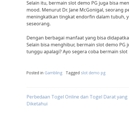
Selain itu, bermain slot demo PG juga bisa m
mood. Menurut Dr. Jane McGonigal, seorang pe
meningkatkan tingkat endorfin dalam tubuh,
seseorang.
Dengan berbagai manfaat yang bisa didapatkan
Selain bisa menghibur, bermain slot demo PG j
tunggu apalagi? Ayo segera coba bermain slot
Posted in
Gambling
Tagged
slot demo pg
Post
Perbedaan Togel Online dan Togel Darat yang 
Diketahui
navigation