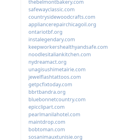
thebelmontbakery.com
safewayclassic.com
countrysidewoodcrafts.com
appliancerepairchicagoil.org
ontariotbf.org
instalegendary.com
keepworkershealthyandsafe.com
noodlesitaliankitchen.com
nydreamact.org
unagisushimetairie.com
jewelflashtattoos.com
getpcfixtoday.com
bbrtbandra.org
bluebonnetcountry.com
epicclipart.com
pearlmanilahotel.com
maintdrop.com
bobtoman.com
sosanimauxtunisie.org