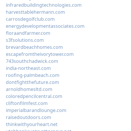
infraredbuildingtechnologies.com
harvesttablehermann.com
carrosdegolfclub.com
energydevelopmentassociates.com
floraandfarmer.com
s3fsolutions.com
brevardbeachhomes.com
escapefromtheivorytower.com
743southchadwick.com
india-northeast.com
roofing-palmbeach.com
dontfightthefuture.com
arnoldhomesltd.com
coloredpencilcentral.com
cliftonfilmfest.com
imperialbarandlounge.com
raisedoutdoors.com
thinkwithyourheart.net