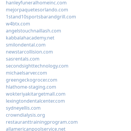
hanleyfuneralhomeinc.com
mejorpaquetesorlando.com
1stand10sportsbarandgrill.com
w4btx.com
angelstouchnaillash.com
kabbalahacademy.net
smilondental.com
newstarcollision.com
sasrentals.com
secondsighttechnology.com
michaelsarver.com
greengeckogrocer.com
hlathome-staging.com
wokteriyakitargetmall.com
lexingtondentalcenter.com
sydneyellis.com
crowndialysis.org
restauranttrainingprogram.com
allamericanpoolservice.net