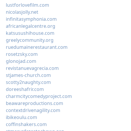
lustforlovefilm.com
nicolasjolly.net
infinitasymphonia.com
africanlegalcentre.org
katsusushihouse.com
greelycommunity.org
ruedumainerestaurant.com
rosetzsky.com
glonojad.com
revistanuevagrecia.com
stjames-church.com
scotty2naughty.com
doreeshafrir.com
charmcitycomedyproject.com
beawareproductions.com
contextdrivenagility.com
ibikeoulu.com
coffinshakers.com