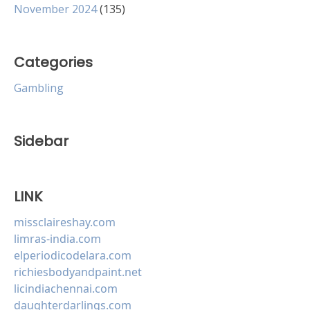
November 2024
(135)
Categories
Gambling
Sidebar
LINK
missclaireshay.com
limras-india.com
elperiodicodelara.com
richiesbodyandpaint.net
licindiachennai.com
daughterdarlings.com