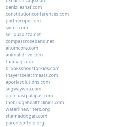
fixhairchicago.com
denizliesnaf.com
constitutionconferences.com
patthecope.com
svitcs.com
seriouspizza.net
compassroseband.net
altumcore.com
animal-drive.com
tnamag.com
brooksshoesforkids.com
thayersselectmeats.com
aporiasolutions.com
segwaywpa.com
gulfcoastpalapas.com
thebridgehealthclinics.com
waterlinewriters.org
shameddogan.com
parentsoftots.org