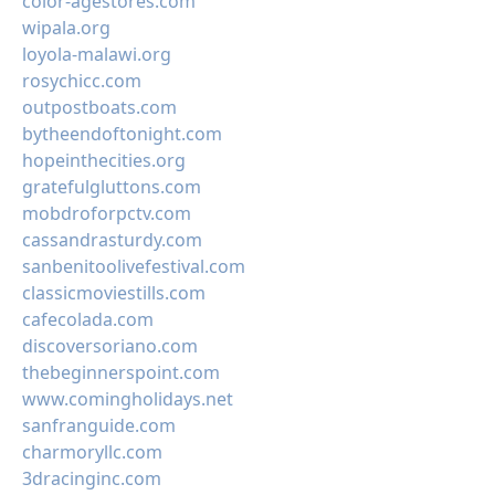
color-agestores.com
wipala.org
loyola-malawi.org
rosychicc.com
outpostboats.com
bytheendoftonight.com
hopeinthecities.org
gratefulgluttons.com
mobdroforpctv.com
cassandrasturdy.com
sanbenitoolivefestival.com
classicmoviestills.com
cafecolada.com
discoversoriano.com
thebeginnerspoint.com
www.comingholidays.net
sanfranguide.com
charmoryllc.com
3dracinginc.com