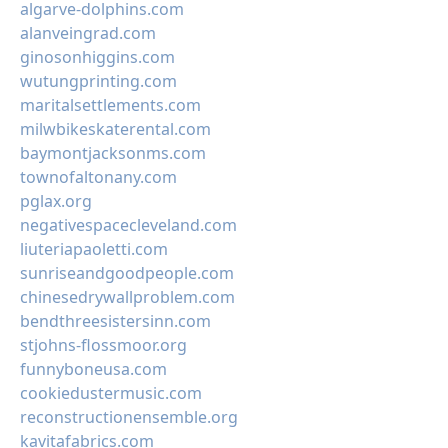
algarve-dolphins.com
alanveingrad.com
ginosonhiggins.com
wutungprinting.com
maritalsettlements.com
milwbikeskaterental.com
baymontjacksonms.com
townofaltonany.com
pglax.org
negativespacecleveland.com
liuteriapaoletti.com
sunriseandgoodpeople.com
chinesedrywallproblem.com
bendthreesistersinn.com
stjohns-flossmoor.org
funnyboneusa.com
cookiedustermusic.com
reconstructionensemble.org
kavitafabrics.com