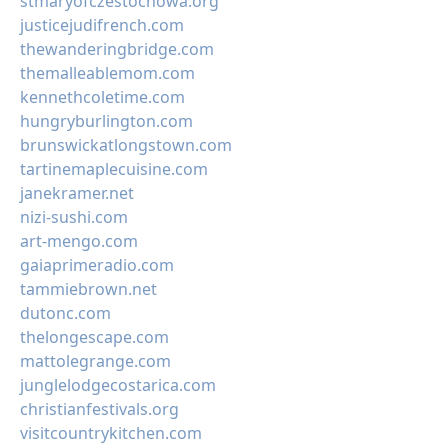
stmaryofczestochowa.org
justicejudifrench.com
thewanderingbridge.com
themalleablemom.com
kennethcoletime.com
hungryburlington.com
brunswickatlongstown.com
tartinemaplecuisine.com
janekramer.net
nizi-sushi.com
art-mengo.com
gaiaprimeradio.com
tammiebrown.net
dutonc.com
thelongescape.com
mattolegrange.com
junglelodgecostarica.com
christianfestivals.org
visitcountrykitchen.com