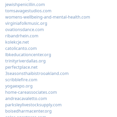
jewishpenicillin.com
tomsavagestudios.com
womens-wellbeing-and-mental-health.com
virginiafolkmusic.org
ovationsdance.com
ribandrhein.com
kolekcje.net
catolicanto.com
lbkeducationcenter.org
trinityriverdallas.org
perfectplace.net
3seasonsthaibistrooakland.com
scribblefire.com
yogaexpo.org
home-careassociates.com
andreacavaletto.com
parksleylivestocksupply.com
boisedharmacenter.org