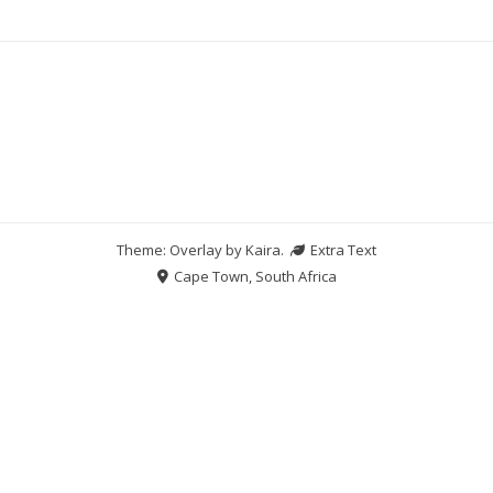
Theme: Overlay by
Kaira
.
Extra Text
Cape Town, South Africa