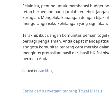
Selain itu, penting untuk membatasi budget p
tetap berpegang pada jumlah tersebut. Janga
kerugian. Mengelola keuangan dengan bijak 
mengurangi risiko kehilangan yang signifikan.
Terakhir, ikut dengan komunitas pemain toge
berbagi pengalaman, Anda dapat mendapatkan 
anggota komunitas tentang cara mereka dal
menginterpretasikan hasil dari hasil HK. In
bermain Anda.
Posted in
Gambling
Post
Cerita dan Kenyataan tentang Togel Macau
navigation