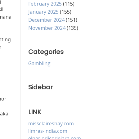
i
February 2025
(115)
il
January 2025
(155)
imana
December 2024
(151)
November 2024
(135)
nting
h
Categories
Gambling
Sidebar
mor
LINK
bakal
missclaireshay.com
limras-india.com
elperiodicodelara.com