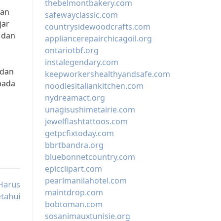
thebelmontbakery.com
dan
safewayclassic.com
jar
countrysidewoodcrafts.com
 dan
appliancerepairchicagoil.org
ontariotbf.org
instalegendary.com
 dan
keepworkershealthyandsafe.com
pada
noodlesitaliankitchen.com
nydreamact.org
unagisushimetairie.com
jewelflashtattoos.com
getpcfixtoday.com
bbrtbandra.org
bluebonnetcountry.com
epicclipart.com
pearlmanilahotel.com
 Harus
maintdrop.com
tahui
bobtoman.com
sosanimauxtunisie.org