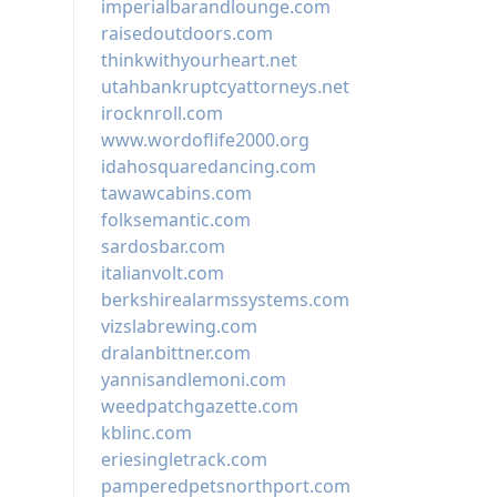
imperialbarandlounge.com
raisedoutdoors.com
thinkwithyourheart.net
utahbankruptcyattorneys.net
irocknroll.com
www.wordoflife2000.org
idahosquaredancing.com
tawawcabins.com
folksemantic.com
sardosbar.com
italianvolt.com
berkshirealarmssystems.com
vizslabrewing.com
dralanbittner.com
yannisandlemoni.com
weedpatchgazette.com
kblinc.com
eriesingletrack.com
pamperedpetsnorthport.com