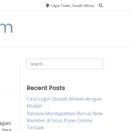
Cape Town, South Africa
om
Search
for:
Recent Posts
Cara Login Sbobet Mobile dengan
Mudah
Rahasia Mendapatkan Bonus New
Member di Situs Poker Online
agian
Terbaik
, bisa