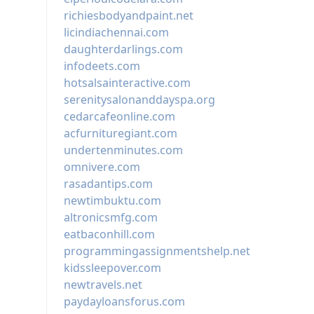
richiesbodyandpaint.net
licindiachennai.com
daughterdarlings.com
infodeets.com
hotsalsainteractive.com
serenitysalonanddayspa.org
cedarcafeonline.com
acfurnituregiant.com
undertenminutes.com
omnivere.com
rasadantips.com
newtimbuktu.com
altronicsmfg.com
eatbaconhill.com
programmingassignmentshelp.net
kidssleepover.com
newtravels.net
paydayloansforus.com