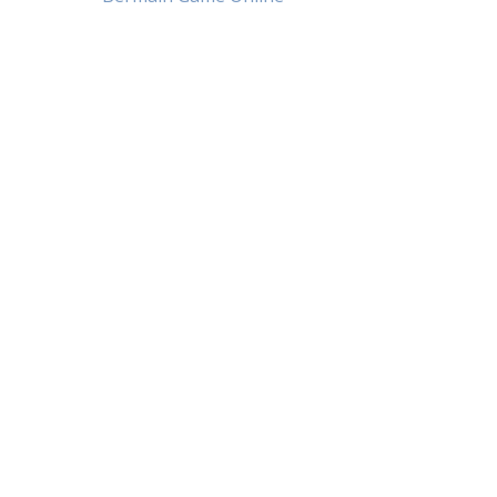
navigation