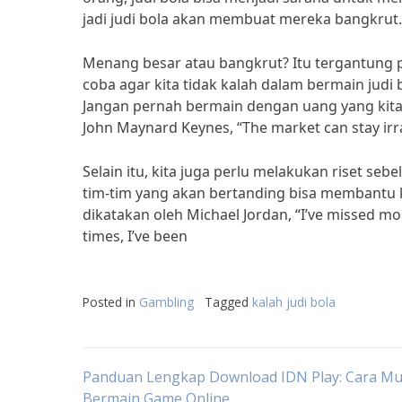
jadi judi bola akan membuat mereka bangkrut.
Menang besar atau bangkrut? Itu tergantung p
coba agar kita tidak kalah dalam bermain judi
Jangan pernah bermain dengan uang yang kita
John Maynard Keynes, “The market can stay irra
Selain itu, kita juga perlu melakukan riset s
tim-tim yang akan bertanding bisa membantu k
dikatakan oleh Michael Jordan, “I’ve missed mor
times, I’ve been
Posted in
Gambling
Tagged
kalah judi bola
Post
Panduan Lengkap Download IDN Play: Cara M
Bermain Game Online