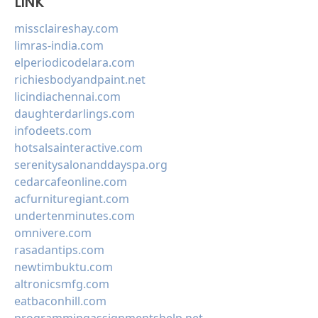
LINK
missclaireshay.com
limras-india.com
elperiodicodelara.com
richiesbodyandpaint.net
licindiachennai.com
daughterdarlings.com
infodeets.com
hotsalsainteractive.com
serenitysalonanddayspa.org
cedarcafeonline.com
acfurnituregiant.com
undertenminutes.com
omnivere.com
rasadantips.com
newtimbuktu.com
altronicsmfg.com
eatbaconhill.com