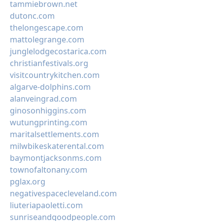
tammiebrown.net
dutonc.com
thelongescape.com
mattolegrange.com
junglelodgecostarica.com
christianfestivals.org
visitcountrykitchen.com
algarve-dolphins.com
alanveingrad.com
ginosonhiggins.com
wutungprinting.com
maritalsettlements.com
milwbikeskaterental.com
baymontjacksonms.com
townofaltonany.com
pglax.org
negativespacecleveland.com
liuteriapaoletti.com
sunriseandgoodpeople.com