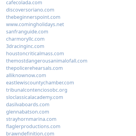
cafecolada.com
discoversoriano.com
thebeginnerspoint.com
www.comingholidays.net
sanfranguide.com
charmoryllc.com
3dracinginc.com
houstoncriticalmass.com
themostdangerousanimalofall.com
thepolicerehearsals.com
alliknownow.com
eastlewiscountychamber.com
tribunalcontenciosobc.org
sloclassicalacademy.com
dasilvaboards.com
glennabatson.com
strayhornmarina.com
flaglerproductions.com
brawndefinition.com