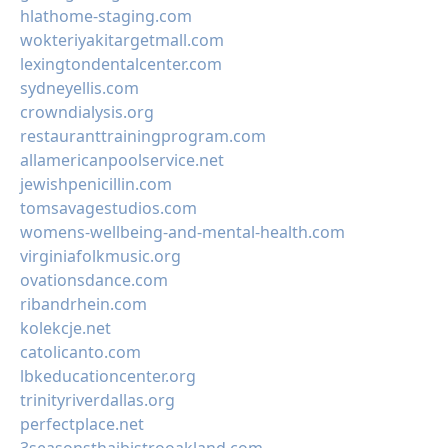
hlathome-staging.com
wokteriyakitargetmall.com
lexingtondentalcenter.com
sydneyellis.com
crowndialysis.org
restauranttrainingprogram.com
allamericanpoolservice.net
jewishpenicillin.com
tomsavagestudios.com
womens-wellbeing-and-mental-health.com
virginiafolkmusic.org
ovationsdance.com
ribandrhein.com
kolekcje.net
catolicanto.com
lbkeducationcenter.org
trinityriverdallas.org
perfectplace.net