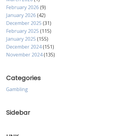
February 2026
(9)
January 2026
(42)
December 2025
(31)
February 2025
(115)
January 2025
(155)
December 2024
(151)
November 2024
(135)
Categories
Gambling
Sidebar