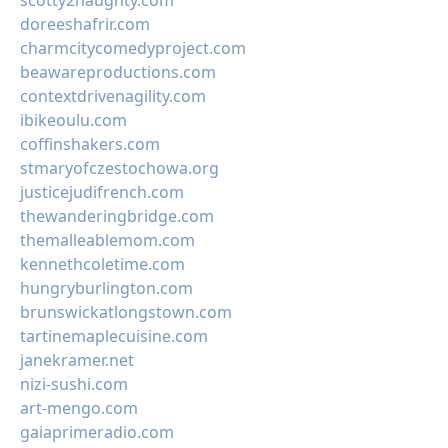
scotty2naughty.com
doreeshafrir.com
charmcitycomedyproject.com
beawareproductions.com
contextdrivenagility.com
ibikeoulu.com
coffinshakers.com
stmaryofczestochowa.org
justicejudifrench.com
thewanderingbridge.com
themalleablemom.com
kennethcoletime.com
hungryburlington.com
brunswickatlongstown.com
tartinemaplecuisine.com
janekramer.net
nizi-sushi.com
art-mengo.com
gaiaprimeradio.com