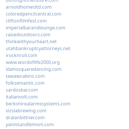
dontfightthefuture.com
arnoldhomesltd.com
coloredpencilcentral.com
cliftonfilmfest.com
imperialbarandlounge.com
raisedoutdoors.com
thinkwithyourheart.net
utahbankruptcyattorneys.net
irocknroll.com
www.wordoflife2000.org
idahosquaredancing.com
tawawcabins.com
folksemantic.com
sardosbar.com
italianvolt.com
berkshirealarmssystems.com
vizslabrewing.com
dralanbittner.com
yannisandlemoni.com