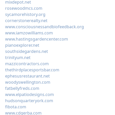
mixdepot.net
rosewoodmcs.com
sycamorehistory.org
cornerstonerealty.net
www.consciousnessandbiofeedback.org
www.iamzowilliams.com
www.hastingsgardencenter.com
pianoexplorer.net
southsidegardens.net
trinityum.net
mazzicontractors.com
thethirdplacesportsbar.com
ephesusrestaurant.net
woodyswellington.com
fatbellyfreds.com
www.elpatiodesigns.com
hudsonquarteryork.com
fibota.com
www.cdgerba.com