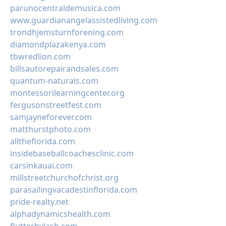
parunocentraldemusica.com
www.guardianangelassistedliving.com
trondhjemsturnforening.com
diamondplazakenya.com
tbwredlion.com
billsautorepairandsales.com
quantum-naturals.com
montessorilearningcenter.org
fergusonstreetfest.com
samjayneforever.com
matthurstphoto.com
alltheflorida.com
insidebaseballcoachesclinic.com
carsinkauai.com
millstreetchurchofchrist.org
parasailingvacadestinflorida.com
pride-realty.net
alphadynamicshealth.com