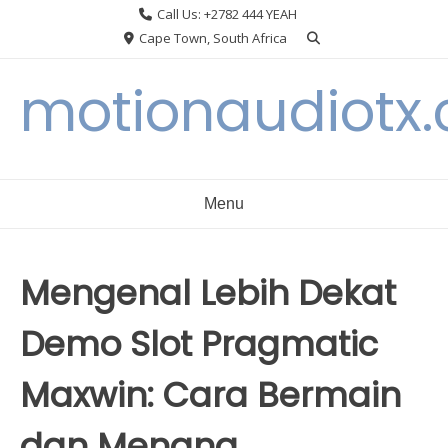
Skip
Call Us: +2782 444 YEAH
to
Cape Town, South Africa
content
motionaudiotx
Menu
Mengenal Lebih Dekat
Demo Slot Pragmatic
Maxwin: Cara Bermain
dan Menang