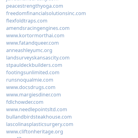
peacestrengthyoga.com
freedomfinancialsolutionsinc.com
flexfoldtraps.com
amendsracingengines.com
www.kortormorthai.com
www.fatandqueer.com
anneashleyumc.org
landsurveyskansascity.com
stpauldeckbuilders.com
footingsunlimited.com
runsnoqualmie.com
www.docsdrugs.com
www.margiesdiner.com
fdlchowder.com
www.needlepointsltd.com
bullandbirdsteakhouse.com
lascolinasplasticsurgery.com
www.cliftonheritage.org