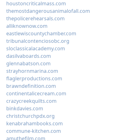
houstoncriticalmass.com
themostdangerousanimalofall.com
thepolicerehearsals.com
alliknownow.com
eastlewiscountychamber.com
tribunalcontenciosobc.org
sloclassicalacademy.com
dasilvaboards.com
glennabatson.com
strayhornmarina.com
flaglerproductions.com
brawndefinition.com
continentalicecream.com
crazycreekquilts.com
binkdavies.com
christchurchpdx.org
kenabrahambooks.com
commune-kitchen.com
amuthefilm.com