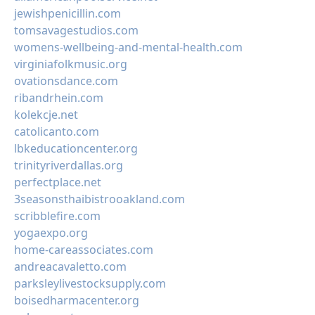
jewishpenicillin.com
tomsavagestudios.com
womens-wellbeing-and-mental-health.com
virginiafolkmusic.org
ovationsdance.com
ribandrhein.com
kolekcje.net
catolicanto.com
lbkeducationcenter.org
trinityriverdallas.org
perfectplace.net
3seasonsthaibistrooakland.com
scribblefire.com
yogaexpo.org
home-careassociates.com
andreacavaletto.com
parksleylivestocksupply.com
boisedharmacenter.org