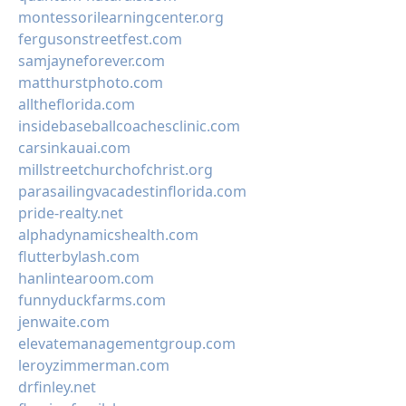
montessorilearningcenter.org
fergusonstreetfest.com
samjayneforever.com
matthurstphoto.com
alltheflorida.com
insidebaseballcoachesclinic.com
carsinkauai.com
millstreetchurchofchrist.org
parasailingvacadestinflorida.com
pride-realty.net
alphadynamicshealth.com
flutterbylash.com
hanlintearoom.com
funnyduckfarms.com
jenwaite.com
elevatemanagementgroup.com
leroyzimmerman.com
drfinley.net