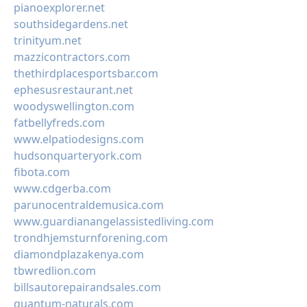
pianoexplorer.net
southsidegardens.net
trinityum.net
mazzicontractors.com
thethirdplacesportsbar.com
ephesusrestaurant.net
woodyswellington.com
fatbellyfreds.com
www.elpatiodesigns.com
hudsonquarteryork.com
fibota.com
www.cdgerba.com
parunocentraldemusica.com
www.guardianangelassistedliving.com
trondhjemsturnforening.com
diamondplazakenya.com
tbwredlion.com
billsautorepairandsales.com
quantum-naturals.com