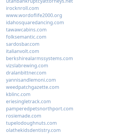
utahbankruptcyattorneys.net
irocknroll.com
www.wordoflife2000.org
idahosquaredancing.com
tawawcabins.com
folksemantic.com
sardosbar.com
italianvolt.com
berkshirealarmssystems.com
vizslabrewing.com
dralanbittner.com
yannisandlemoni.com
weedpatchgazette.com
kblinc.com
eriesingletrack.com
pamperedpetsnorthport.com
rosiemade.com
tupelodoughnuts.com
olathekidsdentistry.com