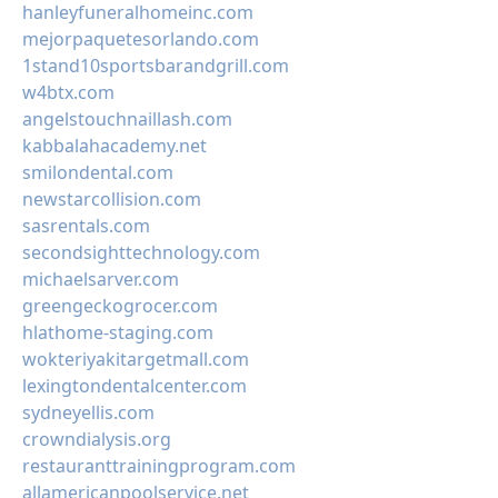
hanleyfuneralhomeinc.com
mejorpaquetesorlando.com
1stand10sportsbarandgrill.com
w4btx.com
angelstouchnaillash.com
kabbalahacademy.net
smilondental.com
newstarcollision.com
sasrentals.com
secondsighttechnology.com
michaelsarver.com
greengeckogrocer.com
hlathome-staging.com
wokteriyakitargetmall.com
lexingtondentalcenter.com
sydneyellis.com
crowndialysis.org
restauranttrainingprogram.com
allamericanpoolservice.net