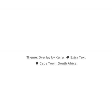
Theme: Overlay by
Kaira
.
Extra Text
Cape Town, South Africa