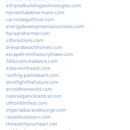
infraredbuildingtechnologies.com
harvesttablehermann.com
carrosdegolfclub.com
energydevelopmentassociates.com
floraandfarmer.com
s3fsolutions.com
brevardbeachhomes.com
escapefromtheivorytower.com
743southchadwick.com
india-northeast.com
roofing-palmbeach.com
dontfightthefuture.com
arnoldhomesltd.com
coloredpencilcentral.com
cliftonfilmfest.com
imperialbarandlounge.com
raisedoutdoors.com
thinkwithyourheart.net