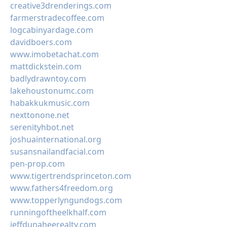
creative3drenderings.com
farmerstradecoffee.com
logcabinyardage.com
davidboers.com
www.imobetachat.com
mattdickstein.com
badlydrawntoy.com
lakehoustonumc.com
habakkukmusic.com
nexttonone.net
serenityhbot.net
joshuainternational.org
susansnailandfacial.com
pen-prop.com
www.tigertrendsprinceton.com
www.fathers4freedom.org
www.topperlyngundogs.com
runningoftheelkhalf.com
jeffdunaheerealty.com