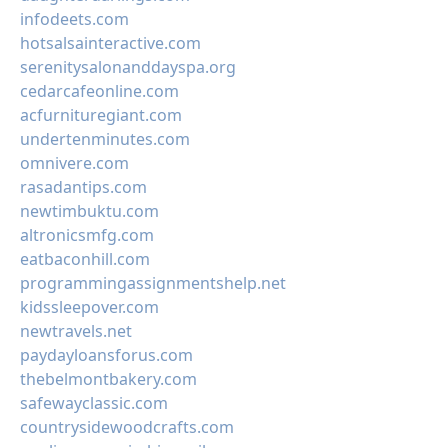
infodeets.com
hotsalsainteractive.com
serenitysalonanddayspa.org
cedarcafeonline.com
acfurnituregiant.com
undertenminutes.com
omnivere.com
rasadantips.com
newtimbuktu.com
altronicsmfg.com
eatbaconhill.com
programmingassignmentshelp.net
kidssleepover.com
newtravels.net
paydayloansforus.com
thebelmontbakery.com
safewayclassic.com
countrysidewoodcrafts.com