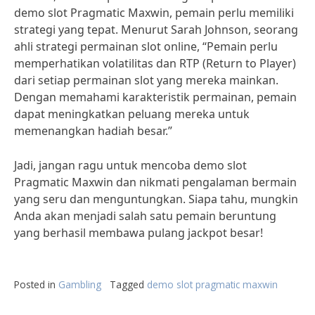
demo slot Pragmatic Maxwin, pemain perlu memiliki
strategi yang tepat. Menurut Sarah Johnson, seorang
ahli strategi permainan slot online, “Pemain perlu
memperhatikan volatilitas dan RTP (Return to Player)
dari setiap permainan slot yang mereka mainkan.
Dengan memahami karakteristik permainan, pemain
dapat meningkatkan peluang mereka untuk
memenangkan hadiah besar.”
Jadi, jangan ragu untuk mencoba demo slot
Pragmatic Maxwin dan nikmati pengalaman bermain
yang seru dan menguntungkan. Siapa tahu, mungkin
Anda akan menjadi salah satu pemain beruntung
yang berhasil membawa pulang jackpot besar!
Posted in
Gambling
Tagged
demo slot pragmatic maxwin