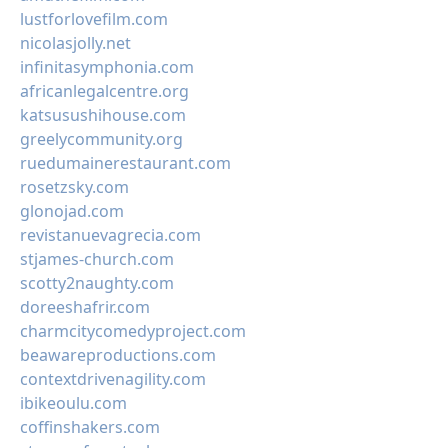
lustforlovefilm.com
nicolasjolly.net
infinitasymphonia.com
africanlegalcentre.org
katsusushihouse.com
greelycommunity.org
ruedumainerestaurant.com
rosetzsky.com
glonojad.com
revistanuevagrecia.com
stjames-church.com
scotty2naughty.com
doreeshafrir.com
charmcitycomedyproject.com
beawareproductions.com
contextdrivenagility.com
ibikeoulu.com
coffinshakers.com