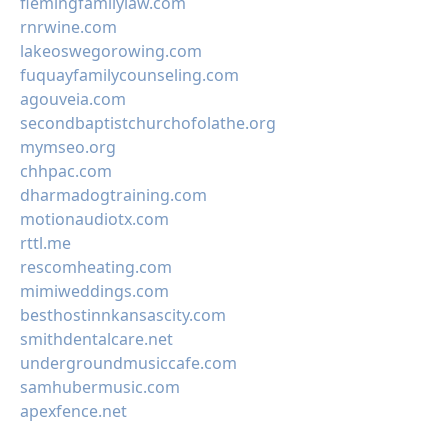
flemingfamilylaw.com
rnrwine.com
lakeoswegorowing.com
fuquayfamilycounseling.com
agouveia.com
secondbaptistchurchofolathe.org
mymseo.org
chhpac.com
dharmadogtraining.com
motionaudiotx.com
rttl.me
rescomheating.com
mimiweddings.com
besthostinnkansascity.com
smithdentalcare.net
undergroundmusiccafe.com
samhubermusic.com
apexfence.net