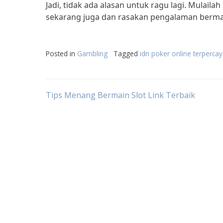
Jadi, tidak ada alasan untuk ragu lagi. Mulail
sekarang juga dan rasakan pengalaman berma
Posted in
Gambling
Tagged
idn poker online terperca
Post
Tips Menang Bermain Slot Link Terbaik
navigation