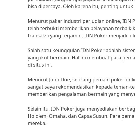
bisa dipercaya. Oleh karena itu, penting untuk
Menurut pakar industri perjudian online, IDN 
telah terbukti memberikan pelayanan terbaik
transaksi yang terjamin, IDN Poker menjadi pil
Salah satu keunggulan IDN Poker adalah siste
yang ikut bermain. Hal ini membuat para pem
di situs ini.
Menurut John Doe, seorang pemain poker onlin
sangat saya rekomendasikan kepada teman-tem
memberikan pengalaman bermain yang meny
Selain itu, IDN Poker juga menyediakan berbag
Hold’em, Omaha, dan Capsa Susun. Para pemai
mereka.