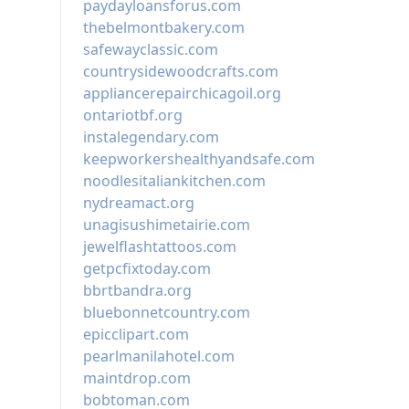
paydayloansforus.com
thebelmontbakery.com
safewayclassic.com
countrysidewoodcrafts.com
appliancerepairchicagoil.org
ontariotbf.org
instalegendary.com
keepworkershealthyandsafe.com
noodlesitaliankitchen.com
nydreamact.org
unagisushimetairie.com
jewelflashtattoos.com
getpcfixtoday.com
bbrtbandra.org
bluebonnetcountry.com
epicclipart.com
pearlmanilahotel.com
maintdrop.com
bobtoman.com