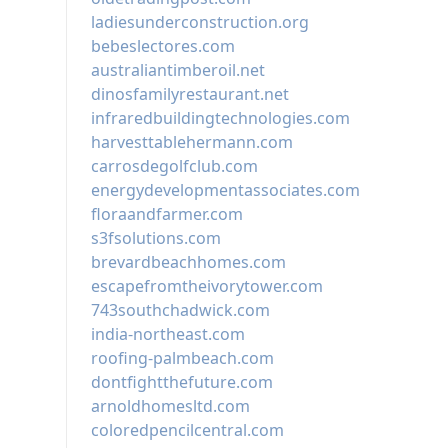
ladiesunderconstruction.org
bebeslectores.com
australiantimberoil.net
dinosfamilyrestaurant.net
infraredbuildingtechnologies.com
harvesttablehermann.com
carrosdegolfclub.com
energydevelopmentassociates.com
floraandfarmer.com
s3fsolutions.com
brevardbeachhomes.com
escapefromtheivorytower.com
743southchadwick.com
india-northeast.com
roofing-palmbeach.com
dontfightthefuture.com
arnoldhomesltd.com
coloredpencilcentral.com