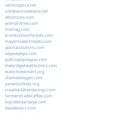
seriouspizza.net
compassroseband.net
altumcore.com
animal-drive.com
tnamag.com
brooksshoesforkids.com
thayersselectmeats.com
aporiasolutions.com
segwaywpa.com
gulfcoastpalapas.com
thebridgehealthclinics.com
waterlinewriters.org
shameddogan.com
parentsoftots.org
creative3drenderings.com
farmerstradecoffee.com
logcabinyardage.com
davidboers.com