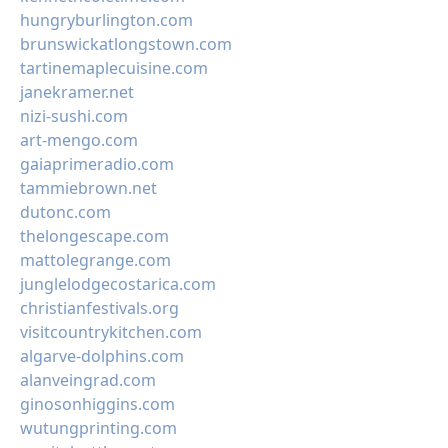
hungryburlington.com
brunswickatlongstown.com
tartinemaplecuisine.com
janekramer.net
nizi-sushi.com
art-mengo.com
gaiaprimeradio.com
tammiebrown.net
dutonc.com
thelongescape.com
mattolegrange.com
junglelodgecostarica.com
christianfestivals.org
visitcountrykitchen.com
algarve-dolphins.com
alanveingrad.com
ginosonhiggins.com
wutungprinting.com