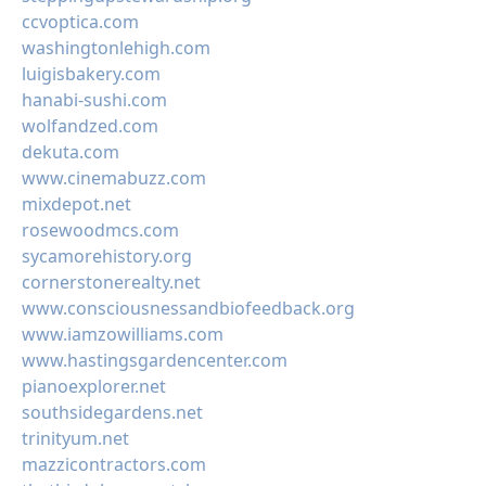
ccvoptica.com
washingtonlehigh.com
luigisbakery.com
hanabi-sushi.com
wolfandzed.com
dekuta.com
www.cinemabuzz.com
mixdepot.net
rosewoodmcs.com
sycamorehistory.org
cornerstonerealty.net
www.consciousnessandbiofeedback.org
www.iamzowilliams.com
www.hastingsgardencenter.com
pianoexplorer.net
southsidegardens.net
trinityum.net
mazzicontractors.com