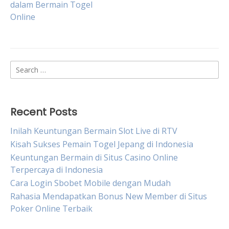
dalam Bermain Togel
navigation
Online
Search
for:
Recent Posts
Inilah Keuntungan Bermain Slot Live di RTV
Kisah Sukses Pemain Togel Jepang di Indonesia
Keuntungan Bermain di Situs Casino Online
Terpercaya di Indonesia
Cara Login Sbobet Mobile dengan Mudah
Rahasia Mendapatkan Bonus New Member di Situs
Poker Online Terbaik