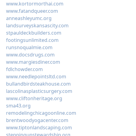
www.kortormorthai.com
www.fatandqueer.com
anneashleyumc.org
landsurveyskansascity.com
stpauldeckbuilders.com
footingsunlimited.com
runsnoqualmie.com
www.docsdrugs.com
www.margiesdiner.com
fdlchowder.com
www.needlepointsltd.com
bullandbirdsteakhouse.com
lascolinasplasticsurgery.com
www.cliftonheritage.org
sma43.org
remodelingchicagoonline.com
brentwoodyogacenter.com
www.tiptonlandscaping.com
steppingupstewardship.org