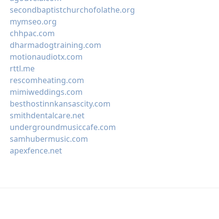
secondbaptistchurchofolathe.org
mymseo.org
chhpac.com
dharmadogtraining.com
motionaudiotx.com
rttl.me
rescomheating.com
mimiweddings.com
besthostinnkansascity.com
smithdentalcare.net
undergroundmusiccafe.com
samhubermusic.com
apexfence.net