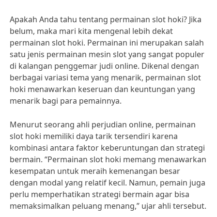
Apakah Anda tahu tentang permainan slot hoki? Jika
belum, maka mari kita mengenal lebih dekat
permainan slot hoki. Permainan ini merupakan salah
satu jenis permainan mesin slot yang sangat populer
di kalangan penggemar judi online. Dikenal dengan
berbagai variasi tema yang menarik, permainan slot
hoki menawarkan keseruan dan keuntungan yang
menarik bagi para pemainnya.
Menurut seorang ahli perjudian online, permainan
slot hoki memiliki daya tarik tersendiri karena
kombinasi antara faktor keberuntungan dan strategi
bermain. “Permainan slot hoki memang menawarkan
kesempatan untuk meraih kemenangan besar
dengan modal yang relatif kecil. Namun, pemain juga
perlu memperhatikan strategi bermain agar bisa
memaksimalkan peluang menang,” ujar ahli tersebut.