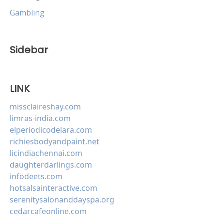
Gambling
Sidebar
LINK
missclaireshay.com
limras-india.com
elperiodicodelara.com
richiesbodyandpaint.net
licindiachennai.com
daughterdarlings.com
infodeets.com
hotsalsainteractive.com
serenitysalonanddayspa.org
cedarcafeonline.com