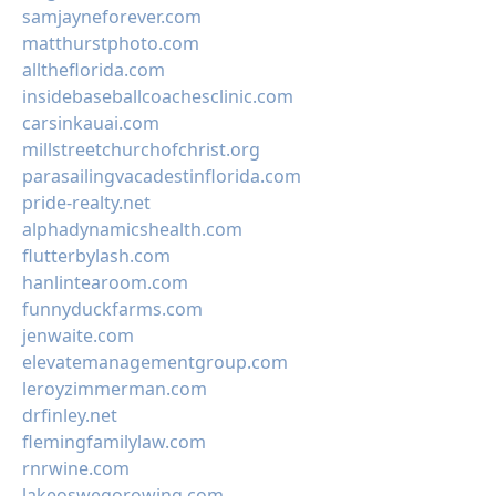
samjayneforever.com
matthurstphoto.com
alltheflorida.com
insidebaseballcoachesclinic.com
carsinkauai.com
millstreetchurchofchrist.org
parasailingvacadestinflorida.com
pride-realty.net
alphadynamicshealth.com
flutterbylash.com
hanlintearoom.com
funnyduckfarms.com
jenwaite.com
elevatemanagementgroup.com
leroyzimmerman.com
drfinley.net
flemingfamilylaw.com
rnrwine.com
lakeoswegorowing.com