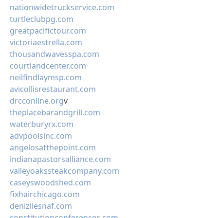
nationwidetruckservice.com
turtleclubpg.com
greatpacifictour.com
victoriaestrella.com
thousandwavesspa.com
courtlandcenter.com
neilfindlaymsp.com
avicollisrestaurant.com
drcconline.org
v
theplacebarandgrill.com
waterburyrx.com
advpoolsinc.com
angelosatthepoint.com
indianapastorsalliance.com
valleyoakssteakcompany.com
caseyswoodshed.com
fixhairchicago.com
denizliesnaf.com
constitutionconferences.com