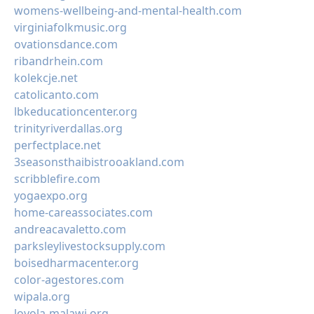
womens-wellbeing-and-mental-health.com
virginiafolkmusic.org
ovationsdance.com
ribandrhein.com
kolekcje.net
catolicanto.com
lbkeducationcenter.org
trinityriverdallas.org
perfectplace.net
3seasonsthaibistrooakland.com
scribblefire.com
yogaexpo.org
home-careassociates.com
andreacavaletto.com
parksleylivestocksupply.com
boisedharmacenter.org
color-agestores.com
wipala.org
loyola-malawi.org