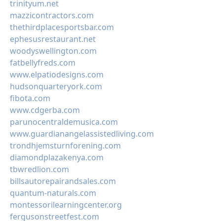
trinityum.net
mazzicontractors.com
thethirdplacesportsbar.com
ephesusrestaurant.net
woodyswellington.com
fatbellyfreds.com
www.elpatiodesigns.com
hudsonquarteryork.com
fibota.com
www.cdgerba.com
parunocentraldemusica.com
www.guardianangelassistedliving.com
trondhjemsturnforening.com
diamondplazakenya.com
tbwredlion.com
billsautorepairandsales.com
quantum-naturals.com
montessorilearningcenter.org
fergusonstreetfest.com