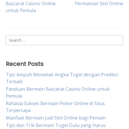
Baccarat Casino Online
Permainan Slot Online
untuk Pemula
navigation
Search
for:
Recent Posts
Tips Ampuh Menebak Angka Togel dengan Prediksi
Terbaik
Panduan Bermain Baccarat Casino Online untuk
Pemula
Rahasia Sukses Bermain Poker Online di Situs
Terpercaya
Manfaat Bermain Judi Slot Online bagi Pemain
Tips dan Trik Bermain Togel Dulu yang Harus