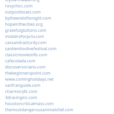
rosychicc.com
outpostboats.com
bytheendoftonight.com
hopeinthecities.org
gratefulgluttons.com
mobdroforpctv.com
cassandrasturdy.com
sanbenitoolivefestival.com
classicmoviestills.com
cafecolada.com
discoversoriano.com
thebeginnerspoint.com
www.comingholidays.net
sanfranguide.com
charmoryllc.com
3dracinginc.com
houstoncriticalmass.com
themostdangerousanimalofall.com