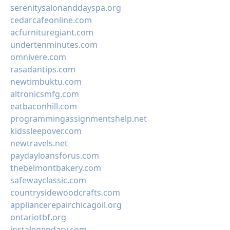
serenitysalonanddayspa.org
cedarcafeonline.com
acfurnituregiant.com
undertenminutes.com
omnivere.com
rasadantips.com
newtimbuktu.com
altronicsmfg.com
eatbaconhill.com
programmingassignmentshelp.net
kidssleepover.com
newtravels.net
paydayloansforus.com
thebelmontbakery.com
safewayclassic.com
countrysidewoodcrafts.com
appliancerepairchicagoil.org
ontariotbf.org
instalegendary.com