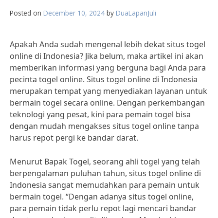
Posted on
December 10, 2024
by
DuaLapanJuli
Apakah Anda sudah mengenal lebih dekat situs togel
online di Indonesia? Jika belum, maka artikel ini akan
memberikan informasi yang berguna bagi Anda para
pecinta togel online. Situs togel online di Indonesia
merupakan tempat yang menyediakan layanan untuk
bermain togel secara online. Dengan perkembangan
teknologi yang pesat, kini para pemain togel bisa
dengan mudah mengakses situs togel online tanpa
harus repot pergi ke bandar darat.
Menurut Bapak Togel, seorang ahli togel yang telah
berpengalaman puluhan tahun, situs togel online di
Indonesia sangat memudahkan para pemain untuk
bermain togel. “Dengan adanya situs togel online,
para pemain tidak perlu repot lagi mencari bandar