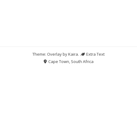
Theme: Overlay by
Kaira
.
Extra Text
Cape Town, South Africa