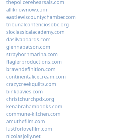
thepolicerehearsals.com
alliknownow.com
eastlewiscountychamber.com
tribunalcontenciosobc.org
sloclassicalacademy.com
dasilvaboards.com
glennabatson.com
strayhornmarina.com
flaglerproductions.com
brawndefinition.com
continentalicecream.com
crazycreekquilts.com
binkdavies.com
christchurchpdx.org
kenabrahambooks.com
commune-kitchen.com
amuthefilm.com
lustforlovefilm.com
nicolasjolly.net