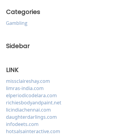
Categories
Gambling
Sidebar
LINK
missclaireshay.com
limras-india.com
elperiodicodelara.com
richiesbodyandpaint.net
licindiachennai.com
daughterdarlings.com
infodeets.com
hotsalsainteractive.com