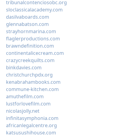
tribunalcontenciosobc.org
sloclassicalacademy.com
dasilvaboards.com
glennabatson.com
strayhornmarina.com
flaglerproductions.com
brawndefinition.com
continentalicecream.com
crazycreekquilts.com
binkdavies.com
christchurchpdx.org
kenabrahambooks.com
commune-kitchen.com
amuthefilm.com
lustforlovefilm.com
nicolasjolly.net
infinitasymphonia.com
africanlegalcentre.org
katsusushihouse.com