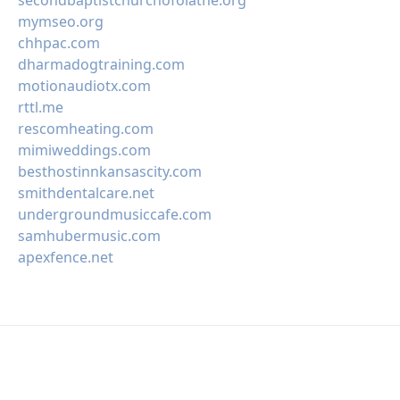
secondbaptistchurchofolathe.org
mymseo.org
chhpac.com
dharmadogtraining.com
motionaudiotx.com
rttl.me
rescomheating.com
mimiweddings.com
besthostinnkansascity.com
smithdentalcare.net
undergroundmusiccafe.com
samhubermusic.com
apexfence.net