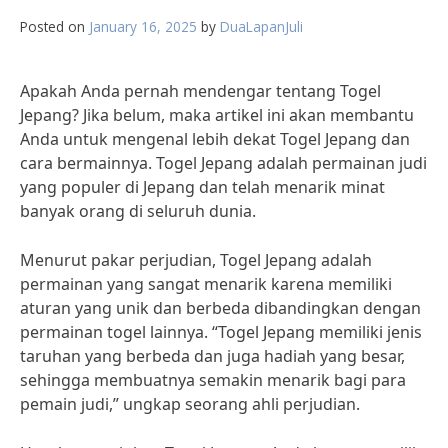
Posted on
January 16, 2025
by
DuaLapanJuli
Apakah Anda pernah mendengar tentang Togel
Jepang? Jika belum, maka artikel ini akan membantu
Anda untuk mengenal lebih dekat Togel Jepang dan
cara bermainnya. Togel Jepang adalah permainan judi
yang populer di Jepang dan telah menarik minat
banyak orang di seluruh dunia.
Menurut pakar perjudian, Togel Jepang adalah
permainan yang sangat menarik karena memiliki
aturan yang unik dan berbeda dibandingkan dengan
permainan togel lainnya. “Togel Jepang memiliki jenis
taruhan yang berbeda dan juga hadiah yang besar,
sehingga membuatnya semakin menarik bagi para
pemain judi,” ungkap seorang ahli perjudian.