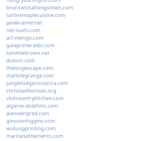
hungryburlington.com
brunswickatlongstown.com
tartinemaplecuisine.com
janekramer.net
nizi-sushi.com
art-mengo.com
gaiaprimeradio.com
tammiebrown.net
dutonc.com
thelongescape.com
mattolegrange.com
junglelodgecostarica.com
christianfestivals.org
visitcountrykitchen.com
algarve-dolphins.com
alanveingrad.com
ginosonhiggins.com
wutungprinting.com
maritalsettlements.com