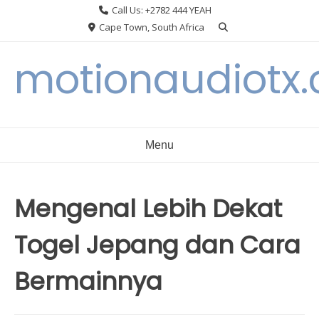
Skip
Call Us: +2782 444 YEAH
to
Cape Town, South Africa
content
motionaudiotx
Menu
Mengenal Lebih Dekat
Togel Jepang dan Cara
Bermainnya