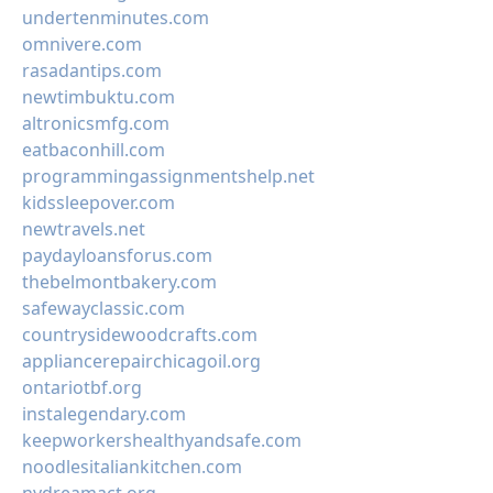
undertenminutes.com
omnivere.com
rasadantips.com
newtimbuktu.com
altronicsmfg.com
eatbaconhill.com
programmingassignmentshelp.net
kidssleepover.com
newtravels.net
paydayloansforus.com
thebelmontbakery.com
safewayclassic.com
countrysidewoodcrafts.com
appliancerepairchicagoil.org
ontariotbf.org
instalegendary.com
keepworkershealthyandsafe.com
noodlesitaliankitchen.com