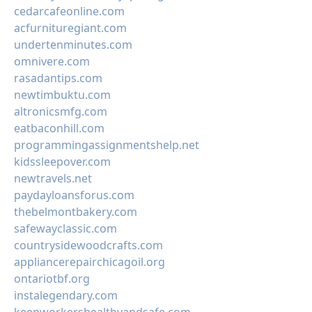
cedarcafeonline.com
acfurnituregiant.com
undertenminutes.com
omnivere.com
rasadantips.com
newtimbuktu.com
altronicsmfg.com
eatbaconhill.com
programmingassignmentshelp.net
kidssleepover.com
newtravels.net
paydayloansforus.com
thebelmontbakery.com
safewayclassic.com
countrysidewoodcrafts.com
appliancerepairchicagoil.org
ontariotbf.org
instalegendary.com