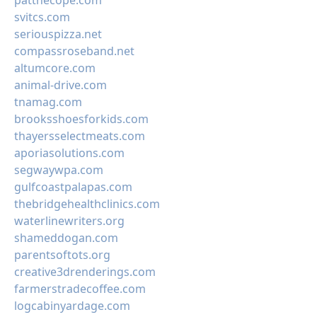
patthecope.com
svitcs.com
seriouspizza.net
compassroseband.net
altumcore.com
animal-drive.com
tnamag.com
brooksshoesforkids.com
thayersselectmeats.com
aporiasolutions.com
segwaywpa.com
gulfcoastpalapas.com
thebridgehealthclinics.com
waterlinewriters.org
shameddogan.com
parentsoftots.org
creative3drenderings.com
farmerstradecoffee.com
logcabinyardage.com