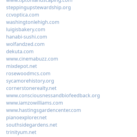
www.tiptonlandscaping.com
steppingupstewardship.org
ccvoptica.com
washingtonlehigh.com
luigisbakery.com
hanabi-sushi.com
wolfandzed.com
dekuta.com
www.cinemabuzz.com
mixdepot.net
rosewoodmcs.com
sycamorehistory.org
cornerstonerealty.net
www.consciousnessandbiofeedback.org
www.iamzowilliams.com
www.hastingsgardencenter.com
pianoexplorer.net
southsidegardens.net
trinityum.net