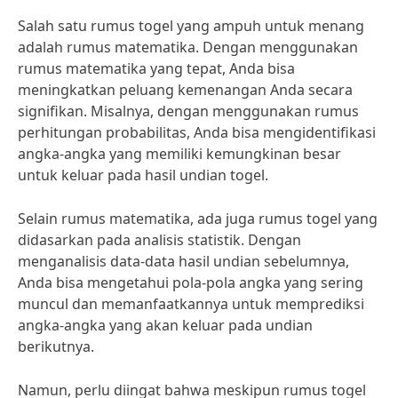
Salah satu rumus togel yang ampuh untuk menang
adalah rumus matematika. Dengan menggunakan
rumus matematika yang tepat, Anda bisa
meningkatkan peluang kemenangan Anda secara
signifikan. Misalnya, dengan menggunakan rumus
perhitungan probabilitas, Anda bisa mengidentifikasi
angka-angka yang memiliki kemungkinan besar
untuk keluar pada hasil undian togel.
Selain rumus matematika, ada juga rumus togel yang
didasarkan pada analisis statistik. Dengan
menganalisis data-data hasil undian sebelumnya,
Anda bisa mengetahui pola-pola angka yang sering
muncul dan memanfaatkannya untuk memprediksi
angka-angka yang akan keluar pada undian
berikutnya.
Namun, perlu diingat bahwa meskipun rumus togel