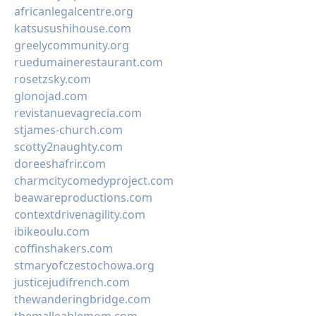
africanlegalcentre.org
katsusushihouse.com
greelycommunity.org
ruedumainerestaurant.com
rosetzsky.com
glonojad.com
revistanuevagrecia.com
stjames-church.com
scotty2naughty.com
doreeshafrir.com
charmcitycomedyproject.com
beawareproductions.com
contextdrivenagility.com
ibikeoulu.com
coffinshakers.com
stmaryofczestochowa.org
justicejudifrench.com
thewanderingbridge.com