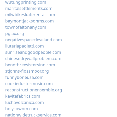
wutungprinting.com
maritalsettlements.com
milwbikeskaterental.com
baymontjacksonms.com
townofaltonany.com
pglax.org
negativespacecleveland.com
liuteriapaoletti.com
sunriseandgoodpeople.com
chinesedrywallproblem.com
bendthreesistersinn.com
stjohns-flossmoor.org
funnyboneusa.com
cookiedustermusic.com
reconstructionensemble.org
kavitafabrics.com
luchavolcanica.com
holycownm.com
nationwidetruckservice.com