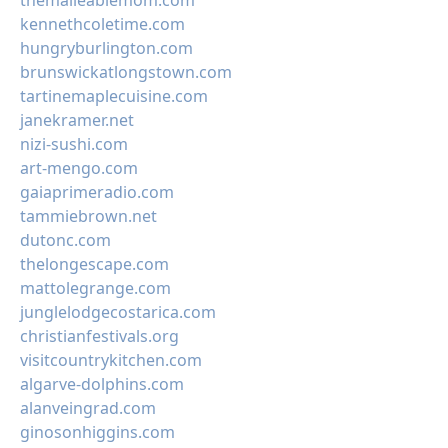
themalleablemom.com
kennethcoletime.com
hungryburlington.com
brunswickatlongstown.com
tartinemaplecuisine.com
janekramer.net
nizi-sushi.com
art-mengo.com
gaiaprimeradio.com
tammiebrown.net
dutonc.com
thelongescape.com
mattolegrange.com
junglelodgecostarica.com
christianfestivals.org
visitcountrykitchen.com
algarve-dolphins.com
alanveingrad.com
ginosonhiggins.com