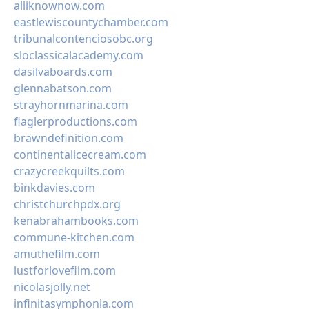
alliknownow.com
eastlewiscountychamber.com
tribunalcontenciosobc.org
sloclassicalacademy.com
dasilvaboards.com
glennabatson.com
strayhornmarina.com
flaglerproductions.com
brawndefinition.com
continentalicecream.com
crazycreekquilts.com
binkdavies.com
christchurchpdx.org
kenabrahambooks.com
commune-kitchen.com
amuthefilm.com
lustforlovefilm.com
nicolasjolly.net
infinitasymphonia.com