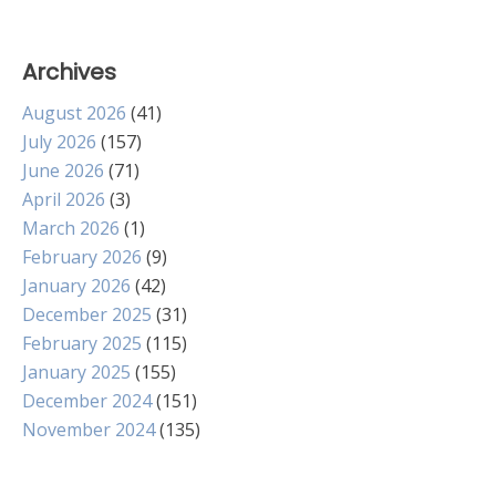
Archives
August 2026
(41)
July 2026
(157)
June 2026
(71)
April 2026
(3)
March 2026
(1)
February 2026
(9)
January 2026
(42)
December 2025
(31)
February 2025
(115)
January 2025
(155)
December 2024
(151)
November 2024
(135)