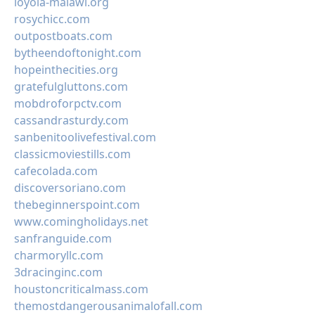
loyola-malawi.org
rosychicc.com
outpostboats.com
bytheendoftonight.com
hopeinthecities.org
gratefulgluttons.com
mobdroforpctv.com
cassandrasturdy.com
sanbenitoolivefestival.com
classicmoviestills.com
cafecolada.com
discoversoriano.com
thebeginnerspoint.com
www.comingholidays.net
sanfranguide.com
charmoryllc.com
3dracinginc.com
houstoncriticalmass.com
themostdangerousanimalofall.com