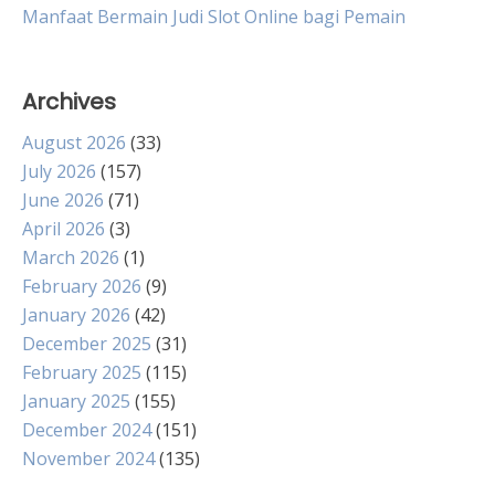
Manfaat Bermain Judi Slot Online bagi Pemain
Archives
August 2026
(33)
July 2026
(157)
June 2026
(71)
April 2026
(3)
March 2026
(1)
February 2026
(9)
January 2026
(42)
December 2025
(31)
February 2025
(115)
January 2025
(155)
December 2024
(151)
November 2024
(135)