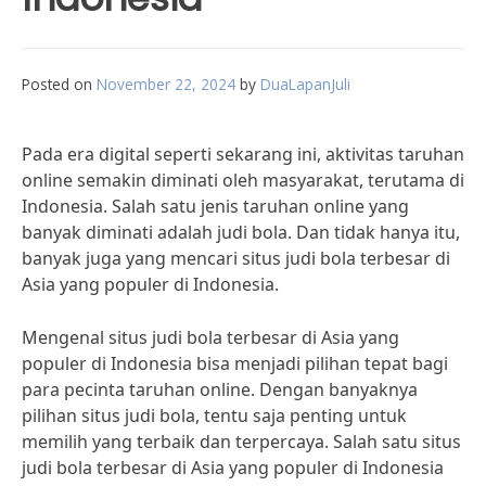
Posted on
November 22, 2024
by
DuaLapanJuli
Pada era digital seperti sekarang ini, aktivitas taruhan
online semakin diminati oleh masyarakat, terutama di
Indonesia. Salah satu jenis taruhan online yang
banyak diminati adalah judi bola. Dan tidak hanya itu,
banyak juga yang mencari situs judi bola terbesar di
Asia yang populer di Indonesia.
Mengenal situs judi bola terbesar di Asia yang
populer di Indonesia bisa menjadi pilihan tepat bagi
para pecinta taruhan online. Dengan banyaknya
pilihan situs judi bola, tentu saja penting untuk
memilih yang terbaik dan terpercaya. Salah satu situs
judi bola terbesar di Asia yang populer di Indonesia