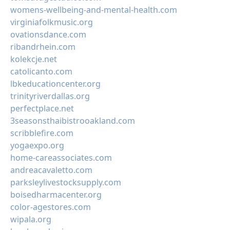
womens-wellbeing-and-mental-health.com
virginiafolkmusic.org
ovationsdance.com
ribandrhein.com
kolekcje.net
catolicanto.com
lbkeducationcenter.org
trinityriverdallas.org
perfectplace.net
3seasonsthaibistrooakland.com
scribblefire.com
yogaexpo.org
home-careassociates.com
andreacavaletto.com
parksleylivestocksupply.com
boisedharmacenter.org
color-agestores.com
wipala.org