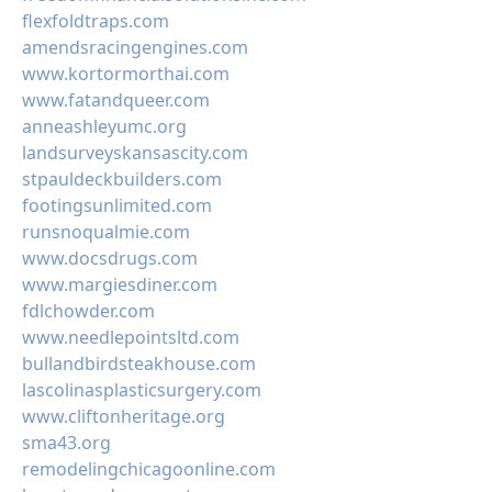
flexfoldtraps.com
amendsracingengines.com
www.kortormorthai.com
www.fatandqueer.com
anneashleyumc.org
landsurveyskansascity.com
stpauldeckbuilders.com
footingsunlimited.com
runsnoqualmie.com
www.docsdrugs.com
www.margiesdiner.com
fdlchowder.com
www.needlepointsltd.com
bullandbirdsteakhouse.com
lascolinasplasticsurgery.com
www.cliftonheritage.org
sma43.org
remodelingchicagoonline.com