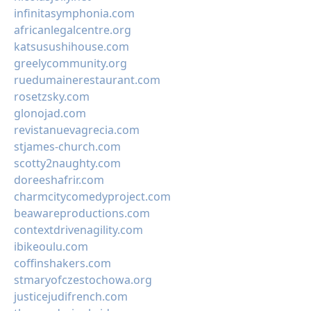
infinitasymphonia.com
africanlegalcentre.org
katsusushihouse.com
greelycommunity.org
ruedumainerestaurant.com
rosetzsky.com
glonojad.com
revistanuevagrecia.com
stjames-church.com
scotty2naughty.com
doreeshafrir.com
charmcitycomedyproject.com
beawareproductions.com
contextdrivenagility.com
ibikeoulu.com
coffinshakers.com
stmaryofczestochowa.org
justicejudifrench.com