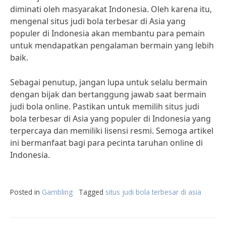
diminati oleh masyarakat Indonesia. Oleh karena itu,
mengenal situs judi bola terbesar di Asia yang
populer di Indonesia akan membantu para pemain
untuk mendapatkan pengalaman bermain yang lebih
baik.
Sebagai penutup, jangan lupa untuk selalu bermain
dengan bijak dan bertanggung jawab saat bermain
judi bola online. Pastikan untuk memilih situs judi
bola terbesar di Asia yang populer di Indonesia yang
terpercaya dan memiliki lisensi resmi. Semoga artikel
ini bermanfaat bagi para pecinta taruhan online di
Indonesia.
Posted in
Gambling
Tagged
situs judi bola terbesar di asia