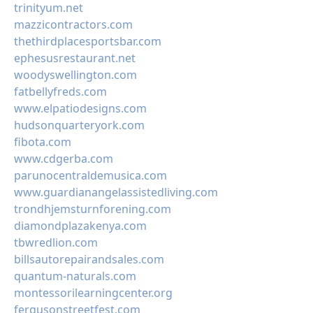
trinityum.net
mazzicontractors.com
thethirdplacesportsbar.com
ephesusrestaurant.net
woodyswellington.com
fatbellyfreds.com
www.elpatiodesigns.com
hudsonquarteryork.com
fibota.com
www.cdgerba.com
parunocentraldemusica.com
www.guardianangelassistedliving.com
trondhjemsturnforening.com
diamondplazakenya.com
tbwredlion.com
billsautorepairandsales.com
quantum-naturals.com
montessorilearningcenter.org
fergusonstreetfest.com