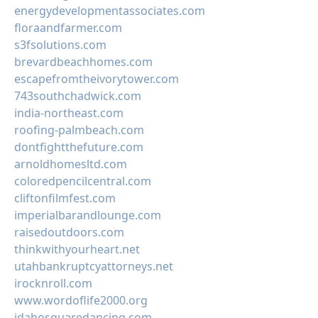
energydevelopmentassociates.com
floraandfarmer.com
s3fsolutions.com
brevardbeachhomes.com
escapefromtheivorytower.com
743southchadwick.com
india-northeast.com
roofing-palmbeach.com
dontfightthefuture.com
arnoldhomesltd.com
coloredpencilcentral.com
cliftonfilmfest.com
imperialbarandlounge.com
raisedoutdoors.com
thinkwithyourheart.net
utahbankruptcyattorneys.net
irocknroll.com
www.wordoflife2000.org
idahosquaredancing.com