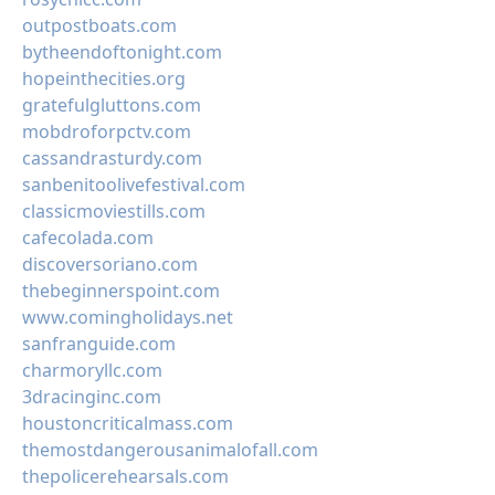
outpostboats.com
bytheendoftonight.com
hopeinthecities.org
gratefulgluttons.com
mobdroforpctv.com
cassandrasturdy.com
sanbenitoolivefestival.com
classicmoviestills.com
cafecolada.com
discoversoriano.com
thebeginnerspoint.com
www.comingholidays.net
sanfranguide.com
charmoryllc.com
3dracinginc.com
houstoncriticalmass.com
themostdangerousanimalofall.com
thepolicerehearsals.com