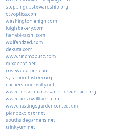
steppingupstewardship.org
ccvoptica.com
washingtonlehigh.com
luigisbakery.com
hanabi-sushi.com
wolfandzed.com
dekuta.com
www.cinemabuzz.com
mixdepot.net
rosewoodmcs.com
sycamorehistory.org
cornerstonerealty.net
www.consciousnessandbiofeedback.org
www.iamzowilliams.com
www.hastingsgardencenter.com
pianoexplorer.net
southsidegardens.net
trinityum.net