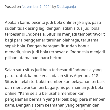
Posted on
November 7, 2024
by
DuaLapanJuli
Apakah kamu pecinta judi bola online? Jika iya, pasti
sudah tidak asing lagi dengan istilah situs judi bola
terbesar di Indonesia. Situs ini menjadi tempat favorit
bagi para penggemar taruhan olahraga, terutama
sepak bola. Dengan beragam fitur dan bonus
menarik, situs judi bola terbesar di Indonesia menjadi
pilihan utama bagi para bettor.
Salah satu situs judi bola terbesar di Indonesia yang
patut untuk kamu kenal adalah situs Agenbola118.
Situs ini telah terbukti memberikan pelayanan terbaik
dan menawarkan berbagai jenis permainan judi bola
online. “Kami selalu berusaha memberikan
pengalaman bermain yang terbaik bagi para member
kami. Dengan sistem keamanan yang terjamin dan