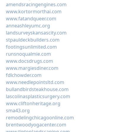
amendsracingengines.com
www.kortormorthai.com
www.fatandqueer.com
anneashleyumc.org
landsurveyskansascity.com
stpauldeckbuilders.com
footingsunlimited.com
runsnoqualmie.com
www.docsdrugs.com
www.margiesdiner.com
fdlchowder.com
www.needlepointsltd.com
bullandbirdsteakhouse.com
lascolinasplasticsurgery.com
www.cliftonheritage.org
sma43.org
remodelingchicagoonline.com
brentwoodyogacenter.com
www.tiptonlandscaping.com