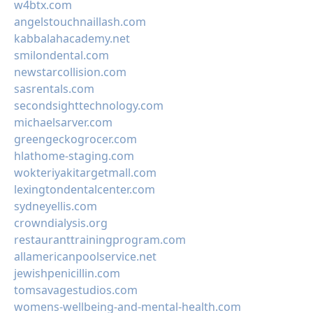
w4btx.com
angelstouchnaillash.com
kabbalahacademy.net
smilondental.com
newstarcollision.com
sasrentals.com
secondsighttechnology.com
michaelsarver.com
greengeckogrocer.com
hlathome-staging.com
wokteriyakitargetmall.com
lexingtondentalcenter.com
sydneyellis.com
crowndialysis.org
restauranttrainingprogram.com
allamericanpoolservice.net
jewishpenicillin.com
tomsavagestudios.com
womens-wellbeing-and-mental-health.com