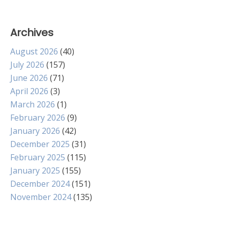
Archives
August 2026
(40)
July 2026
(157)
June 2026
(71)
April 2026
(3)
March 2026
(1)
February 2026
(9)
January 2026
(42)
December 2025
(31)
February 2025
(115)
January 2025
(155)
December 2024
(151)
November 2024
(135)