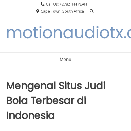
Skip
Call Us: +2782 444 YEAH
to
Cape Town, South Africa
content
motionaudiotx
Menu
Mengenal Situs Judi
Bola Terbesar di
Indonesia