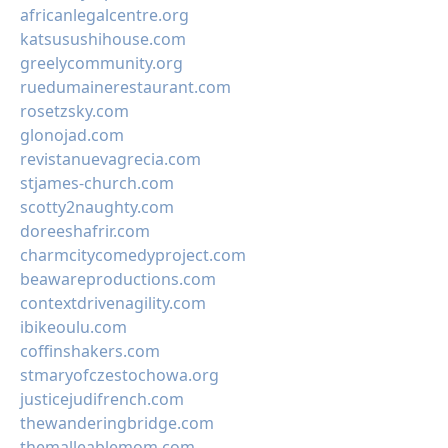
africanlegalcentre.org
katsusushihouse.com
greelycommunity.org
ruedumainerestaurant.com
rosetzsky.com
glonojad.com
revistanuevagrecia.com
stjames-church.com
scotty2naughty.com
doreeshafrir.com
charmcitycomedyproject.com
beawareproductions.com
contextdrivenagility.com
ibikeoulu.com
coffinshakers.com
stmaryofczestochowa.org
justicejudifrench.com
thewanderingbridge.com
themalleablemom.com