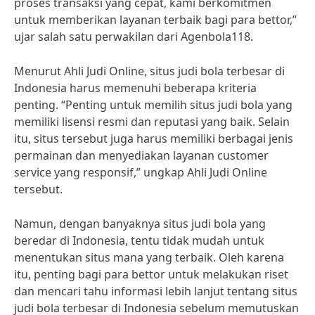
proses transaksi yang cepat, kami berkomitmen
untuk memberikan layanan terbaik bagi para bettor,”
ujar salah satu perwakilan dari Agenbola118.
Menurut Ahli Judi Online, situs judi bola terbesar di
Indonesia harus memenuhi beberapa kriteria
penting. “Penting untuk memilih situs judi bola yang
memiliki lisensi resmi dan reputasi yang baik. Selain
itu, situs tersebut juga harus memiliki berbagai jenis
permainan dan menyediakan layanan customer
service yang responsif,” ungkap Ahli Judi Online
tersebut.
Namun, dengan banyaknya situs judi bola yang
beredar di Indonesia, tentu tidak mudah untuk
menentukan situs mana yang terbaik. Oleh karena
itu, penting bagi para bettor untuk melakukan riset
dan mencari tahu informasi lebih lanjut tentang situs
judi bola terbesar di Indonesia sebelum memutuskan