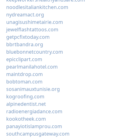
noodlesitaliankitchen.com
nydreamact.org
unagisushimetairie.com
jewelflashtattoos.com
getpcfixtoday.com
bbrtbandra.org
bluebonnetcountry.com
epicclipart.com
pearlmanilahotel.com
maintdrop.com
bobtoman.com
sosanimauxtunisie.org
kogroofing.com
alpinedentist.net
radioenergiadance.com
kookotheek.com
panayiotislamprou.com
southcampusgateway.com