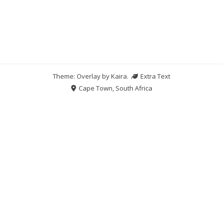
Theme: Overlay by
Kaira
.
Extra Text
Cape Town, South Africa