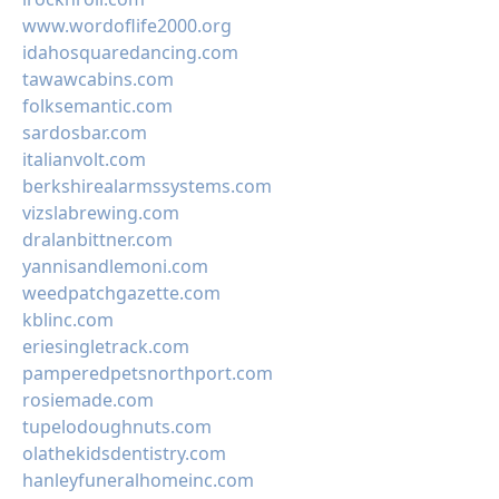
www.wordoflife2000.org
idahosquaredancing.com
tawawcabins.com
folksemantic.com
sardosbar.com
italianvolt.com
berkshirealarmssystems.com
vizslabrewing.com
dralanbittner.com
yannisandlemoni.com
weedpatchgazette.com
kblinc.com
eriesingletrack.com
pamperedpetsnorthport.com
rosiemade.com
tupelodoughnuts.com
olathekidsdentistry.com
hanleyfuneralhomeinc.com