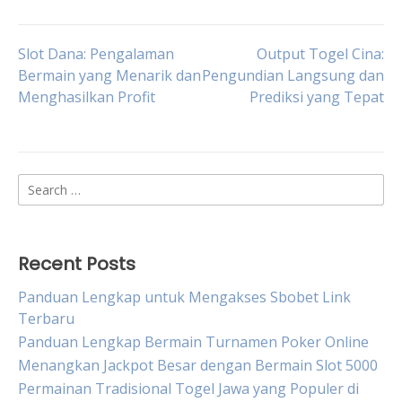
Post
Slot Dana: Pengalaman
Output Togel Cina:
Bermain yang Menarik dan
Pengundian Langsung dan
Menghasilkan Profit
Prediksi yang Tepat
navigation
Search
for:
Recent Posts
Panduan Lengkap untuk Mengakses Sbobet Link
Terbaru
Panduan Lengkap Bermain Turnamen Poker Online
Menangkan Jackpot Besar dengan Bermain Slot 5000
Permainan Tradisional Togel Jawa yang Populer di