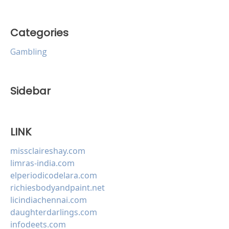
Categories
Gambling
Sidebar
LINK
missclaireshay.com
limras-india.com
elperiodicodelara.com
richiesbodyandpaint.net
licindiachennai.com
daughterdarlings.com
infodeets.com