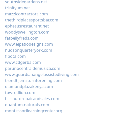
southsidegardens.net
trinityum.net
mazzicontractors.com
thethirdplacesportsbar.com
ephesusrestaurant.net
woodyswellington.com
fatbellyfreds.com
www.elpatiodesigns.com
hudsonquarteryork.com
fibota.com
www.cdgerba.com
parunocentraldemusica.com
www.guardianangelassistedliving.com
trondhjemsturnforening.com
diamondplazakenya.com
tbwredlion.com
billsautorepairandsales.com
quantum-naturals.com
montessorilearningcenter.org