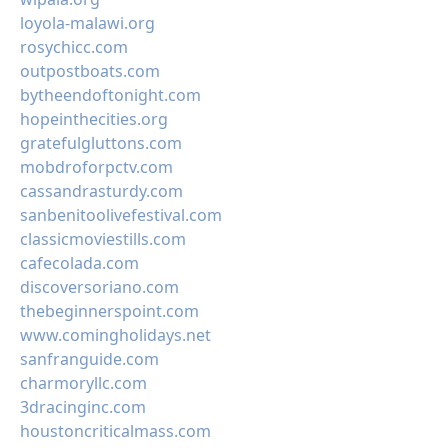
loyola-malawi.org
rosychicc.com
outpostboats.com
bytheendoftonight.com
hopeinthecities.org
gratefulgluttons.com
mobdroforpctv.com
cassandrasturdy.com
sanbenitoolivefestival.com
classicmoviestills.com
cafecolada.com
discoversoriano.com
thebeginnerspoint.com
www.comingholidays.net
sanfranguide.com
charmoryllc.com
3dracinginc.com
houstoncriticalmass.com