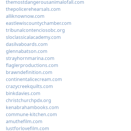
themostdangerousanimalofall.com
thepolicerehearsals.com
alliknownow.com
eastlewiscountychamber.com
tribunalcontenciosobc.org
sloclassicalacademy.com
dasilvaboards.com
glennabatson.com
strayhornmarina.com
flaglerproductions.com
brawndefinition.com
continentalicecream.com
crazycreekquilts.com
binkdavies.com
christchurchpdx.org
kenabrahambooks.com
commune-kitchen.com
amuthefilm.com
lustforlovefilm.com