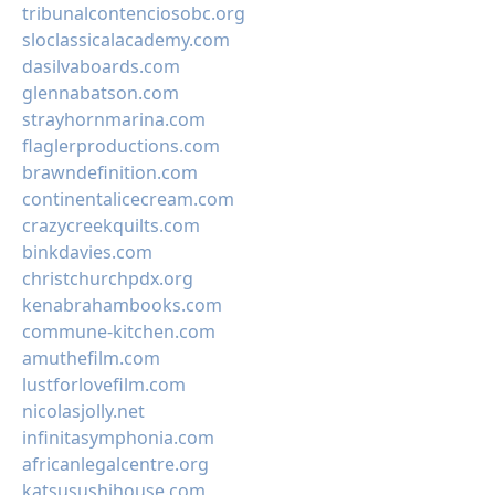
tribunalcontenciosobc.org
sloclassicalacademy.com
dasilvaboards.com
glennabatson.com
strayhornmarina.com
flaglerproductions.com
brawndefinition.com
continentalicecream.com
crazycreekquilts.com
binkdavies.com
christchurchpdx.org
kenabrahambooks.com
commune-kitchen.com
amuthefilm.com
lustforlovefilm.com
nicolasjolly.net
infinitasymphonia.com
africanlegalcentre.org
katsusushihouse.com