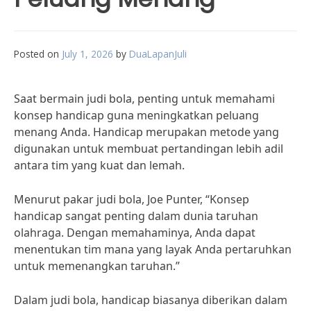
Posted on
July 1, 2026
by
DuaLapanJuli
Saat bermain judi bola, penting untuk memahami
konsep handicap guna meningkatkan peluang
menang Anda. Handicap merupakan metode yang
digunakan untuk membuat pertandingan lebih adil
antara tim yang kuat dan lemah.
Menurut pakar judi bola, Joe Punter, “Konsep
handicap sangat penting dalam dunia taruhan
olahraga. Dengan memahaminya, Anda dapat
menentukan tim mana yang layak Anda pertaruhkan
untuk memenangkan taruhan.”
Dalam judi bola, handicap biasanya diberikan dalam