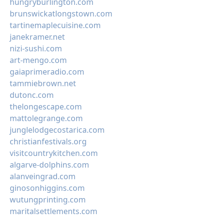
hungryburlington.com
brunswickatlongstown.com
tartinemaplecuisine.com
janekramer.net
nizi-sushi.com
art-mengo.com
gaiaprimeradio.com
tammiebrown.net
dutonc.com
thelongescape.com
mattolegrange.com
junglelodgecostarica.com
christianfestivals.org
visitcountrykitchen.com
algarve-dolphins.com
alanveingrad.com
ginosonhiggins.com
wutungprinting.com
maritalsettlements.com