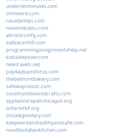
undertenminutes.com
omnivere.com
rasadantips.com
newtimbuktu.com
altronicsmfg.com
eatbaconhill.com
programmingassignmentshelp.net
kidssleepover.com
newtravels.net
paydayloansforus.com
thebelmontbakery.com
safewayclassic.com
countrysidewoodcrafts.com
appliancerepairchicagoil.org
ontariotbf.org
instalegendary.com
keepworkershealthyandsafe.com
noodlesitaliankitchen.com