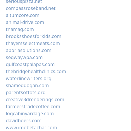
seriouspizza.net
compassroseband.net
altumcore.com
animal-drive.com
tnamag.com
brooksshoesforkids.com
thayersselectmeats.com
aporiasolutions.com
segwaywpa.com
gulfcoastpalapas.com
thebridgehealthclinics.com
waterlinewriters.org
shameddogan.com
parentsoftots.org
creative3drenderings.com
farmerstradecoffee.com
logcabinyardage.com
davidboers.com
www.imobetachat.com