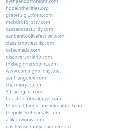
bytheendoftonight.com
hopeinthecities.org
gratefulgluttons.com
mobdroforpctv.com
cassandrasturdy.com
sanbenitoolivefestival.com
classicmoviestills.com
cafecolada.com
discoversoriano.com
thebeginnerspoint.com
www.comingholidays.net
sanfranguide.com
charmoryllc.com
3dracinginc.com
houstoncriticalmass.com
themostdangerousanimalofall.com
thepolicerehearsals.com
alliknownow.com
eastlewiscountychamber.com