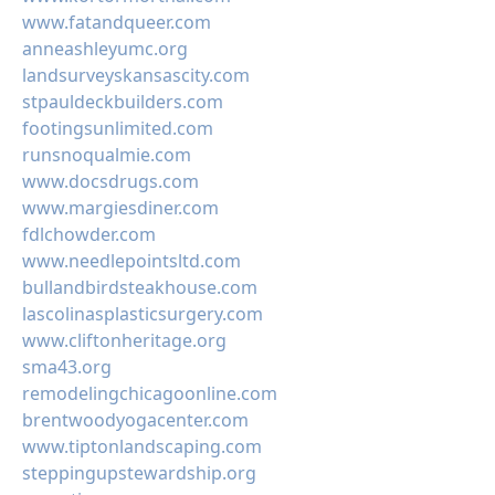
www.fatandqueer.com
anneashleyumc.org
landsurveyskansascity.com
stpauldeckbuilders.com
footingsunlimited.com
runsnoqualmie.com
www.docsdrugs.com
www.margiesdiner.com
fdlchowder.com
www.needlepointsltd.com
bullandbirdsteakhouse.com
lascolinasplasticsurgery.com
www.cliftonheritage.org
sma43.org
remodelingchicagoonline.com
brentwoodyogacenter.com
www.tiptonlandscaping.com
steppingupstewardship.org