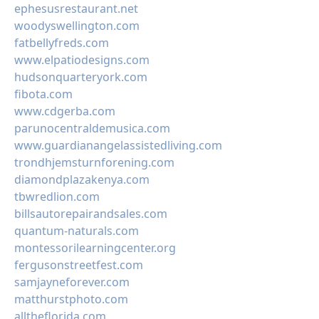
ephesusrestaurant.net
woodyswellington.com
fatbellyfreds.com
www.elpatiodesigns.com
hudsonquarteryork.com
fibota.com
www.cdgerba.com
parunocentraldemusica.com
www.guardianangelassistedliving.com
trondhjemsturnforening.com
diamondplazakenya.com
tbwredlion.com
billsautorepairandsales.com
quantum-naturals.com
montessorilearningcenter.org
fergusonstreetfest.com
samjayneforever.com
matthurstphoto.com
alltheflorida.com