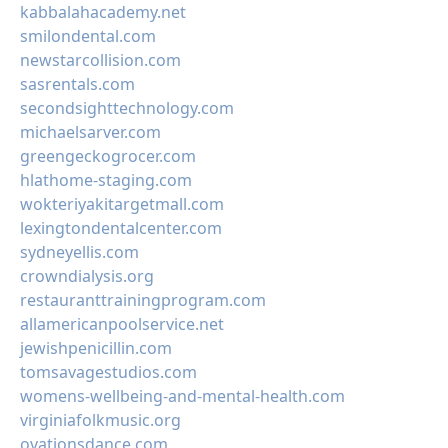
kabbalahacademy.net
smilondental.com
newstarcollision.com
sasrentals.com
secondsighttechnology.com
michaelsarver.com
greengeckogrocer.com
hlathome-staging.com
wokteriyakitargetmall.com
lexingtondentalcenter.com
sydneyellis.com
crowndialysis.org
restauranttrainingprogram.com
allamericanpoolservice.net
jewishpenicillin.com
tomsavagestudios.com
womens-wellbeing-and-mental-health.com
virginiafolkmusic.org
ovationsdance.com