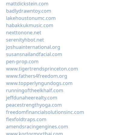
mattdickstein.com
badlydrawntoy.com
lakehoustonumc.com
habakkukmusic.com
nexttonone.net
serenityhbot.net
joshuainternational.org
susansnailandfacial.com
pen-prop.com
www.tigertrendsprinceton.com
www.fathers4freedom.org
www.topperlyngundogs.com
runningoftheelkhalf.com
jeffdunaheerealty.com
peacestrengthyoga.com
freedomfinancialsolutionsinc.com
flexfoldtraps.com
amendsracingengines.com
www.kortormorthai.com