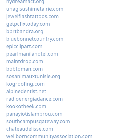
nydreamact.org
unagisushimetairie.com
jewelflashtattoos.com
getpcfixtoday.com
bbrtbandra.org
bluebonnetcountry.com
epicclipart.com
pearlmanilahotel.com
maintdrop.com
bobtoman.com
sosanimauxtunisie.org
kogroofing.com
alpinedentist.net
radioenergiadance.com
kookotheek.com
panayiotislamprou.com
southcampusgateway.com
chateaudelisse.com
wellborncommunityassociation.com