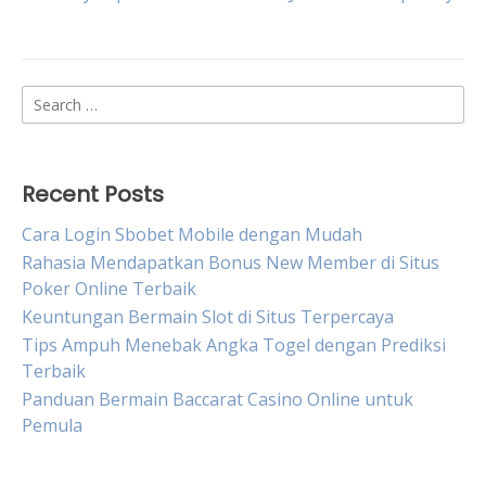
navigation
Search
for:
Recent Posts
Cara Login Sbobet Mobile dengan Mudah
Rahasia Mendapatkan Bonus New Member di Situs
Poker Online Terbaik
Keuntungan Bermain Slot di Situs Terpercaya
Tips Ampuh Menebak Angka Togel dengan Prediksi
Terbaik
Panduan Bermain Baccarat Casino Online untuk
Pemula