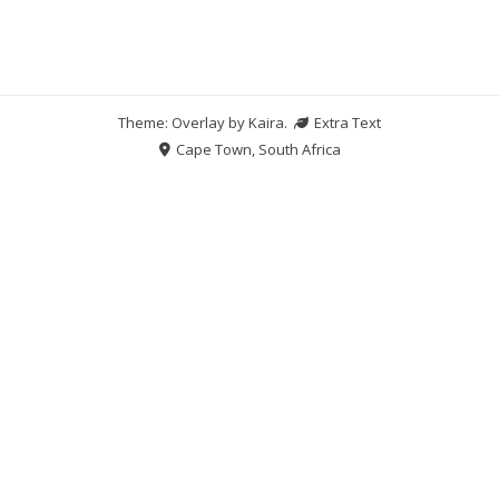
Theme: Overlay by
Kaira
.
Extra Text
Cape Town, South Africa