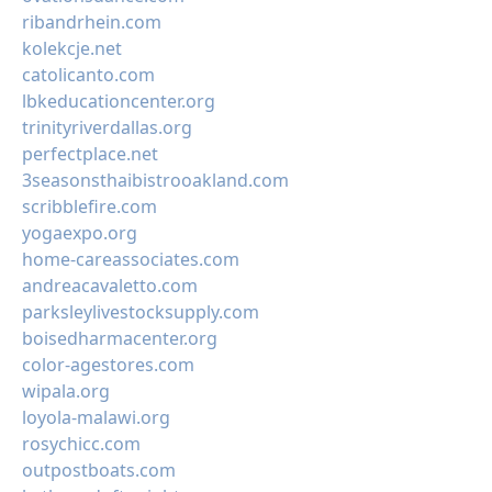
ribandrhein.com
kolekcje.net
catolicanto.com
lbkeducationcenter.org
trinityriverdallas.org
perfectplace.net
3seasonsthaibistrooakland.com
scribblefire.com
yogaexpo.org
home-careassociates.com
andreacavaletto.com
parksleylivestocksupply.com
boisedharmacenter.org
color-agestores.com
wipala.org
loyola-malawi.org
rosychicc.com
outpostboats.com