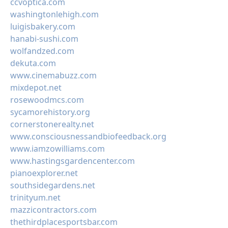
ccvoptica.com
washingtonlehigh.com
luigisbakery.com
hanabi-sushi.com
wolfandzed.com
dekuta.com
www.cinemabuzz.com
mixdepot.net
rosewoodmcs.com
sycamorehistory.org
cornerstonerealty.net
www.consciousnessandbiofeedback.org
www.iamzowilliams.com
www.hastingsgardencenter.com
pianoexplorer.net
southsidegardens.net
trinityum.net
mazzicontractors.com
thethirdplacesportsbar.com