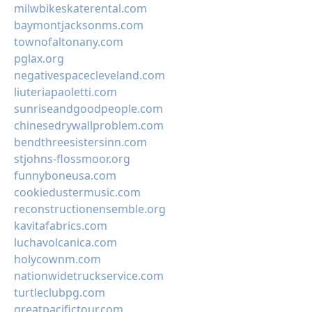
milwbikeskaterental.com
baymontjacksonms.com
townofaltonany.com
pglax.org
negativespacecleveland.com
liuteriapaoletti.com
sunriseandgoodpeople.com
chinesedrywallproblem.com
bendthreesistersinn.com
stjohns-flossmoor.org
funnyboneusa.com
cookiedustermusic.com
reconstructionensemble.org
kavitafabrics.com
luchavolcanica.com
holycownm.com
nationwidetruckservice.com
turtleclubpg.com
greatpacifictour.com