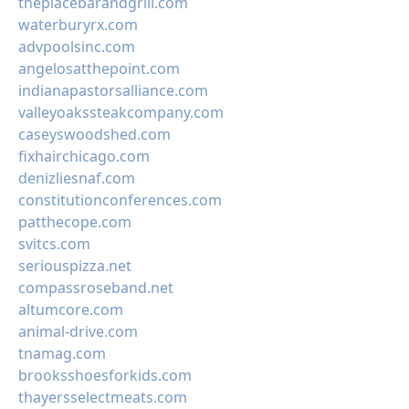
theplacebarandgrill.com
waterburyrx.com
advpoolsinc.com
angelosatthepoint.com
indianapastorsalliance.com
valleyoakssteakcompany.com
caseyswoodshed.com
fixhairchicago.com
denizliesnaf.com
constitutionconferences.com
patthecope.com
svitcs.com
seriouspizza.net
compassroseband.net
altumcore.com
animal-drive.com
tnamag.com
brooksshoesforkids.com
thayersselectmeats.com