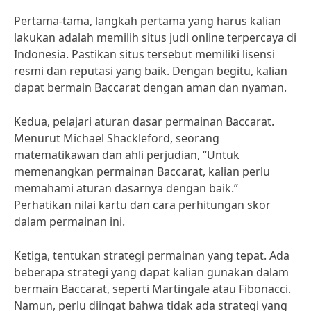
Pertama-tama, langkah pertama yang harus kalian
lakukan adalah memilih situs judi online terpercaya di
Indonesia. Pastikan situs tersebut memiliki lisensi
resmi dan reputasi yang baik. Dengan begitu, kalian
dapat bermain Baccarat dengan aman dan nyaman.
Kedua, pelajari aturan dasar permainan Baccarat.
Menurut Michael Shackleford, seorang
matematikawan dan ahli perjudian, “Untuk
memenangkan permainan Baccarat, kalian perlu
memahami aturan dasarnya dengan baik.”
Perhatikan nilai kartu dan cara perhitungan skor
dalam permainan ini.
Ketiga, tentukan strategi permainan yang tepat. Ada
beberapa strategi yang dapat kalian gunakan dalam
bermain Baccarat, seperti Martingale atau Fibonacci.
Namun, perlu diingat bahwa tidak ada strategi yang