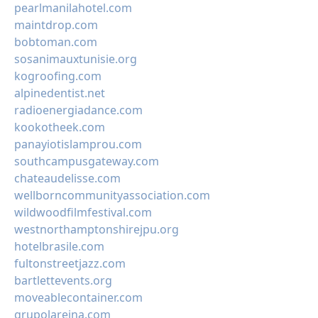
pearlmanilahotel.com
maintdrop.com
bobtoman.com
sosanimauxtunisie.org
kogroofing.com
alpinedentist.net
radioenergiadance.com
kookotheek.com
panayiotislamprou.com
southcampusgateway.com
chateaudelisse.com
wellborncommunityassociation.com
wildwoodfilmfestival.com
westnorthamptonshirejpu.org
hotelbrasile.com
fultonstreetjazz.com
bartlettevents.org
moveablecontainer.com
grupolareina.com