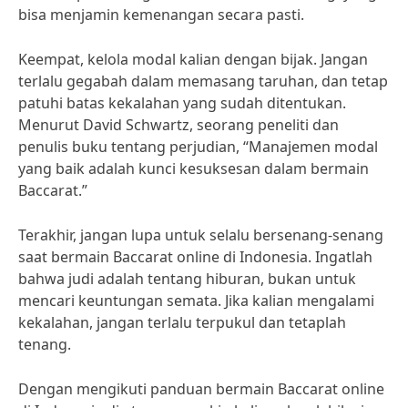
bisa menjamin kemenangan secara pasti.
Keempat, kelola modal kalian dengan bijak. Jangan
terlalu gegabah dalam memasang taruhan, dan tetap
patuhi batas kekalahan yang sudah ditentukan.
Menurut David Schwartz, seorang peneliti dan
penulis buku tentang perjudian, “Manajemen modal
yang baik adalah kunci kesuksesan dalam bermain
Baccarat.”
Terakhir, jangan lupa untuk selalu bersenang-senang
saat bermain Baccarat online di Indonesia. Ingatlah
bahwa judi adalah tentang hiburan, bukan untuk
mencari keuntungan semata. Jika kalian mengalami
kekalahan, jangan terlalu terpukul dan tetaplah
tenang.
Dengan mengikuti panduan bermain Baccarat online