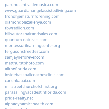
parunocentraldemusica.com
www.guardianangelassistedliving.com
trondhjemsturnforening.com
diamondplazakenya.com
tbwredlion.com
billsautorepairandsales.com
quantum-naturals.com
montessorilearningcenter.org
fergusonstreetfest.com
samjayneforever.com
matthurstphoto.com
alltheflorida.com
insidebaseballcoachesclinic.com
carsinkauai.com
millstreetchurchofchrist.org
parasailingvacadestinflorida.com
pride-realty.net
alphadynamicshealth.com