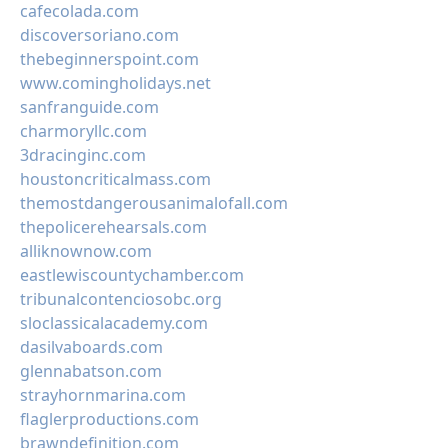
cafecolada.com
discoversoriano.com
thebeginnerspoint.com
www.comingholidays.net
sanfranguide.com
charmoryllc.com
3dracinginc.com
houstoncriticalmass.com
themostdangerousanimalofall.com
thepolicerehearsals.com
alliknownow.com
eastlewiscountychamber.com
tribunalcontenciosobc.org
sloclassicalacademy.com
dasilvaboards.com
glennabatson.com
strayhornmarina.com
flaglerproductions.com
brawndefinition.com