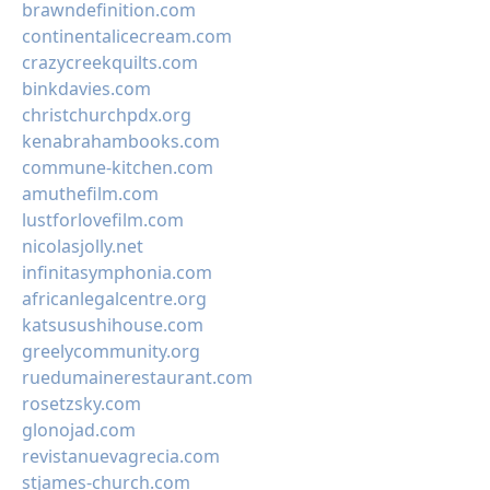
brawndefinition.com
continentalicecream.com
crazycreekquilts.com
binkdavies.com
christchurchpdx.org
kenabrahambooks.com
commune-kitchen.com
amuthefilm.com
lustforlovefilm.com
nicolasjolly.net
infinitasymphonia.com
africanlegalcentre.org
katsusushihouse.com
greelycommunity.org
ruedumainerestaurant.com
rosetzsky.com
glonojad.com
revistanuevagrecia.com
stjames-church.com