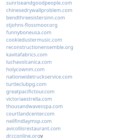
sunriseandgoodpeople.com
chinesedrywallproblem.com
bendthreesistersinn.com
stjohns-flossmoor.org
funnyboneusa.com
cookiedustermusic.com
reconstructionensemble.org
kavitafabrics.com
luchavolcanica.com
holycownm.com
nationwidetruckservice.com
turtleclubpg.com
greatpacifictour.com
victoriaestrella.com
thousandwavesspa.com
courtlandcenter.com
neilfindlaymsp.com
avicollisrestaurant.com
drcconline.org
v