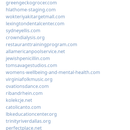
greengeckogrocer.com
hlathome-staging.com
wokteriyakitargetmall.com
lexingtondentalcenter.com
sydneyellis.com
crowndialysis.org
restauranttrainingprogram.com
allamericanpoolservice.net
jewishpenicillin.com
tomsavagestudios.com
womens-wellbeing-and-mental-health.com
virginiafolkmusic.org
ovationsdance.com
ribandrhein.com
kolekcje.net
catolicanto.com
lbkeducationcenter.org
trinityriverdallas.org
perfectplace.net