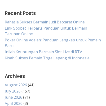
Recent Posts
Rahasia Sukses Bermain Judi Baccarat Online
Link Sbobet Terbaru: Panduan untuk Bermain
Taruhan Online
Poker Online Adalah: Panduan Lengkap untuk Pemain
Baru
Inilah Keuntungan Bermain Slot Live di RTV
Kisah Sukses Pemain Togel Jepang di Indonesia
Archives
August 2026
(41)
July 2026
(157)
June 2026
(71)
April 2026
(3)