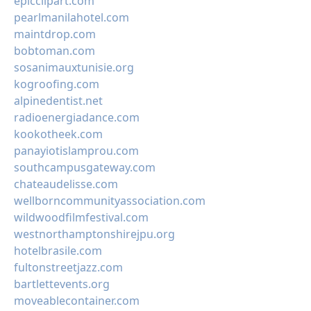
epicclipart.com
pearlmanilahotel.com
maintdrop.com
bobtoman.com
sosanimauxtunisie.org
kogroofing.com
alpinedentist.net
radioenergiadance.com
kookotheek.com
panayiotislamprou.com
southcampusgateway.com
chateaudelisse.com
wellborncommunityassociation.com
wildwoodfilmfestival.com
westnorthamptonshirejpu.org
hotelbrasile.com
fultonstreetjazz.com
bartlettevents.org
moveablecontainer.com