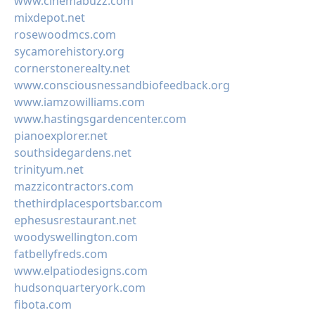
www.cinemabuzz.com
mixdepot.net
rosewoodmcs.com
sycamorehistory.org
cornerstonerealty.net
www.consciousnessandbiofeedback.org
www.iamzowilliams.com
www.hastingsgardencenter.com
pianoexplorer.net
southsidegardens.net
trinityum.net
mazzicontractors.com
thethirdplacesportsbar.com
ephesusrestaurant.net
woodyswellington.com
fatbellyfreds.com
www.elpatiodesigns.com
hudsonquarteryork.com
fibota.com