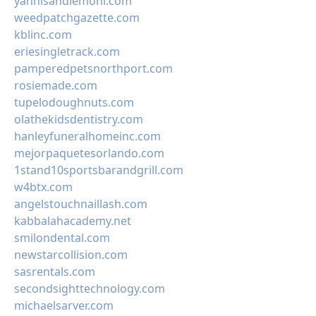
yannisandlemoni.com
weedpatchgazette.com
kblinc.com
eriesingletrack.com
pamperedpetsnorthport.com
rosiemade.com
tupelodoughnuts.com
olathekidsdentistry.com
hanleyfuneralhomeinc.com
mejorpaquetesorlando.com
1stand10sportsbarandgrill.com
w4btx.com
angelstouchnaillash.com
kabbalahacademy.net
smilondental.com
newstarcollision.com
sasrentals.com
secondsighttechnology.com
michaelsarver.com