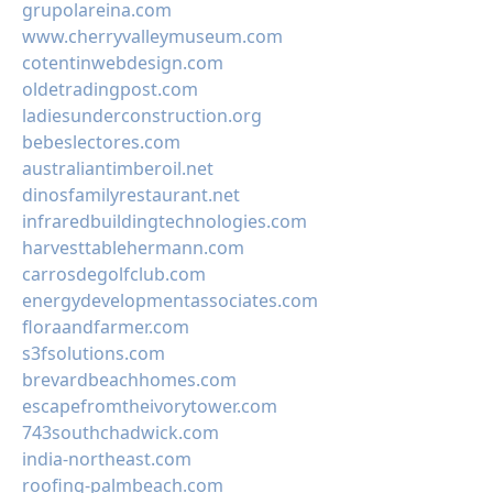
grupolareina.com
www.cherryvalleymuseum.com
cotentinwebdesign.com
oldetradingpost.com
ladiesunderconstruction.org
bebeslectores.com
australiantimberoil.net
dinosfamilyrestaurant.net
infraredbuildingtechnologies.com
harvesttablehermann.com
carrosdegolfclub.com
energydevelopmentassociates.com
floraandfarmer.com
s3fsolutions.com
brevardbeachhomes.com
escapefromtheivorytower.com
743southchadwick.com
india-northeast.com
roofing-palmbeach.com