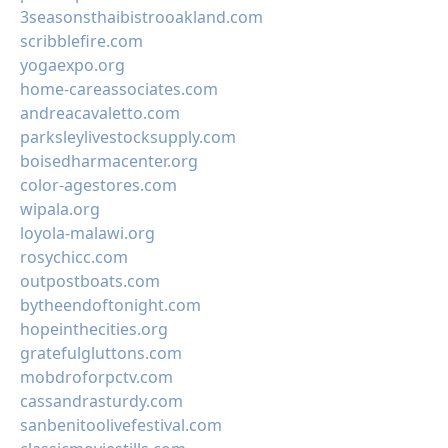
3seasonsthaibistrooakland.com
scribblefire.com
yogaexpo.org
home-careassociates.com
andreacavaletto.com
parksleylivestocksupply.com
boisedharmacenter.org
color-agestores.com
wipala.org
loyola-malawi.org
rosychicc.com
outpostboats.com
bytheendoftonight.com
hopeinthecities.org
gratefulgluttons.com
mobdroforpctv.com
cassandrasturdy.com
sanbenitoolivefestival.com