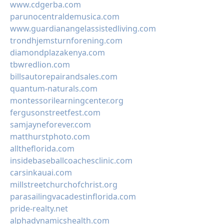
www.cdgerba.com
parunocentraldemusica.com
www.guardianangelassistedliving.com
trondhjemsturnforening.com
diamondplazakenya.com
tbwredlion.com
billsautorepairandsales.com
quantum-naturals.com
montessorilearningcenter.org
fergusonstreetfest.com
samjayneforever.com
matthurstphoto.com
alltheflorida.com
insidebaseballcoachesclinic.com
carsinkauai.com
millstreetchurchofchrist.org
parasailingvacadestinflorida.com
pride-realty.net
alphadynamicshealth.com