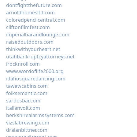
dontfightthefuture.com
arnoldhomesltd.com
coloredpencilcentral.com
cliftonfilmfest.com
imperialbarandlounge.com
raisedoutdoors.com
thinkwithyourheart.net
utahbankruptcyattorneys.net
irocknroll.com
www.wordoflife2000.org
idahosquaredancing.com
tawawcabins.com
folksemantic.com
sardosbar.com
italianvolt.com
berkshirealarmssystems.com
vizslabrewing.com
dralanbittner.com