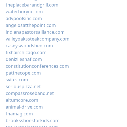
theplacebarandgrill.com
waterburyrx.com
advpoolsinc.com
angelosatthepoint.com
indianapastorsalliance.com
valleyoakssteakcompany.com
caseyswoodshed.com
fixhairchicago.com
denizliesnaf.com
constitutionconferences.com
patthecope.com
svitcs.com
seriouspizza.net
compassroseband.net
altumcore.com
animal-drive.com
tnamag.com
brooksshoesforkids.com