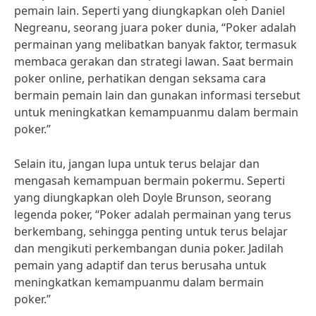
pemain lain. Seperti yang diungkapkan oleh Daniel
Negreanu, seorang juara poker dunia, “Poker adalah
permainan yang melibatkan banyak faktor, termasuk
membaca gerakan dan strategi lawan. Saat bermain
poker online, perhatikan dengan seksama cara
bermain pemain lain dan gunakan informasi tersebut
untuk meningkatkan kemampuanmu dalam bermain
poker.”
Selain itu, jangan lupa untuk terus belajar dan
mengasah kemampuan bermain pokermu. Seperti
yang diungkapkan oleh Doyle Brunson, seorang
legenda poker, “Poker adalah permainan yang terus
berkembang, sehingga penting untuk terus belajar
dan mengikuti perkembangan dunia poker. Jadilah
pemain yang adaptif dan terus berusaha untuk
meningkatkan kemampuanmu dalam bermain
poker.”