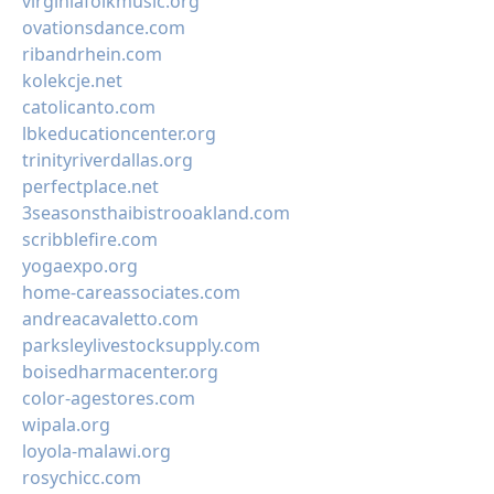
virginiafolkmusic.org
ovationsdance.com
ribandrhein.com
kolekcje.net
catolicanto.com
lbkeducationcenter.org
trinityriverdallas.org
perfectplace.net
3seasonsthaibistrooakland.com
scribblefire.com
yogaexpo.org
home-careassociates.com
andreacavaletto.com
parksleylivestocksupply.com
boisedharmacenter.org
color-agestores.com
wipala.org
loyola-malawi.org
rosychicc.com