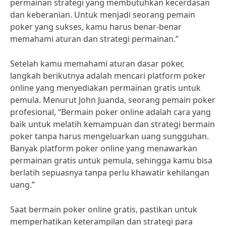
permainan strategi yang membutuhkan kecerdasan
dan keberanian. Untuk menjadi seorang pemain
poker yang sukses, kamu harus benar-benar
memahami aturan dan strategi permainan.”
Setelah kamu memahami aturan dasar poker,
langkah berikutnya adalah mencari platform poker
online yang menyediakan permainan gratis untuk
pemula. Menurut John Juanda, seorang pemain poker
profesional, “Bermain poker online adalah cara yang
baik untuk melatih kemampuan dan strategi bermain
poker tanpa harus mengeluarkan uang sungguhan.
Banyak platform poker online yang menawarkan
permainan gratis untuk pemula, sehingga kamu bisa
berlatih sepuasnya tanpa perlu khawatir kehilangan
uang.”
Saat bermain poker online gratis, pastikan untuk
memperhatikan keterampilan dan strategi para