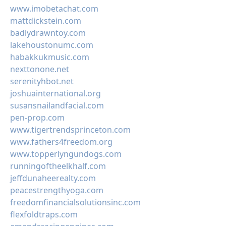
www.imobetachat.com
mattdickstein.com
badlydrawntoy.com
lakehoustonumc.com
habakkukmusic.com
nexttonone.net
serenityhbot.net
joshuainternational.org
susansnailandfacial.com
pen-prop.com
www.tigertrendsprinceton.com
www.fathers4freedom.org
www.topperlyngundogs.com
runningoftheelkhalf.com
jeffdunaheerealty.com
peacestrengthyoga.com
freedomfinancialsolutionsinc.com
flexfoldtraps.com