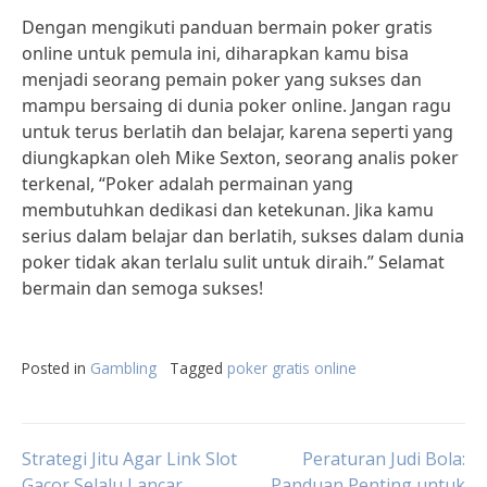
Dengan mengikuti panduan bermain poker gratis
online untuk pemula ini, diharapkan kamu bisa
menjadi seorang pemain poker yang sukses dan
mampu bersaing di dunia poker online. Jangan ragu
untuk terus berlatih dan belajar, karena seperti yang
diungkapkan oleh Mike Sexton, seorang analis poker
terkenal, “Poker adalah permainan yang
membutuhkan dedikasi dan ketekunan. Jika kamu
serius dalam belajar dan berlatih, sukses dalam dunia
poker tidak akan terlalu sulit untuk diraih.” Selamat
bermain dan semoga sukses!
Posted in
Gambling
Tagged
poker gratis online
Post
Strategi Jitu Agar Link Slot
Peraturan Judi Bola:
Gacor Selalu Lancar
Panduan Penting untuk