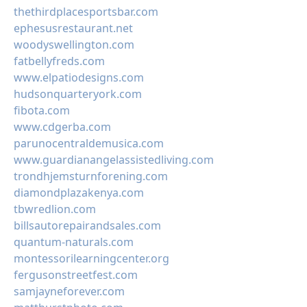
thethirdplacesportsbar.com
ephesusrestaurant.net
woodyswellington.com
fatbellyfreds.com
www.elpatiodesigns.com
hudsonquarteryork.com
fibota.com
www.cdgerba.com
parunocentraldemusica.com
www.guardianangelassistedliving.com
trondhjemsturnforening.com
diamondplazakenya.com
tbwredlion.com
billsautorepairandsales.com
quantum-naturals.com
montessorilearningcenter.org
fergusonstreetfest.com
samjayneforever.com