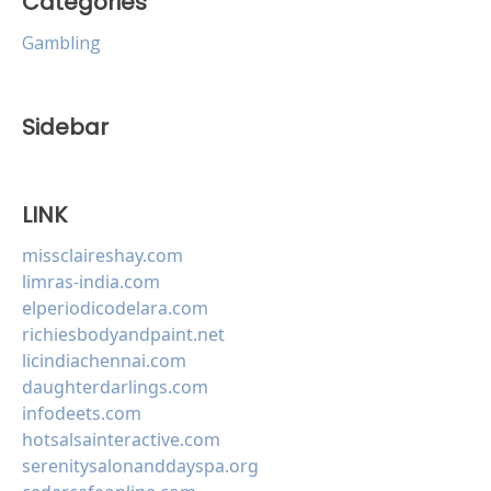
Categories
Gambling
Sidebar
LINK
missclaireshay.com
limras-india.com
elperiodicodelara.com
richiesbodyandpaint.net
licindiachennai.com
daughterdarlings.com
infodeets.com
hotsalsainteractive.com
serenitysalonanddayspa.org