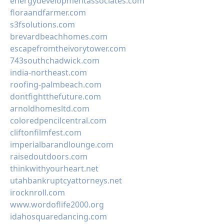
energydevelopmentassociates.com
floraandfarmer.com
s3fsolutions.com
brevardbeachhomes.com
escapefromtheivorytower.com
743southchadwick.com
india-northeast.com
roofing-palmbeach.com
dontfightthefuture.com
arnoldhomesltd.com
coloredpencilcentral.com
cliftonfilmfest.com
imperialbarandlounge.com
raisedoutdoors.com
thinkwithyourheart.net
utahbankruptcyattorneys.net
irocknroll.com
www.wordoflife2000.org
idahosquaredancing.com