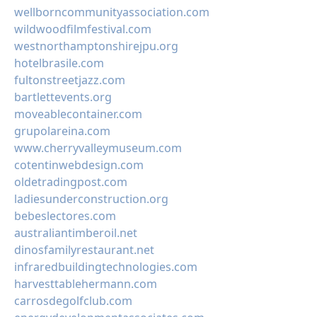
wellborncommunityassociation.com
wildwoodfilmfestival.com
westnorthamptonshirejpu.org
hotelbrasile.com
fultonstreetjazz.com
bartlettevents.org
moveablecontainer.com
grupolareina.com
www.cherryvalleymuseum.com
cotentinwebdesign.com
oldetradingpost.com
ladiesunderconstruction.org
bebeslectores.com
australiantimberoil.net
dinosfamilyrestaurant.net
infraredbuildingtechnologies.com
harvesttablehermann.com
carrosdegolfclub.com