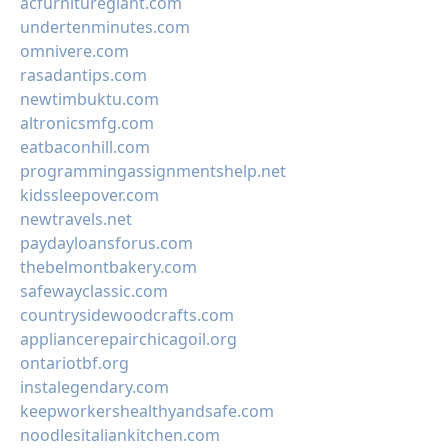
acfurnituregiant.com
undertenminutes.com
omnivere.com
rasadantips.com
newtimbuktu.com
altronicsmfg.com
eatbaconhill.com
programmingassignmentshelp.net
kidssleepover.com
newtravels.net
paydayloansforus.com
thebelmontbakery.com
safewayclassic.com
countrysidewoodcrafts.com
appliancerepairchicagoil.org
ontariotbf.org
instalegendary.com
keepworkershealthyandsafe.com
noodlesitaliankitchen.com