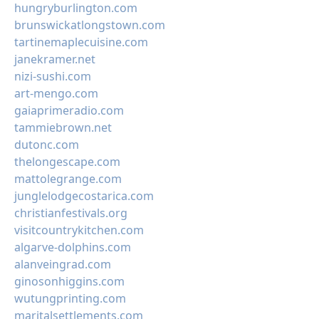
hungryburlington.com
brunswickatlongstown.com
tartinemaplecuisine.com
janekramer.net
nizi-sushi.com
art-mengo.com
gaiaprimeradio.com
tammiebrown.net
dutonc.com
thelongescape.com
mattolegrange.com
junglelodgecostarica.com
christianfestivals.org
visitcountrykitchen.com
algarve-dolphins.com
alanveingrad.com
ginosonhiggins.com
wutungprinting.com
maritalsettlements.com