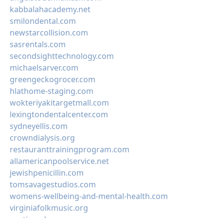
kabbalahacademy.net
smilondental.com
newstarcollision.com
sasrentals.com
secondsighttechnology.com
michaelsarver.com
greengeckogrocer.com
hlathome-staging.com
wokteriyakitargetmall.com
lexingtondentalcenter.com
sydneyellis.com
crowndialysis.org
restauranttrainingprogram.com
allamericanpoolservice.net
jewishpenicillin.com
tomsavagestudios.com
womens-wellbeing-and-mental-health.com
virginiafolkmusic.org