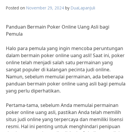
Posted on
November 29, 2024
by
DuaLapanJuli
Panduan Bermain Poker Online Uang Asli bagi
Pemula
Halo para pemula yang ingin mencoba peruntungan
dalam bermain poker online uang asli! Saat ini, poker
online telah menjadi salah satu permainan yang
sangat populer di kalangan pecinta judi online.
Namun, sebelum memulai permainan, ada beberapa
panduan bermain poker online uang asli bagi pemula
yang perlu diperhatikan.
Pertama-tama, sebelum Anda memulai permainan
poker online uang asli, pastikan Anda telah memilih
situs judi online yang terpercaya dan memiliki lisensi
resmi. Hal ini penting untuk menghindari penipuan