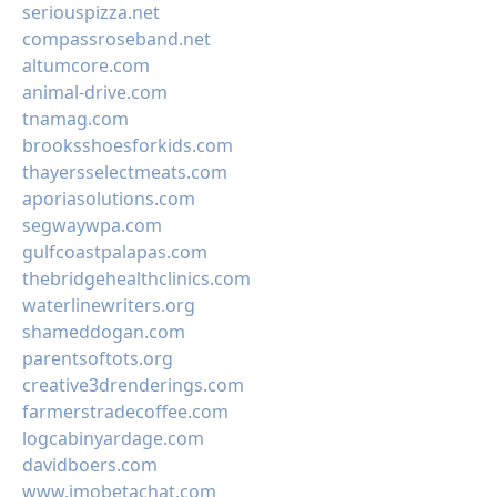
seriouspizza.net
compassroseband.net
altumcore.com
animal-drive.com
tnamag.com
brooksshoesforkids.com
thayersselectmeats.com
aporiasolutions.com
segwaywpa.com
gulfcoastpalapas.com
thebridgehealthclinics.com
waterlinewriters.org
shameddogan.com
parentsoftots.org
creative3drenderings.com
farmerstradecoffee.com
logcabinyardage.com
davidboers.com
www.imobetachat.com