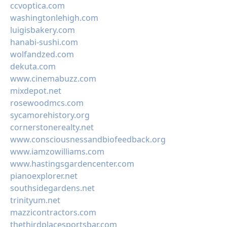
ccvoptica.com
washingtonlehigh.com
luigisbakery.com
hanabi-sushi.com
wolfandzed.com
dekuta.com
www.cinemabuzz.com
mixdepot.net
rosewoodmcs.com
sycamorehistory.org
cornerstonerealty.net
www.consciousnessandbiofeedback.org
www.iamzowilliams.com
www.hastingsgardencenter.com
pianoexplorer.net
southsidegardens.net
trinityum.net
mazzicontractors.com
thethirdplacesportsbar.com