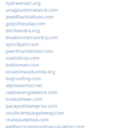
nydreamact.org
unagisushimetairie.com
jewelflashtattoos.com
getpcfixtoday.com
bbrtbandra.org
bluebonnetcountry.com
epicclipart.com
pearlmanilahotel.com
maintdrop.com
bobtoman.com
sosanimauxtunisie.org
kogroofing.com
alpinedentist.net
radioenergiadance.com
kookotheek.com
panayiotislamprou.com
southcampusgateway.com
chateaudelisse.com
wellborncommunityassociation.com