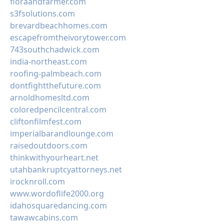
floraandfarmer.com
s3fsolutions.com
brevardbeachhomes.com
escapefromtheivorytower.com
743southchadwick.com
india-northeast.com
roofing-palmbeach.com
dontfightthefuture.com
arnoldhomesltd.com
coloredpencilcentral.com
cliftonfilmfest.com
imperialbarandlounge.com
raisedoutdoors.com
thinkwithyourheart.net
utahbankruptcyattorneys.net
irocknroll.com
www.wordoflife2000.org
idahosquaredancing.com
tawawcabins.com