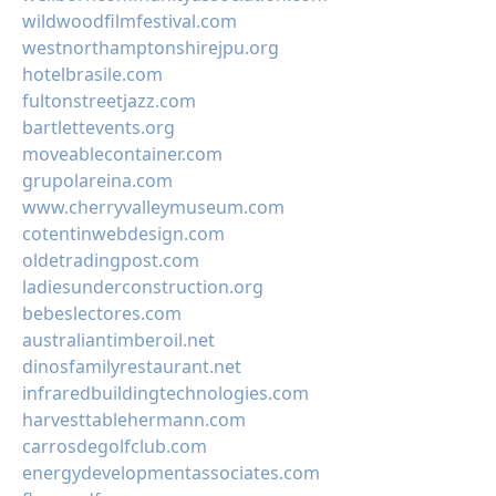
wildwoodfilmfestival.com
westnorthamptonshirejpu.org
hotelbrasile.com
fultonstreetjazz.com
bartlettevents.org
moveablecontainer.com
grupolareina.com
www.cherryvalleymuseum.com
cotentinwebdesign.com
oldetradingpost.com
ladiesunderconstruction.org
bebeslectores.com
australiantimberoil.net
dinosfamilyrestaurant.net
infraredbuildingtechnologies.com
harvesttablehermann.com
carrosdegolfclub.com
energydevelopmentassociates.com