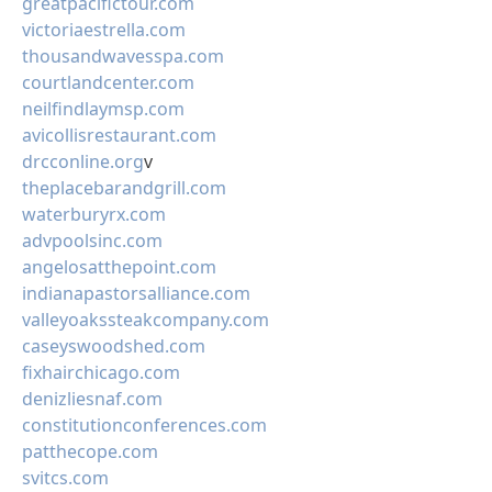
greatpacifictour.com
victoriaestrella.com
thousandwavesspa.com
courtlandcenter.com
neilfindlaymsp.com
avicollisrestaurant.com
drcconline.org
v
theplacebarandgrill.com
waterburyrx.com
advpoolsinc.com
angelosatthepoint.com
indianapastorsalliance.com
valleyoakssteakcompany.com
caseyswoodshed.com
fixhairchicago.com
denizliesnaf.com
constitutionconferences.com
patthecope.com
svitcs.com