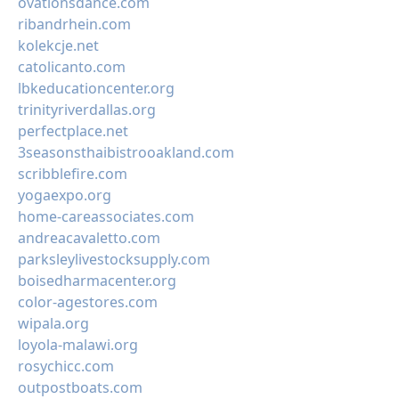
ovationsdance.com
ribandrhein.com
kolekcje.net
catolicanto.com
lbkeducationcenter.org
trinityriverdallas.org
perfectplace.net
3seasonsthaibistrooakland.com
scribblefire.com
yogaexpo.org
home-careassociates.com
andreacavaletto.com
parksleylivestocksupply.com
boisedharmacenter.org
color-agestores.com
wipala.org
loyola-malawi.org
rosychicc.com
outpostboats.com