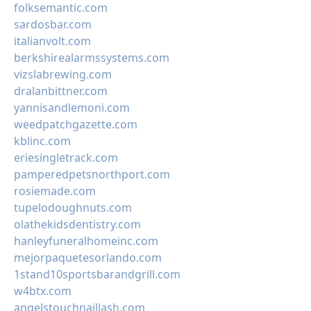
folksemantic.com
sardosbar.com
italianvolt.com
berkshirealarmssystems.com
vizslabrewing.com
dralanbittner.com
yannisandlemoni.com
weedpatchgazette.com
kblinc.com
eriesingletrack.com
pamperedpetsnorthport.com
rosiemade.com
tupelodoughnuts.com
olathekidsdentistry.com
hanleyfuneralhomeinc.com
mejorpaquetesorlando.com
1stand10sportsbarandgrill.com
w4btx.com
angelstouchnaillash.com