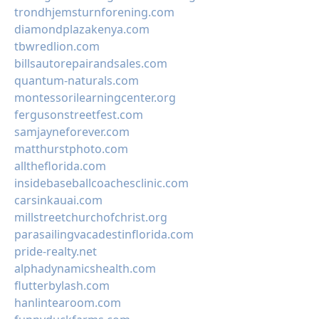
trondhjemsturnforening.com
diamondplazakenya.com
tbwredlion.com
billsautorepairandsales.com
quantum-naturals.com
montessorilearningcenter.org
fergusonstreetfest.com
samjayneforever.com
matthurstphoto.com
alltheflorida.com
insidebaseballcoachesclinic.com
carsinkauai.com
millstreetchurchofchrist.org
parasailingvacadestinflorida.com
pride-realty.net
alphadynamicshealth.com
flutterbylash.com
hanlintearoom.com