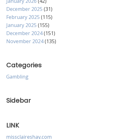
January 2026
(42)
December 2025
(31)
February 2025
(115)
January 2025
(155)
December 2024
(151)
November 2024
(135)
Categories
Gambling
Sidebar
LINK
missclaireshay.com