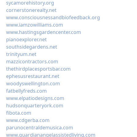
sycamorehistory.org
cornerstonerealty.net
www.consciousnessandbiofeedback.org
www.iamzowilliams.com
www.hastingsgardencenter.com
pianoexplorer.net
southsidegardens.net
trinityum.net
mazzicontractors.com
thethirdplacesportsbar.com
ephesusrestaurant.net
woodyswellington.com
fatbellyfreds.com
www.elpatiodesigns.com
hudsonquarteryork.com
fibota.com
www.cdgerba.com
parunocentraldemusica.com
www.guardianangelassistedliving.com