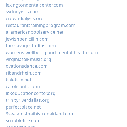
lexingtondentalcenter.com
sydneyellis.com
crowndialysis.org
restauranttrainingprogram.com
allamericanpoolservice.net
jewishpenicillin.com
tomsavagestudios.com
womens-wellbeing-and-mental-health.com
virginiafolkmusic.org
ovationsdance.com
ribandrhein.com
kolekcje.net
catolicanto.com
lbkeducationcenter.org
trinityriverdallas.org
perfectplace.net
3seasonsthaibistrooakland.com
scribblefire.com