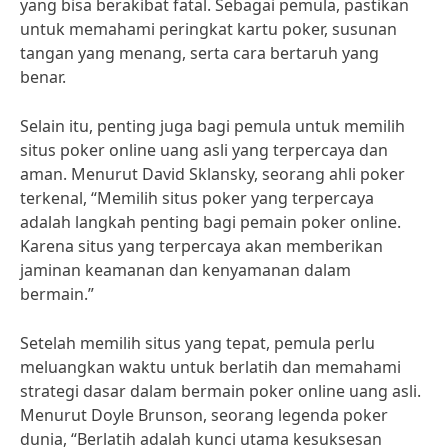
yang bisa berakibat fatal. Sebagai pemula, pastikan
untuk memahami peringkat kartu poker, susunan
tangan yang menang, serta cara bertaruh yang
benar.
Selain itu, penting juga bagi pemula untuk memilih
situs poker online uang asli yang terpercaya dan
aman. Menurut David Sklansky, seorang ahli poker
terkenal, “Memilih situs poker yang terpercaya
adalah langkah penting bagi pemain poker online.
Karena situs yang terpercaya akan memberikan
jaminan keamanan dan kenyamanan dalam
bermain.”
Setelah memilih situs yang tepat, pemula perlu
meluangkan waktu untuk berlatih dan memahami
strategi dasar dalam bermain poker online uang asli.
Menurut Doyle Brunson, seorang legenda poker
dunia, “Berlatih adalah kunci utama kesuksesan