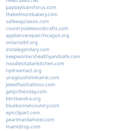
newtravels.net
paydayloansforus.com
thebelmontbakery.com
safewayclassic.com
countrysidewoodcrafts.com
appliancerepairchicagoil.org
ontariotbf.org
instalegendary.com
keepworkershealthyandsafe.com
noodlesitaliankitchen.com
nydreamact.org
unagisushimetairie.com
jewelflashtattoos.com
getpcfixtoday.com
bbrtbandra.org
bluebonnetcountry.com
epicclipart.com
pearlmanilahotel.com
maintdrop.com