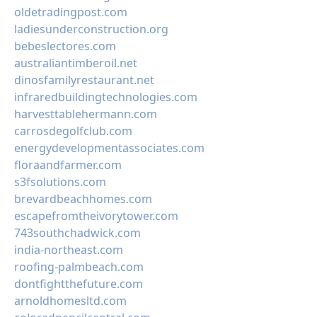
oldetradingpost.com
ladiesunderconstruction.org
bebeslectores.com
australiantimberoil.net
dinosfamilyrestaurant.net
infraredbuildingtechnologies.com
harvesttablehermann.com
carrosdegolfclub.com
energydevelopmentassociates.com
floraandfarmer.com
s3fsolutions.com
brevardbeachhomes.com
escapefromtheivorytower.com
743southchadwick.com
india-northeast.com
roofing-palmbeach.com
dontfightthefuture.com
arnoldhomesltd.com