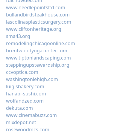
fdlchowder.com
www.needlepointsltd.com
bullandbirdsteakhouse.com
lascolinasplasticsurgery.com
www.cliftonheritage.org
sma43.org
remodelingchicagoonline.com
brentwoodyogacenter.com
www.tiptonlandscaping.com
steppingupstewardship.org
ccvoptica.com
washingtonlehigh.com
luigisbakery.com
hanabi-sushi.com
wolfandzed.com
dekuta.com
www.cinemabuzz.com
mixdepot.net
rosewoodmcs.com