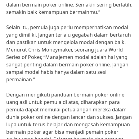
dalam bermain poker online. Semakin sering berlatih,
semakin baik kemampuan bermainmu.”
Selain itu, pemula juga perlu memperhatikan modal
yang dimiliki. Jangan terlalu gegabah dalam bertaruh
dan pastikan untuk mengelola modal dengan baik.
Menurut Chris Moneymaker, seorang juara World
Series of Poker, “Manajemen modal adalah hal yang
sangat penting dalam bermain poker online. Jangan
sampai modal habis hanya dalam satu sesi
permainan.”
Dengan mengikuti panduan bermain poker online
uang asli untuk pemula di atas, diharapkan para
pemula dapat memulai petualangan mereka dalam
dunia poker online dengan lancar dan sukses. Jangan
lupa untuk terus belajar dan mengasah kemampuan
bermain poker agar bisa menjadi pemain poker