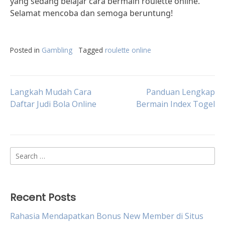
yang sedang belajar cara bermain roulette online.
Selamat mencoba dan semoga beruntung!
Posted in
Gambling
Tagged
roulette online
Post
Langkah Mudah Cara
Panduan Lengkap
Daftar Judi Bola Online
Bermain Index Togel
navigation
Search
for:
Recent Posts
Rahasia Mendapatkan Bonus New Member di Situs