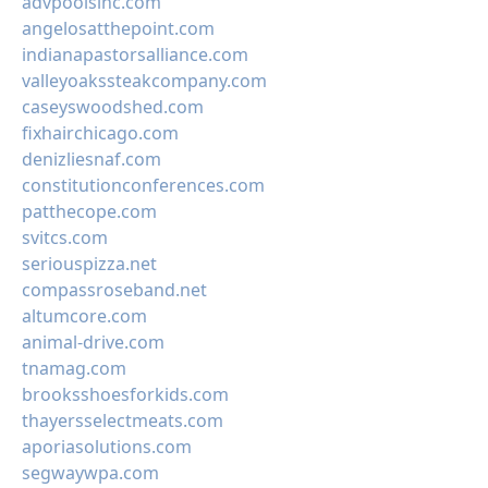
advpoolsinc.com
angelosatthepoint.com
indianapastorsalliance.com
valleyoakssteakcompany.com
caseyswoodshed.com
fixhairchicago.com
denizliesnaf.com
constitutionconferences.com
patthecope.com
svitcs.com
seriouspizza.net
compassroseband.net
altumcore.com
animal-drive.com
tnamag.com
brooksshoesforkids.com
thayersselectmeats.com
aporiasolutions.com
segwaywpa.com