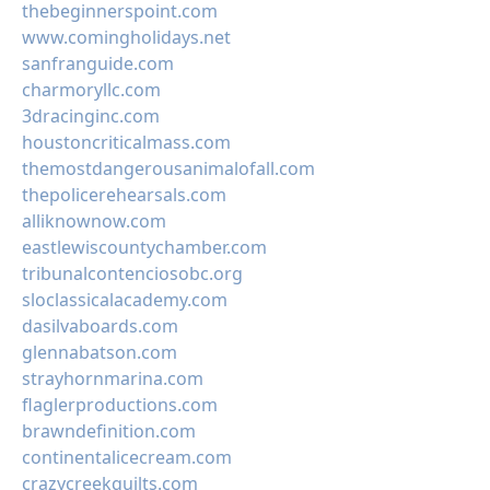
thebeginnerspoint.com
www.comingholidays.net
sanfranguide.com
charmoryllc.com
3dracinginc.com
houstoncriticalmass.com
themostdangerousanimalofall.com
thepolicerehearsals.com
alliknownow.com
eastlewiscountychamber.com
tribunalcontenciosobc.org
sloclassicalacademy.com
dasilvaboards.com
glennabatson.com
strayhornmarina.com
flaglerproductions.com
brawndefinition.com
continentalicecream.com
crazycreekquilts.com