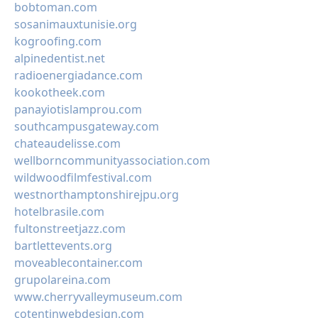
bobtoman.com
sosanimauxtunisie.org
kogroofing.com
alpinedentist.net
radioenergiadance.com
kookotheek.com
panayiotislamprou.com
southcampusgateway.com
chateaudelisse.com
wellborncommunityassociation.com
wildwoodfilmfestival.com
westnorthamptonshirejpu.org
hotelbrasile.com
fultonstreetjazz.com
bartlettevents.org
moveablecontainer.com
grupolareina.com
www.cherryvalleymuseum.com
cotentinwebdesign.com