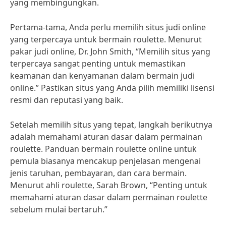
yang membingungkan.
Pertama-tama, Anda perlu memilih situs judi online
yang terpercaya untuk bermain roulette. Menurut
pakar judi online, Dr. John Smith, “Memilih situs yang
terpercaya sangat penting untuk memastikan
keamanan dan kenyamanan dalam bermain judi
online.” Pastikan situs yang Anda pilih memiliki lisensi
resmi dan reputasi yang baik.
Setelah memilih situs yang tepat, langkah berikutnya
adalah memahami aturan dasar dalam permainan
roulette. Panduan bermain roulette online untuk
pemula biasanya mencakup penjelasan mengenai
jenis taruhan, pembayaran, dan cara bermain.
Menurut ahli roulette, Sarah Brown, “Penting untuk
memahami aturan dasar dalam permainan roulette
sebelum mulai bertaruh.”