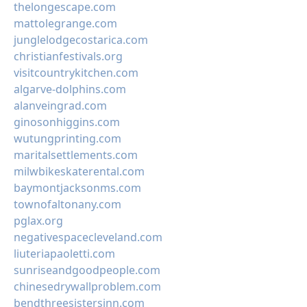
thelongescape.com
mattolegrange.com
junglelodgecostarica.com
christianfestivals.org
visitcountrykitchen.com
algarve-dolphins.com
alanveingrad.com
ginosonhiggins.com
wutungprinting.com
maritalsettlements.com
milwbikeskaterental.com
baymontjacksonms.com
townofaltonany.com
pglax.org
negativespacecleveland.com
liuteriapaoletti.com
sunriseandgoodpeople.com
chinesedrywallproblem.com
bendthreesistersinn.com