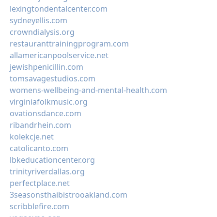
lexingtondentalcenter.com
sydneyellis.com
crowndialysis.org
restauranttrainingprogram.com
allamericanpoolservice.net
jewishpenicillin.com
tomsavagestudios.com
womens-wellbeing-and-mental-health.com
virginiafolkmusic.org
ovationsdance.com
ribandrhein.com
kolekcje.net
catolicanto.com
lbkeducationcenter.org
trinityriverdallas.org
perfectplace.net
3seasonsthaibistrooakland.com
scribblefire.com