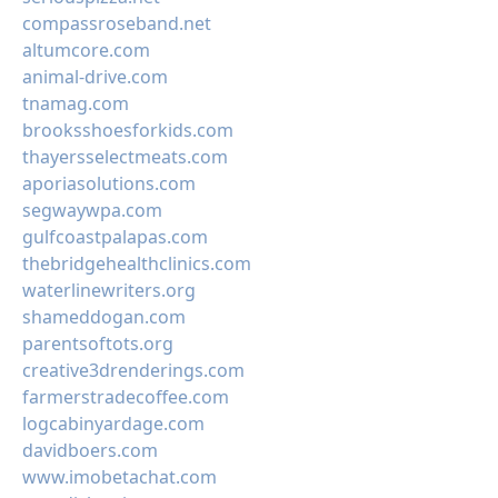
compassroseband.net
altumcore.com
animal-drive.com
tnamag.com
brooksshoesforkids.com
thayersselectmeats.com
aporiasolutions.com
segwaywpa.com
gulfcoastpalapas.com
thebridgehealthclinics.com
waterlinewriters.org
shameddogan.com
parentsoftots.org
creative3drenderings.com
farmerstradecoffee.com
logcabinyardage.com
davidboers.com
www.imobetachat.com