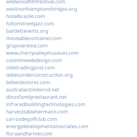
wildwoodfilmfestival.com
westnorthamptonshirejpu.org
hotelbrasile.com
fultonstreetjazz.com
bartlettevents.org
moveablecontainer.com
grupolareina.com
www.cherryvalleymuseum.com
cotentinwebdesign.com
oldetradingpost.com
ladiesunderconstruction.org
bebeslectores.com
australiantimberoil.net
dinosfamilyrestaurant.net
infraredbuildingtechnologies.com
harvesttablehermann.com
carrosdegolfclub.com
energydevelopmentassociates.com
floraandfarmer.com