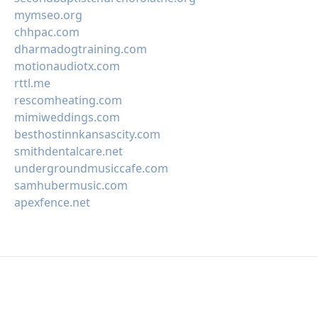
mymseo.org
chhpac.com
dharmadogtraining.com
motionaudiotx.com
rttl.me
rescomheating.com
mimiweddings.com
besthostinnkansascity.com
smithdentalcare.net
undergroundmusiccafe.com
samhubermusic.com
apexfence.net