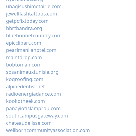
unagisushimetairie.com
jewelflashtattoos.com
getpcfixtoday.com
bbrtbandra.org
bluebonnetcountry.com
epicclipart.com
pearlmanilahotel.com
maintdrop.com
bobtoman.com
sosanimauxtunisie.org
kogroofing.com
alpinedentist.net
radioenergiadance.com
kookotheek.com
panayiotislamprou.com
southcampusgateway.com
chateaudelisse.com
wellborncommunityassociation.com