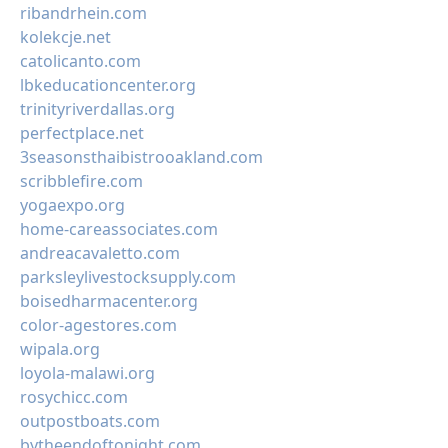
ribandrhein.com
kolekcje.net
catolicanto.com
lbkeducationcenter.org
trinityriverdallas.org
perfectplace.net
3seasonsthaibistrooakland.com
scribblefire.com
yogaexpo.org
home-careassociates.com
andreacavaletto.com
parksleylivestocksupply.com
boisedharmacenter.org
color-agestores.com
wipala.org
loyola-malawi.org
rosychicc.com
outpostboats.com
bytheendoftonight.com