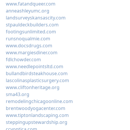
www.fatandqueer.com
anneashleyumc.org
landsurveyskansascity.com
stpauldeckbuilders.com
footingsunlimited.com
runsnoqualmie.com
www.docsdrugs.com
www.margiesdiner.com
fdlchowder.com
www.needlepointsltd.com
bullandbirdsteakhouse.com
lascolinasplasticsurgery.com
www.cliftonheritage.org
sma43.org
remodelingchicagoonline.com
brentwoodyogacenter.com
www.tiptonlandscaping.com
steppingupstewardship.org
ccvoptica.com