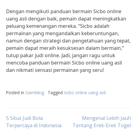
Dengan mengikuti panduan bermain Sicbo online
uang asli dengan baik, pemain dapat meningkatkan
peluang kemenangan mereka. “Sicbo adalah
permainan yang mengandalkan keberuntungan,
namun dengan strategi dan pengetahuan yang tepat,
pemain dapat meraih kesuksesan dalam bermain,”
tutup pakar judi online. Jadi, jangan ragu untuk
mencoba panduan bermain Sicbo online uang asli
dan nikmati sensasi permainan yang seru!
Posted in
Gambling
Tagged
sicbo online uang asli
Post
5 Situs Judi Bola
Mengenal Lebih Jauh
Terpercaya di Indonesia
Tentang Erek-Erek Togel
navigation