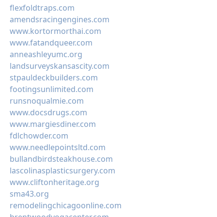
flexfoldtraps.com
amendsracingengines.com
www.kortormorthai.com
www.fatandqueer.com
anneashleyumc.org
landsurveyskansascity.com
stpauldeckbuilders.com
footingsunlimited.com
runsnoqualmie.com
www.docsdrugs.com
www.margiesdiner.com
fdlchowder.com
www.needlepointsltd.com
bullandbirdsteakhouse.com
lascolinasplasticsurgery.com
www.cliftonheritage.org
sma43.org
remodelingchicagoonline.com