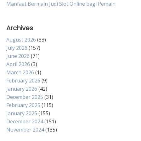
Manfaat Bermain Judi Slot Online bagi Pemain
Archives
August 2026
(33)
July 2026
(157)
June 2026
(71)
April 2026
(3)
March 2026
(1)
February 2026
(9)
January 2026
(42)
December 2025
(31)
February 2025
(115)
January 2025
(155)
December 2024
(151)
November 2024
(135)