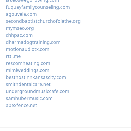
lakeoswegorowing.com
fuquayfamilycounseling.com
agouveia.com
secondbaptistchurchofolathe.org
mymseo.org
chhpac.com
dharmadogtraining.com
motionaudiotx.com
rttl.me
rescomheating.com
mimiweddings.com
besthostinnkansascity.com
smithdentalcare.net
undergroundmusiccafe.com
samhubermusic.com
apexfence.net