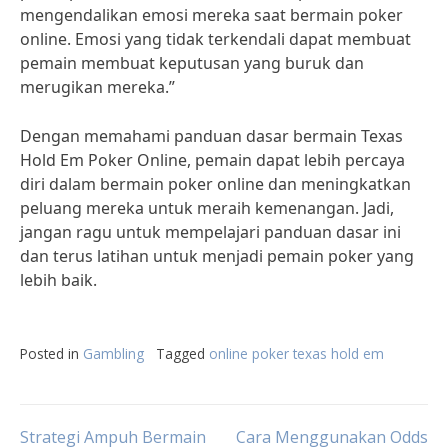
mengendalikan emosi mereka saat bermain poker
online. Emosi yang tidak terkendali dapat membuat
pemain membuat keputusan yang buruk dan
merugikan mereka.”
Dengan memahami panduan dasar bermain Texas
Hold Em Poker Online, pemain dapat lebih percaya
diri dalam bermain poker online dan meningkatkan
peluang mereka untuk meraih kemenangan. Jadi,
jangan ragu untuk mempelajari panduan dasar ini
dan terus latihan untuk menjadi pemain poker yang
lebih baik.
Posted in
Gambling
Tagged
online poker texas hold em
Strategi Ampuh Bermain
Cara Menggunakan Odds