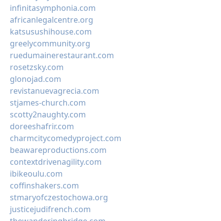
infinitasymphonia.com
africanlegalcentre.org
katsusushihouse.com
greelycommunity.org
ruedumainerestaurant.com
rosetzsky.com
glonojad.com
revistanuevagrecia.com
stjames-church.com
scotty2naughty.com
doreeshafrir.com
charmcitycomedyproject.com
beawareproductions.com
contextdrivenagility.com
ibikeoulu.com
coffinshakers.com
stmaryofczestochowa.org
justicejudifrench.com