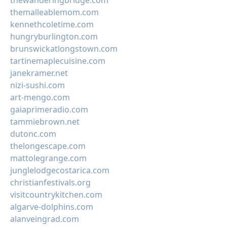
thewanderingbridge.com
themalleablemom.com
kennethcoletime.com
hungryburlington.com
brunswickatlongstown.com
tartinemaplecuisine.com
janekramer.net
nizi-sushi.com
art-mengo.com
gaiaprimeradio.com
tammiebrown.net
dutonc.com
thelongescape.com
mattolegrange.com
junglelodgecostarica.com
christianfestivals.org
visitcountrykitchen.com
algarve-dolphins.com
alanveingrad.com