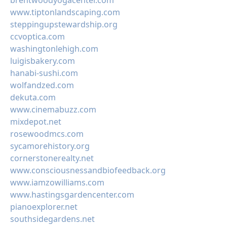
brentwoodyogacenter.com
www.tiptonlandscaping.com
steppingupstewardship.org
ccvoptica.com
washingtonlehigh.com
luigisbakery.com
hanabi-sushi.com
wolfandzed.com
dekuta.com
www.cinemabuzz.com
mixdepot.net
rosewoodmcs.com
sycamorehistory.org
cornerstonerealty.net
www.consciousnessandbiofeedback.org
www.iamzowilliams.com
www.hastingsgardencenter.com
pianoexplorer.net
southsidegardens.net