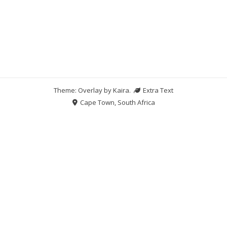
Theme: Overlay by
Kaira
.
Extra Text
Cape Town, South Africa