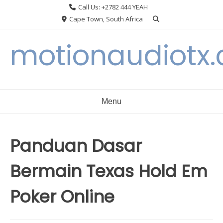
Skip
Call Us: +2782 444 YEAH
to
Cape Town, South Africa
content
motionaudiotx
Menu
Panduan Dasar
Bermain Texas Hold Em
Poker Online