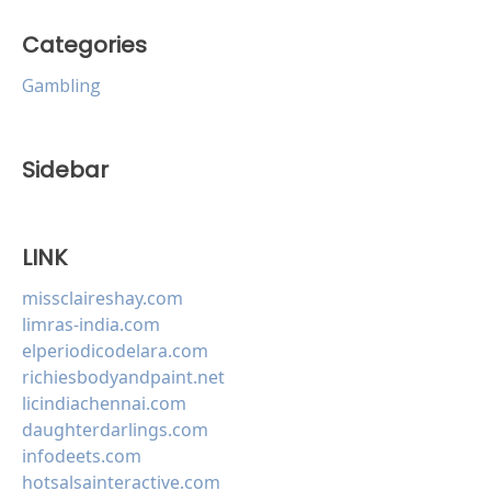
Categories
Gambling
Sidebar
LINK
missclaireshay.com
limras-india.com
elperiodicodelara.com
richiesbodyandpaint.net
licindiachennai.com
daughterdarlings.com
infodeets.com
hotsalsainteractive.com