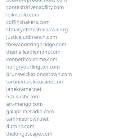
contextdrivenagility.com
ibikeoulu.com
coffinshakers.com
stmaryofczestochowa.org
justicejudifrench.com
thewanderingbridge.com
themalleablemom.com
kennethcoletime.com
hungryburlington.com
brunswickatlongstown.com
tartinemaplecuisine.com
janekramer.net
nizi-sushi.com
art-mengo.com
gaiaprimeradio.com
tammiebrown.net
dutonc.com
thelongescape.com