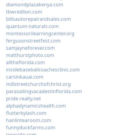
diamondplazakenya.com
tbwredlion.com
billsautorepairandsales.com
quantum-naturals.com
montessorilearningcenter.org
fergusonstreetfest.com
samjayneforever.com
matthurstphoto.com
alltheflorida.com
insidebaseballcoachesclinic.com
carsinkauai.com
millstreetchurchofchrist.org
parasailingvacadestinflorida.com
pride-realty.net
alphadynamicshealth.com
flutterbylash.com
hanlintearoom.com
funnyduckfarms.com
jenwaite.com