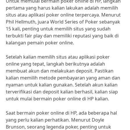
Untuk memulai bermain poker online di HP, langkah
pertama yang harus kalian lakukan adalah memilih
situs atau aplikasi poker online terpercaya. Menurut
Phil Hellmuth, juara World Series of Poker sebanyak
15 kali, penting untuk memilih situs yang sudah
terbukti fair play dan memiliki reputasi yang baik di
kalangan pemain poker online.
Setelah kalian memilih situs atau aplikasi poker
online yang tepat, langkah berikutnya adalah
membuat akun dan melakukan deposit. Pastikan
kalian memilih metode pembayaran yang aman dan
nyaman untuk kalian gunakan. Setelah akun kalian
terverifikasi dan deposit kalian berhasil, kalian siap
untuk mulai bermain poker online di HP kalian.
Saat bermain poker online di HP, ada beberapa hal
yang perlu kalian perhatikan. Menurut Doyle
Brunson, seorang legenda poker, penting untuk