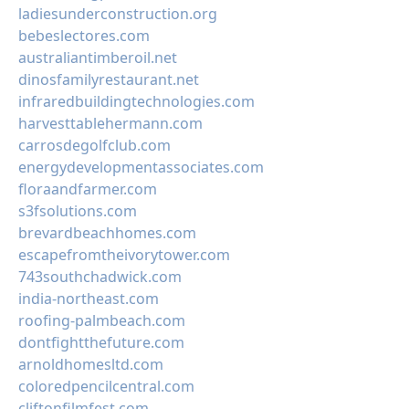
ladiesunderconstruction.org
bebeslectores.com
australiantimberoil.net
dinosfamilyrestaurant.net
infraredbuildingtechnologies.com
harvesttablehermann.com
carrosdegolfclub.com
energydevelopmentassociates.com
floraandfarmer.com
s3fsolutions.com
brevardbeachhomes.com
escapefromtheivorytower.com
743southchadwick.com
india-northeast.com
roofing-palmbeach.com
dontfightthefuture.com
arnoldhomesltd.com
coloredpencilcentral.com
cliftonfilmfest.com