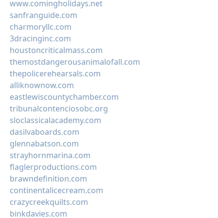
www.comingholidays.net
sanfranguide.com
charmoryllc.com
3dracinginc.com
houstoncriticalmass.com
themostdangerousanimalofall.com
thepolicerehearsals.com
alliknownow.com
eastlewiscountychamber.com
tribunalcontenciosobc.org
sloclassicalacademy.com
dasilvaboards.com
glennabatson.com
strayhornmarina.com
flaglerproductions.com
brawndefinition.com
continentalicecream.com
crazycreekquilts.com
binkdavies.com