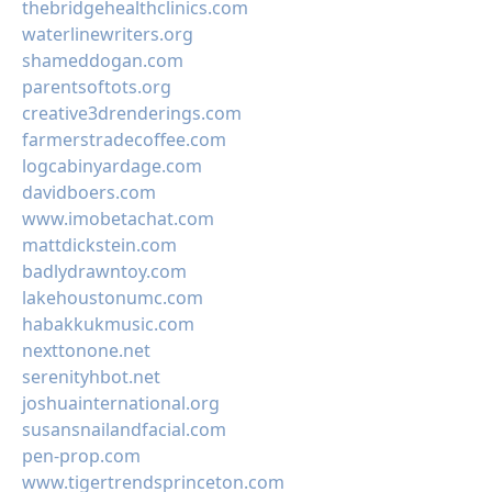
thebridgehealthclinics.com
waterlinewriters.org
shameddogan.com
parentsoftots.org
creative3drenderings.com
farmerstradecoffee.com
logcabinyardage.com
davidboers.com
www.imobetachat.com
mattdickstein.com
badlydrawntoy.com
lakehoustonumc.com
habakkukmusic.com
nexttonone.net
serenityhbot.net
joshuainternational.org
susansnailandfacial.com
pen-prop.com
www.tigertrendsprinceton.com