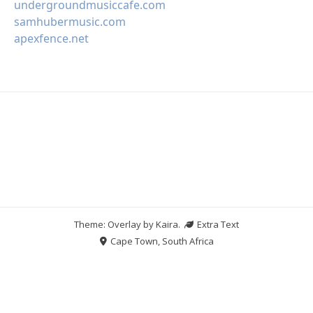
undergroundmusiccafe.com
samhubermusic.com
apexfence.net
Theme: Overlay by
Kaira
.
Extra Text
Cape Town, South Africa