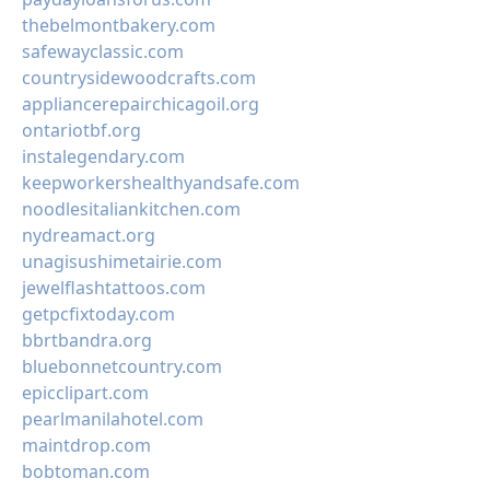
thebelmontbakery.com
safewayclassic.com
countrysidewoodcrafts.com
appliancerepairchicagoil.org
ontariotbf.org
instalegendary.com
keepworkershealthyandsafe.com
noodlesitaliankitchen.com
nydreamact.org
unagisushimetairie.com
jewelflashtattoos.com
getpcfixtoday.com
bbrtbandra.org
bluebonnetcountry.com
epicclipart.com
pearlmanilahotel.com
maintdrop.com
bobtoman.com