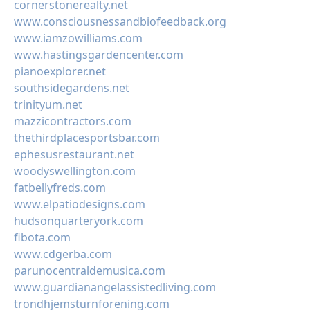
cornerstonerealty.net
www.consciousnessandbiofeedback.org
www.iamzowilliams.com
www.hastingsgardencenter.com
pianoexplorer.net
southsidegardens.net
trinityum.net
mazzicontractors.com
thethirdplacesportsbar.com
ephesusrestaurant.net
woodyswellington.com
fatbellyfreds.com
www.elpatiodesigns.com
hudsonquarteryork.com
fibota.com
www.cdgerba.com
parunocentraldemusica.com
www.guardianangelassistedliving.com
trondhjemsturnforening.com