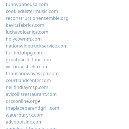
funnyboneusa.com
cookiedustermusic.com
reconstructionensemble.org
kavitafabrics.com
luchavolcanica.com
holycownm.com
nationwidetruckservice.com
turtleclubpg.com
greatpacifictour.com
victoriaestrella.com
thousandwavesspa.com
courtlandcenter.com
neilfindlaymsp.com
avicollisrestaurant.com
drcconline.org
v
theplacebarandgrill.com
waterburyrx.com
advpoolsinc.com
angelosatthepoint.com