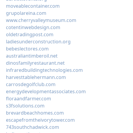
moveablecontainer.com
grupolareina.com
www.cherryvalleymuseum.com
cotentinwebdesign.com
oldetradingpost.com
ladiesunderconstruction.org
bebeslectores.com
australiantimberoil.net
dinosfamilyrestaurant.net
infraredbuildingtechnologies.com
harvesttablehermann.com
carrosdegolfclub.com
energydevelopmentassociates.com
floraandfarmer.com
s3fsolutions.com
brevardbeachhomes.com
escapefromtheivorytower.com
743southchadwick.com