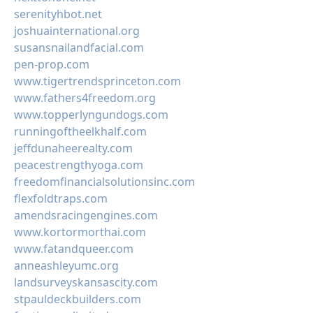
serenityhbot.net
joshuainternational.org
susansnailandfacial.com
pen-prop.com
www.tigertrendsprinceton.com
www.fathers4freedom.org
www.topperlyngundogs.com
runningoftheelkhalf.com
jeffdunaheerealty.com
peacestrengthyoga.com
freedomfinancialsolutionsinc.com
flexfoldtraps.com
amendsracingengines.com
www.kortormorthai.com
www.fatandqueer.com
anneashleyumc.org
landsurveyskansascity.com
stpauldeckbuilders.com