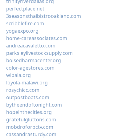
trinityriverdallas.org
perfectplace.net
3seasonsthaibistrooakland.com
scribblefire.com
yogaexpo.org
home-careassociates.com
andreacavaletto.com
parksleylivestocksupply.com
boisedharmacenter.org
color-agestores.com
wipala.org
loyola-malawi.org
rosychicc.com
outpostboats.com
bytheendoftonight.com
hopeinthecities.org
gratefulgluttons.com
mobdroforpctv.com
cassandrasturdy.com