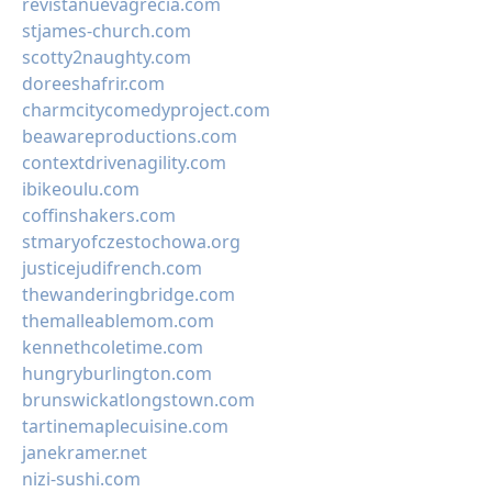
revistanuevagrecia.com
stjames-church.com
scotty2naughty.com
doreeshafrir.com
charmcitycomedyproject.com
beawareproductions.com
contextdrivenagility.com
ibikeoulu.com
coffinshakers.com
stmaryofczestochowa.org
justicejudifrench.com
thewanderingbridge.com
themalleablemom.com
kennethcoletime.com
hungryburlington.com
brunswickatlongstown.com
tartinemaplecuisine.com
janekramer.net
nizi-sushi.com