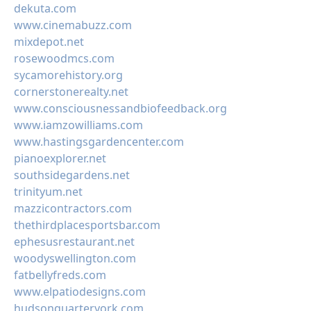
dekuta.com
www.cinemabuzz.com
mixdepot.net
rosewoodmcs.com
sycamorehistory.org
cornerstonerealty.net
www.consciousnessandbiofeedback.org
www.iamzowilliams.com
www.hastingsgardencenter.com
pianoexplorer.net
southsidegardens.net
trinityum.net
mazzicontractors.com
thethirdplacesportsbar.com
ephesusrestaurant.net
woodyswellington.com
fatbellyfreds.com
www.elpatiodesigns.com
hudsonquarteryork.com