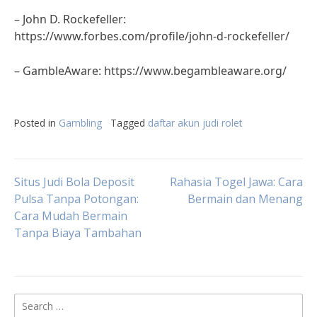
– John D. Rockefeller:
https://www.forbes.com/profile/john-d-rockefeller/
– GambleAware: https://www.begambleaware.org/
Posted in
Gambling
Tagged
daftar akun judi rolet
Post
Situs Judi Bola Deposit
Rahasia Togel Jawa: Cara
Pulsa Tanpa Potongan:
Bermain dan Menang
Cara Mudah Bermain
navigation
Tanpa Biaya Tambahan
Search