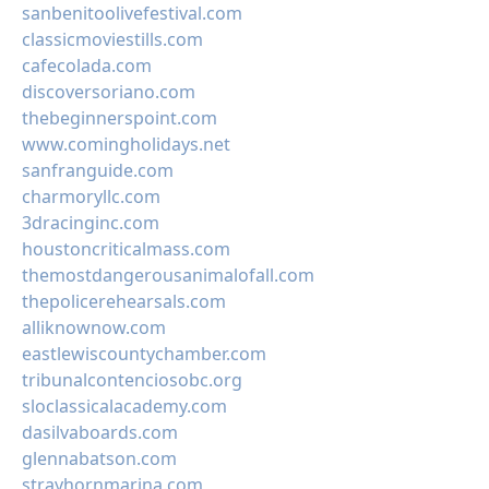
sanbenitoolivefestival.com
classicmoviestills.com
cafecolada.com
discoversoriano.com
thebeginnerspoint.com
www.comingholidays.net
sanfranguide.com
charmoryllc.com
3dracinginc.com
houstoncriticalmass.com
themostdangerousanimalofall.com
thepolicerehearsals.com
alliknownow.com
eastlewiscountychamber.com
tribunalcontenciosobc.org
sloclassicalacademy.com
dasilvaboards.com
glennabatson.com
strayhornmarina.com