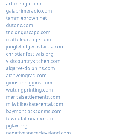
art-mengo.com
gaiaprimeradio.com
tammiebrown.net
dutonc.com
thelongescape.com
mattolegrange.com
junglelodgecostarica.com
christianfestivals.org
visitcountrykitchen.com
algarve-dolphins.com
alanveingrad.com
ginosonhiggins.com
wutungprinting.com
maritalsettlements.com
milwbikeskaterental.com
baymontjacksonms.com
townofaltonany.com
pglax.org
negativespacecleveland.com