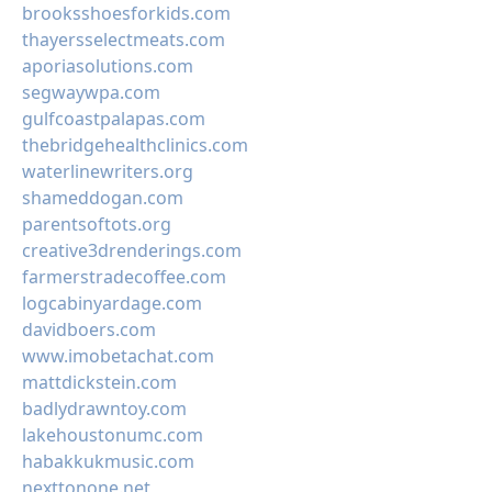
brooksshoesforkids.com
thayersselectmeats.com
aporiasolutions.com
segwaywpa.com
gulfcoastpalapas.com
thebridgehealthclinics.com
waterlinewriters.org
shameddogan.com
parentsoftots.org
creative3drenderings.com
farmerstradecoffee.com
logcabinyardage.com
davidboers.com
www.imobetachat.com
mattdickstein.com
badlydrawntoy.com
lakehoustonumc.com
habakkukmusic.com
nexttonone.net