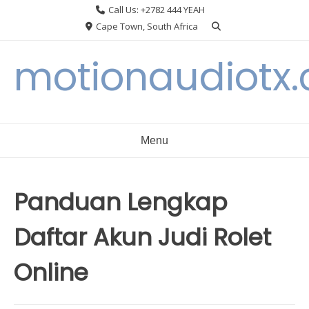
Skip
Call Us: +2782 444 YEAH
to
Cape Town, South Africa
content
motionaudiotx
Menu
Panduan Lengkap
Daftar Akun Judi Rolet
Online