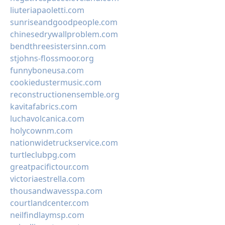
liuteriapaoletti.com
sunriseandgoodpeople.com
chinesedrywallproblem.com
bendthreesistersinn.com
stjohns-flossmoor.org
funnyboneusa.com
cookiedustermusic.com
reconstructionensemble.org
kavitafabrics.com
luchavolcanica.com
holycownm.com
nationwidetruckservice.com
turtleclubpg.com
greatpacifictour.com
victoriaestrella.com
thousandwavesspa.com
courtlandcenter.com
neilfindlaymsp.com