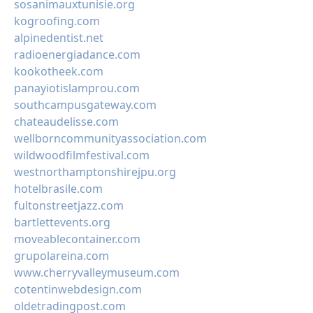
sosanimauxtunisie.org
kogroofing.com
alpinedentist.net
radioenergiadance.com
kookotheek.com
panayiotislamprou.com
southcampusgateway.com
chateaudelisse.com
wellborncommunityassociation.com
wildwoodfilmfestival.com
westnorthamptonshirejpu.org
hotelbrasile.com
fultonstreetjazz.com
bartlettevents.org
moveablecontainer.com
grupolareina.com
www.cherryvalleymuseum.com
cotentinwebdesign.com
oldetradingpost.com