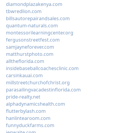
diamondplazakenya.com
tbwredlion.com
billsautorepairandsales.com
quantum-naturals.com
montessorilearningcenter.org
fergusonstreetfest.com
samjayneforever.com
matthurstphoto.com
alltheflorida.com
insidebaseballcoachesclinic.com
carsinkauai.com
millstreetchurchofchrist.org
parasailingvacadestinflorida.com
pride-realty.net
alphadynamicshealth.com
flutterbylash.com
hanlintearoom.com
funnyduckfarms.com
jenwaite.com