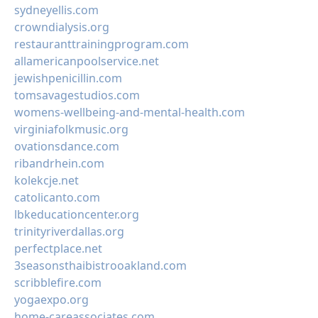
sydneyellis.com
crowndialysis.org
restauranttrainingprogram.com
allamericanpoolservice.net
jewishpenicillin.com
tomsavagestudios.com
womens-wellbeing-and-mental-health.com
virginiafolkmusic.org
ovationsdance.com
ribandrhein.com
kolekcje.net
catolicanto.com
lbkeducationcenter.org
trinityriverdallas.org
perfectplace.net
3seasonsthaibistrooakland.com
scribblefire.com
yogaexpo.org
home-careassociates.com