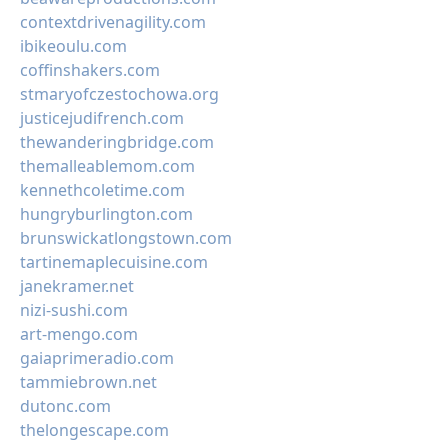
contextdrivenagility.com
ibikeoulu.com
coffinshakers.com
stmaryofczestochowa.org
justicejudifrench.com
thewanderingbridge.com
themalleablemom.com
kennethcoletime.com
hungryburlington.com
brunswickatlongstown.com
tartinemaplecuisine.com
janekramer.net
nizi-sushi.com
art-mengo.com
gaiaprimeradio.com
tammiebrown.net
dutonc.com
thelongescape.com