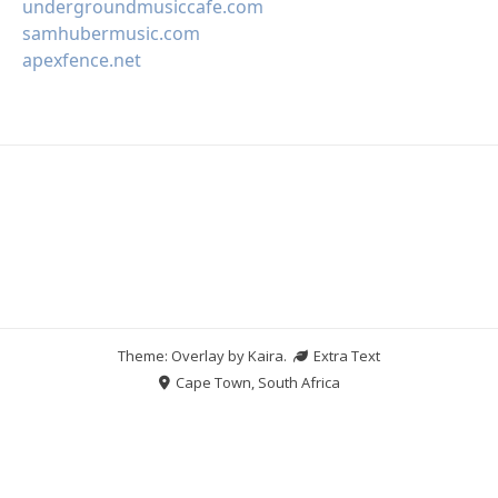
undergroundmusiccafe.com
samhubermusic.com
apexfence.net
Theme: Overlay by
Kaira
.
Extra Text
Cape Town, South Africa