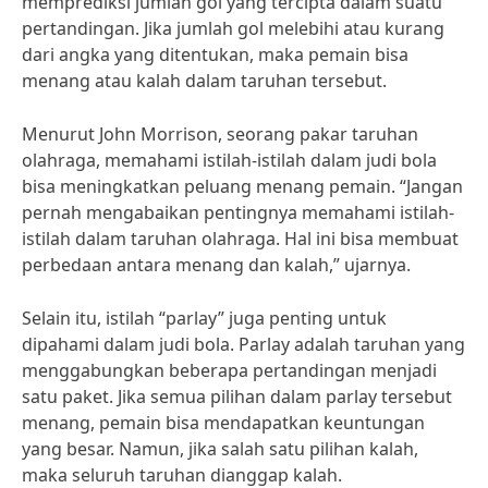
memprediksi jumlah gol yang tercipta dalam suatu
pertandingan. Jika jumlah gol melebihi atau kurang
dari angka yang ditentukan, maka pemain bisa
menang atau kalah dalam taruhan tersebut.
Menurut John Morrison, seorang pakar taruhan
olahraga, memahami istilah-istilah dalam judi bola
bisa meningkatkan peluang menang pemain. “Jangan
pernah mengabaikan pentingnya memahami istilah-
istilah dalam taruhan olahraga. Hal ini bisa membuat
perbedaan antara menang dan kalah,” ujarnya.
Selain itu, istilah “parlay” juga penting untuk
dipahami dalam judi bola. Parlay adalah taruhan yang
menggabungkan beberapa pertandingan menjadi
satu paket. Jika semua pilihan dalam parlay tersebut
menang, pemain bisa mendapatkan keuntungan
yang besar. Namun, jika salah satu pilihan kalah,
maka seluruh taruhan dianggap kalah.