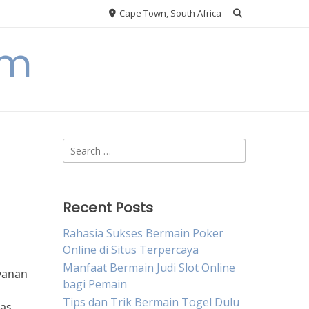
Cape Town, South Africa
om
Search
for:
Recent Posts
Rahasia Sukses Bermain Poker
Online di Situs Terpercaya
Manfaat Bermain Judi Slot Online
yanan
bagi Pemain
Tips dan Trik Bermain Togel Dulu
has