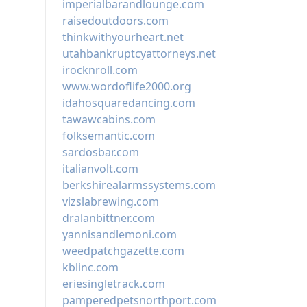
imperialbarandlounge.com
raisedoutdoors.com
thinkwithyourheart.net
utahbankruptcyattorneys.net
irocknroll.com
www.wordoflife2000.org
idahosquaredancing.com
tawawcabins.com
folksemantic.com
sardosbar.com
italianvolt.com
berkshirealarmssystems.com
vizslabrewing.com
dralanbittner.com
yannisandlemoni.com
weedpatchgazette.com
kblinc.com
eriesingletrack.com
pamperedpetsnorthport.com