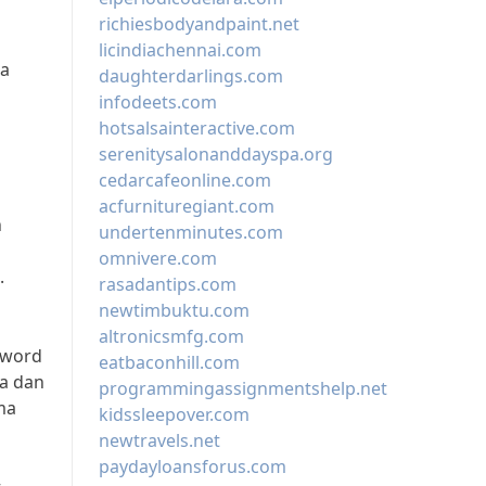
richiesbodyandpaint.net
licindiachennai.com
da
daughterdarlings.com
infodeets.com
hotsalsainteractive.com
serenitysalonanddayspa.org
cedarcafeonline.com
acfurnituregiant.com
h
undertenminutes.com
omnivere.com
.
rasadantips.com
newtimbuktu.com
altronicsmfg.com
sword
eatbaconhill.com
da dan
programmingassignmentshelp.net
ma
kidssleepover.com
newtravels.net
paydayloansforus.com