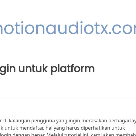
otionaudiotx.c
in untuk platform
er di kalangan pengguna yang ingin merasakan berbagai la
ik untuk mendaftar, hal yang harus diperhatikan untuk
gin dengan benar. Melalui tutorial ini, kami akan memba