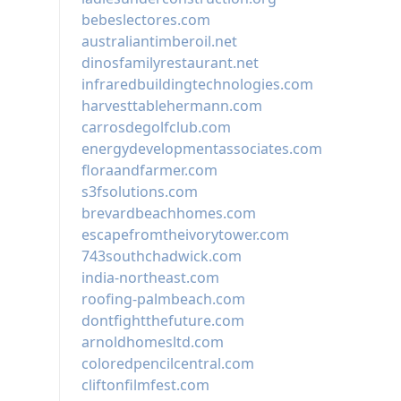
bebeslectores.com
australiantimberoil.net
dinosfamilyrestaurant.net
infraredbuildingtechnologies.com
harvesttablehermann.com
carrosdegolfclub.com
energydevelopmentassociates.com
floraandfarmer.com
s3fsolutions.com
brevardbeachhomes.com
escapefromtheivorytower.com
743southchadwick.com
india-northeast.com
roofing-palmbeach.com
dontfightthefuture.com
arnoldhomesltd.com
coloredpencilcentral.com
cliftonfilmfest.com