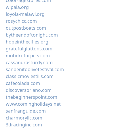
color-agestores.com
wipala.org
loyola-malawi.org
rosychicc.com
outpostboats.com
bytheendoftonight.com
hopeinthecities.org
gratefulgluttons.com
mobdroforpctv.com
cassandrasturdy.com
sanbenitoolivefestival.com
classicmoviestills.com
cafecolada.com
discoversoriano.com
thebeginnerspoint.com
www.comingholidays.net
sanfranguide.com
charmoryllc.com
3dracinginc.com