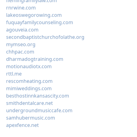
flemingfamilylaw.com
rnrwine.com
lakeoswegorowing.com
fuquayfamilycounseling.com
agouveia.com
secondbaptistchurchofolathe.org
mymseo.org
chhpac.com
dharmadogtraining.com
motionaudiotx.com
rttl.me
rescomheating.com
mimiweddings.com
besthostinnkansascity.com
smithdentalcare.net
undergroundmusiccafe.com
samhubermusic.com
apexfence.net