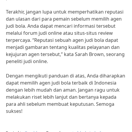
Terakhir, jangan lupa untuk memperhatikan reputasi
dan ulasan dari para pemain sebelum memilih agen
judi bola. Anda dapat mencari informasi tersebut
melalui forum judi online atau situs-situs review
terpercaya. “Reputasi sebuah agen judi bola dapat
menjadi gambaran tentang kualitas pelayanan dan
kejujuran agen tersebut,” kata Sarah Brown, seorang
peneliti judi online.
Dengan mengikuti panduan di atas, Anda diharapkan
dapat memilih agen judi bola terbaik di Indonesia
dengan lebih mudah dan aman. Jangan ragu untuk
melakukan riset lebih lanjut dan bertanya kepada
para ahli sebelum membuat keputusan. Semoga
sukses!