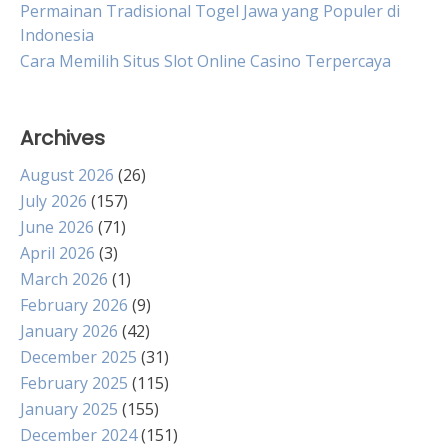
Permainan Tradisional Togel Jawa yang Populer di
Indonesia
Cara Memilih Situs Slot Online Casino Terpercaya
Archives
August 2026
(26)
July 2026
(157)
June 2026
(71)
April 2026
(3)
March 2026
(1)
February 2026
(9)
January 2026
(42)
December 2025
(31)
February 2025
(115)
January 2025
(155)
December 2024
(151)