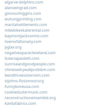
algarve-dolphins.com
alanveingrad.com
ginosonhiggins.com
wutungprinting.com
maritalsettlements.com
milwbikeskaterental.com
baymontjacksonms.com
townofaltonany.com
pglax.org
negativespacecleveland.com
liuteriapaoletti.com
sunriseandgoodpeople.com
chinesedrywallproblem.com
bendthreesistersinn.com
stjohns-flossmoor.org
funnyboneusa.com
cookiedustermusic.com
reconstructionensemble.org
kavitafabrics.com