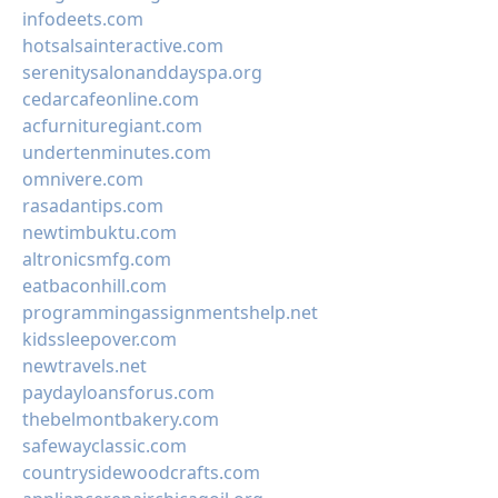
infodeets.com
hotsalsainteractive.com
serenitysalonanddayspa.org
cedarcafeonline.com
acfurnituregiant.com
undertenminutes.com
omnivere.com
rasadantips.com
newtimbuktu.com
altronicsmfg.com
eatbaconhill.com
programmingassignmentshelp.net
kidssleepover.com
newtravels.net
paydayloansforus.com
thebelmontbakery.com
safewayclassic.com
countrysidewoodcrafts.com