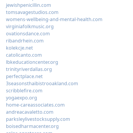
jewishpenicillin.com
tomsavagestudios.com
womens-wellbeing-and-mental-health.com
virginiafolkmusic.org
ovationsdance.com
ribandrhein.com
kolekcje.net
catolicanto.com
lbkeducationcenter.org
trinityriverdallas.org
perfectplace.net
3seasonsthaibistrooakland.com
scribblefire.com
yogaexpo.org
home-careassociates.com
andreacavaletto.com
parksleylivestocksupply.com
boisedharmacenter.org