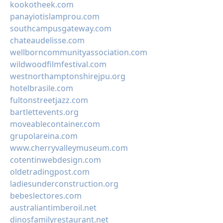
kookotheek.com
panayiotislamprou.com
southcampusgateway.com
chateaudelisse.com
wellborncommunityassociation.com
wildwoodfilmfestival.com
westnorthamptonshirejpu.org
hotelbrasile.com
fultonstreetjazz.com
bartlettevents.org
moveablecontainer.com
grupolareina.com
www.cherryvalleymuseum.com
cotentinwebdesign.com
oldetradingpost.com
ladiesunderconstruction.org
bebeslectores.com
australiantimberoil.net
dinosfamilyrestaurant.net