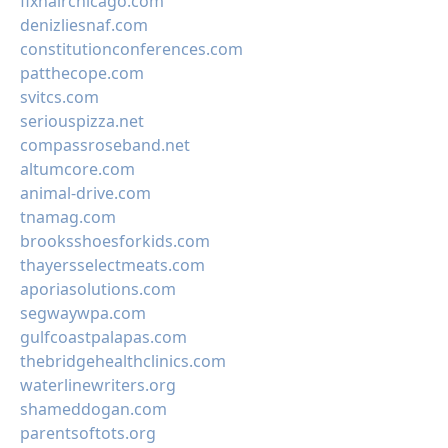
fixhairchicago.com
denizliesnaf.com
constitutionconferences.com
patthecope.com
svitcs.com
seriouspizza.net
compassroseband.net
altumcore.com
animal-drive.com
tnamag.com
brooksshoesforkids.com
thayersselectmeats.com
aporiasolutions.com
segwaywpa.com
gulfcoastpalapas.com
thebridgehealthclinics.com
waterlinewriters.org
shameddogan.com
parentsoftots.org