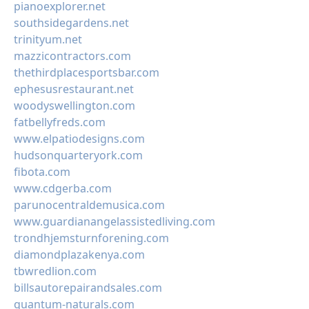
pianoexplorer.net
southsidegardens.net
trinityum.net
mazzicontractors.com
thethirdplacesportsbar.com
ephesusrestaurant.net
woodyswellington.com
fatbellyfreds.com
www.elpatiodesigns.com
hudsonquarteryork.com
fibota.com
www.cdgerba.com
parunocentraldemusica.com
www.guardianangelassistedliving.com
trondhjemsturnforening.com
diamondplazakenya.com
tbwredlion.com
billsautorepairandsales.com
quantum-naturals.com