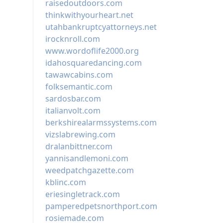
raisedoutdoors.com
thinkwithyourheart.net
utahbankruptcyattorneys.net
irocknroll.com
www.wordoflife2000.org
idahosquaredancing.com
tawawcabins.com
folksemantic.com
sardosbar.com
italianvolt.com
berkshirealarmssystems.com
vizslabrewing.com
dralanbittner.com
yannisandlemoni.com
weedpatchgazette.com
kblinc.com
eriesingletrack.com
pamperedpetsnorthport.com
rosiemade.com