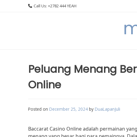
Skip
Call Us: +2782 444 YEAH
to
content
m
Peluang Menang Ber
Online
Posted on
December 25, 2024
by
DuaLapanJuli
Baccarat Casino Online adalah permainan ya
menang yang besar bagi para pemainnya. Dala