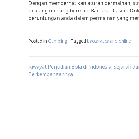
Dengan memperhatikan aturan permainan, strate
peluang menang bermain Baccarat Casino Onlin
peruntungan anda dalam permainan yang men
Posted in
Gambling
Tagged
baccarat casino online
Post
Riwayat Perjudian Bola di Indonesia: Sejarah da
Perkembangannya
navigation