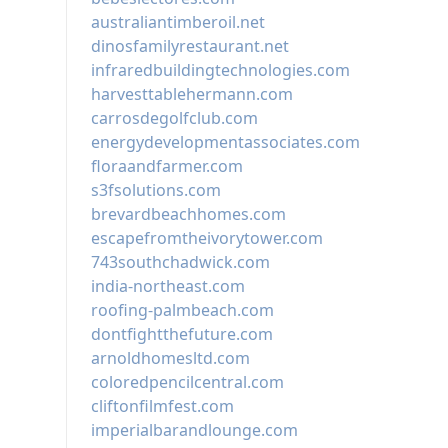
australiantimberoil.net
dinosfamilyrestaurant.net
infraredbuildingtechnologies.com
harvesttablehermann.com
carrosdegolfclub.com
energydevelopmentassociates.com
floraandfarmer.com
s3fsolutions.com
brevardbeachhomes.com
escapefromtheivorytower.com
743southchadwick.com
india-northeast.com
roofing-palmbeach.com
dontfightthefuture.com
arnoldhomesltd.com
coloredpencilcentral.com
cliftonfilmfest.com
imperialbarandlounge.com