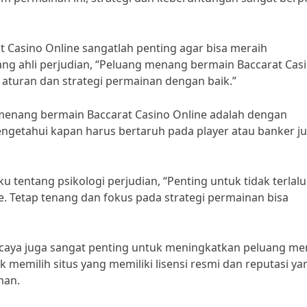
Casino Online sangatlah penting agar bisa meraih
g ahli perjudian, “Peluang menang bermain Baccarat Cas
 aturan dan strategi permainan dengan baik.”
menang bermain Baccarat Casino Online adalah dengan
getahui kapan harus bertaruh pada player atau banker j
 tentang psikologi perjudian, “Penting untuk tidak terlalu
e. Tetap tenang dan fokus pada strategi permainan bisa
rpercaya juga sangat penting untuk meningkatkan peluang m
 memilih situs yang memiliki lisensi resmi dan reputasi ya
man.