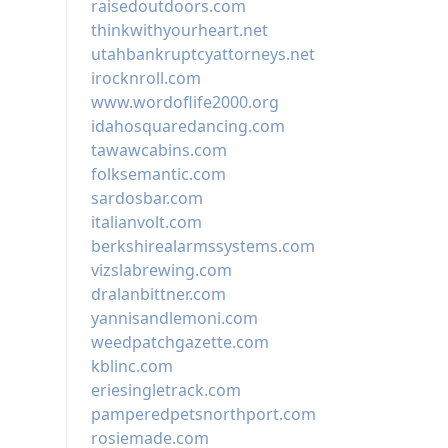
raisedoutdoors.com
thinkwithyourheart.net
utahbankruptcyattorneys.net
irocknroll.com
www.wordoflife2000.org
idahosquaredancing.com
tawawcabins.com
folksemantic.com
sardosbar.com
italianvolt.com
berkshirealarmssystems.com
vizslabrewing.com
dralanbittner.com
yannisandlemoni.com
weedpatchgazette.com
kblinc.com
eriesingletrack.com
pamperedpetsnorthport.com
rosiemade.com