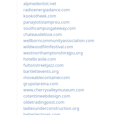
alpinedentist.net
radioenergiadance.com
kookotheek.com
panayiotislamprou.com
southcampusgateway.com
chateaudelisse.com
wellborncommunityassociation.com
wildwoodfilmfestival.com
westnorthamptonshirejpu.org
hotelbrasile.com
fultonstreetjazz.com
bartlettevents.org
moveablecontainer.com
grupolareina.com
www.cherryvalleymuseum.com
cotentinwebdesign.com
oldetradingpost.com
ladiesunderconstruction.org
bebeslectores.com