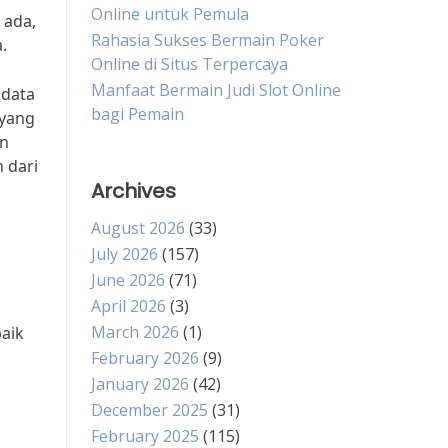
Online untuk Pemula
 ada,
Rahasia Sukses Bermain Poker
.
Online di Situs Terpercaya
Manfaat Bermain Judi Slot Online
 data
bagi Pemain
 yang
in
 dari
Archives
August 2026
(33)
July 2026
(157)
June 2026
(71)
April 2026
(3)
March 2026
(1)
baik
February 2026
(9)
January 2026
(42)
December 2025
(31)
February 2025
(115)