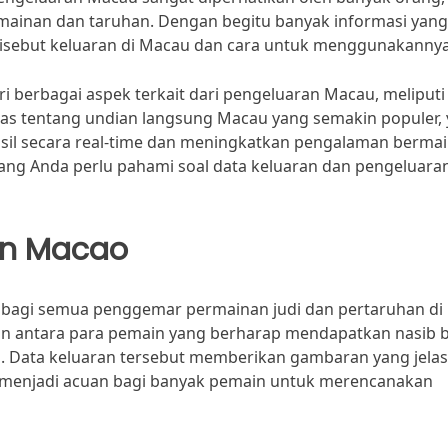
mainan dan taruhan. Dengan begitu banyak informasi yang
isebut keluaran di Macau dan cara untuk menggunakannya
ri berbagai aspek terkait dari pengeluaran Macau, meliputi
ahas tentang undian langsung Macau yang semakin populer,
l secara real-time dan meningkatkan pengalaman berma
yang Anda perlu pahami soal data keluaran dan pengeluaran
an Macao
l bagi semua penggemar permainan judi dan pertaruhan di
ngan antara para pemain yang berharap mendapatkan nasib 
ri. Data keluaran tersebut memberikan gambaran yang jelas
 menjadi acuan bagi banyak pemain untuk merencanakan