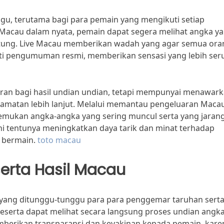
ggu, terutama bagi para pemain yang mengikuti setiap
Macau dalam nyata, pemain dapat segera melihat angka y
untung. Live Macau memberikan wadah yang agar semua ora
ti pengumuman resmi, memberikan sensasi yang lebih ser
eran bagi hasil undian undian, tetapi mempunyai menawar
gamatan lebih lanjut. Melalui memantau pengeluaran Maca
emukan angka-angka yang sering muncul serta yang jaran
ni tentunya meningkatkan daya tarik dan minat terhadap
 bermain.
toto macau
erta Hasil Macau
ang ditunggu-tunggu para para penggemar taruhan sert
 peserta dapat melihat secara langsung proses undian angka
emberikan transparansi dan keyakinan kepada pemain, kare