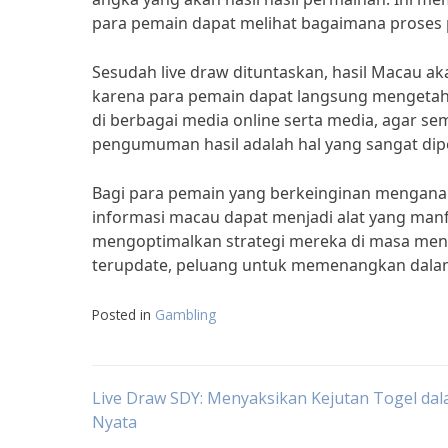
para pemain dapat melihat bagaimana proses 
Sesudah live draw dituntaskan, hasil Macau a
karena para pemain dapat langsung mengetahui
di berbagai media online serta media, agar 
pengumuman hasil adalah hal yang sangat dip
Bagi para pemain yang berkeinginan menganali
informasi macau dapat menjadi alat yang manf
mengoptimalkan strategi mereka di masa men
terupdate, peluang untuk memenangkan dalam 
Posted in
Gambling
Post
Live Draw SDY: Menyaksikan Kejutan Togel dal
Nyata