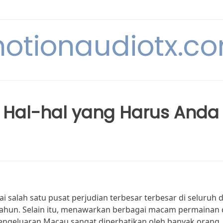
otionaudiotx.c
 Hal-hal yang Harus Anda
i salah satu pusat perjudian terbesar terbesar di seluruh d
ahun. Selain itu, menawarkan berbagai macam permainan 
pengeluaran Macau sangat diperhatikan oleh banyak orang,