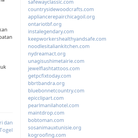
safewayclassic.com
countrysidewoodcrafts.com
appliancerepairchicagoil.org
ontariotbf.org
kan
instalegendary.com
patan
keepworkershealthyandsafe.com
noodlesitaliankitchen.com
nydreamact.org
unagisushimetairie.com
tuk
jewelflashtattoos.com
getpcfixtoday.com
bbrtbandra.org
bluebonnetcountry.com
epicclipart.com
pearlmanilahotel.com
maintdrop.com
bobtoman.com
ri dan
sosanimauxtunisie.org
 Togel
kogroofing.com