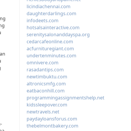
licindiachennai.com
daughterdarlings.com
ang
infodeets.com
ng
hotsalsainteractive.com
u
serenitysalonanddayspa.org
cedarcafeonline.com
acfurnituregiant.com
kan
undertenminutes.com
u
omnivere.com
g
rasadantips.com
newtimbuktu.com
altronicsmfg.com
eatbaconhill.com
programmingassignmentshelp.net
kidssleepover.com
newtravels.net
a
paydayloansforus.com
-
thebelmontbakery.com
na