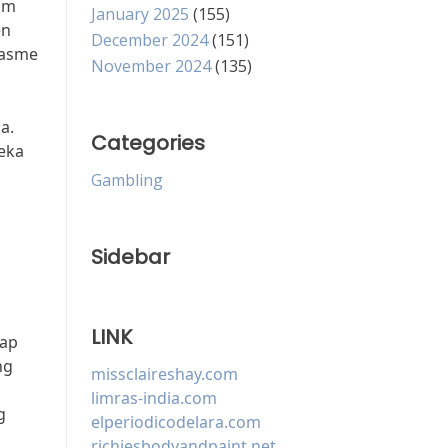
lam
January 2025
(155)
en
December 2024
(151)
iasme
November 2024
(135)
a.
Categories
eka
Gambling
Sidebar
LINK
iap
ng
missclaireshay.com
limras-india.com
g
elperiodicodelara.com
richiesbodyandpaint.net