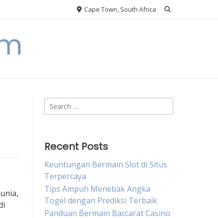
Cape Town, South Africa
om
Search
for:
Recent Posts
Keuntungan Bermain Slot di Situs
Terpercaya
Tips Ampuh Menebak Angka
unia,
Togel dengan Prediksi Terbaik
di
Panduan Bermain Baccarat Casino