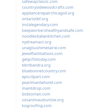
safewayclassic.com
countrysidewoodcrafts.com
appliancerepairchicagoil.org
ontariotbf.org
instalegendary.com
keepworkershealthyandsafe.com
noodlesitaliankitchen.com
nydreamact.org
unagisushimetairie.com
jewelflashtattoos.com
getpcfixtoday.com
bbrtbandra.org
bluebonnetcountry.com
epicclipart.com
pearlmanilahotel.com
maintdrop.com
bobtoman.com
sosanimauxtunisie.org
kogroofing.com