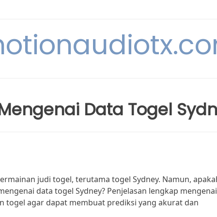
otionaudiotx.c
 Mengenai Data Togel Syd
ermainan judi togel, terutama togel Sydney. Namun, apaka
engenai data togel Sydney? Penjelasan lengkap mengenai
n togel agar dapat membuat prediksi yang akurat dan