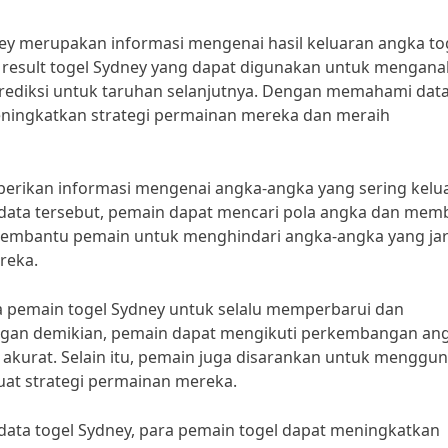
ney merupakan informasi mengenai hasil keluaran angka to
l result togel Sydney yang dapat digunakan untuk menganal
rediksi untuk taruhan selanjutnya. Dengan memahami dat
eningkatkan strategi permainan mereka dan meraih
berikan informasi mengenai angka-angka yang sering kelu
 data tersebut, pemain dapat mencari pola angka dan mem
at membantu pemain untuk menghindari angka-angka yang ja
reka.
a pemain togel Sydney untuk selalu memperbarui dan
engan demikian, pemain dapat mengikuti perkembangan an
 akurat. Selain itu, pemain juga disarankan untuk menggu
at strategi permainan mereka.
ta togel Sydney, para pemain togel dapat meningkatkan