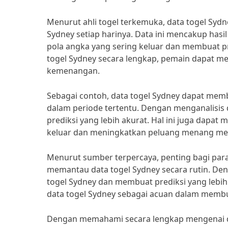
Menurut ahli togel terkemuka, data togel Syd
Sydney setiap harinya. Data ini mencakup hasi
pola angka yang sering keluar dan membuat p
togel Sydney secara lengkap, pemain dapat m
kemenangan.
Sebagai contoh, data togel Sydney dapat mem
dalam periode tertentu. Dengan menganalisis
prediksi yang lebih akurat. Hal ini juga dap
keluar dan meningkatkan peluang menang me
Menurut sumber terpercaya, penting bagi par
memantau data togel Sydney secara rutin. D
togel Sydney dan membuat prediksi yang lebih
data togel Sydney sebagai acuan dalam membu
Dengan memahami secara lengkap mengenai da