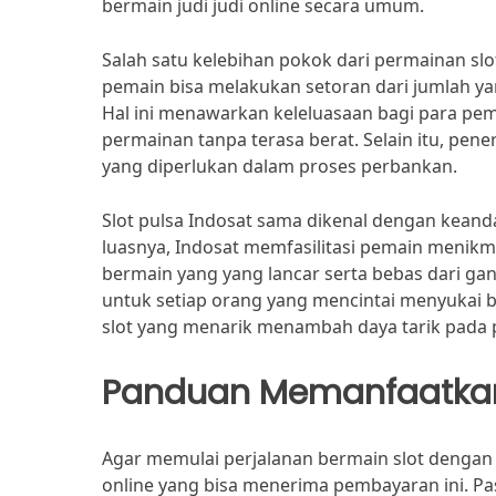
bermain judi judi online secara umum.
Salah satu kelebihan pokok dari permainan slot
pemain bisa melakukan setoran dari jumlah ya
Hal ini menawarkan keleluasaan bagi para 
permainan tanpa terasa berat. Selain itu, pene
yang diperlukan dalam proses perbankan.
Slot pulsa Indosat sama dikenal dengan keanda
luasnya, Indosat memfasilitasi pemain menikm
bermain yang yang lancar serta bebas dari gan
untuk setiap orang yang mencintai menyukai b
slot yang menarik menambah daya tarik pada p
Panduan Memanfaatkan 
Agar memulai perjalanan bermain slot dengan d
online yang bisa menerima pembayaran ini. Pas