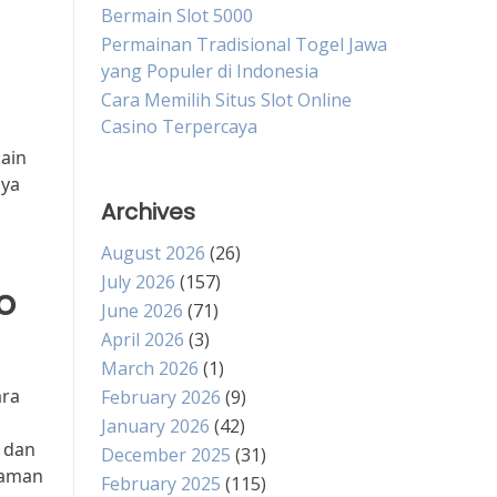
Bermain Slot 5000
Permainan Tradisional Togel Jawa
yang Populer di Indonesia
Cara Memilih Situs Slot Online
Casino Terpercaya
ain
nya
Archives
August 2026
(26)
July 2026
(157)
o
June 2026
(71)
April 2026
(3)
March 2026
(1)
ara
February 2026
(9)
January 2026
(42)
 dan
December 2025
(31)
laman
February 2025
(115)