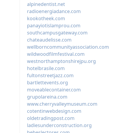
alpinedentist.net
radioenergiadance.com
kookotheek.com
panayiotislamprou.com
southcampusgateway.com
chateaudelisse.com
wellborncommunityassociation.com
wildwoodfilmfestival.com
westnorthamptonshirejpu.org
hotelbrasile.com
fultonstreetjazz.com
bartlettevents.org
moveablecontainer.com
grupolareina.com
www.cherryvalleymuseum.com
cotentinwebdesign.com
oldetradingpost.com
ladiesunderconstruction.org
bebeslectores.com