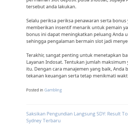
tersebut anda lakukan.
Selalu periksa periksa penawaran serta bonus 
memberikan insentif menarik untuk pemain 
bonus ini dapat meningkatkan peluang Anda
sehingga pengalaman bermain slot jadi meny
Terakhir, sangat penting untuk menetapkan ba
Layanan Indosat. Tentukan jumlah maksimum yan
itu. Dengan cara manajemen yang baik, Anda 
tekanan keuangan serta tetap menikmati wakt
Posted in
Gambling
Post
Saksikan Pengundian Langsung SDY: Result To
Sydney Terbaru