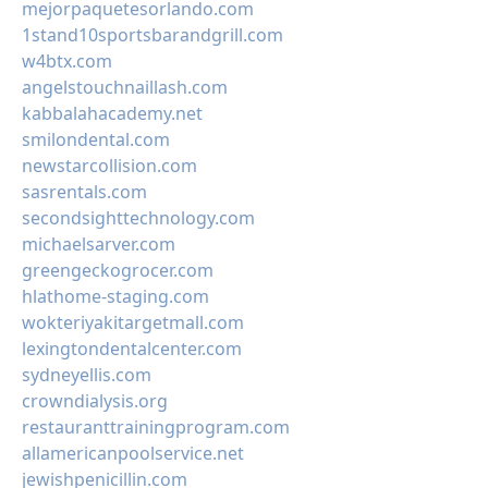
mejorpaquetesorlando.com
1stand10sportsbarandgrill.com
w4btx.com
angelstouchnaillash.com
kabbalahacademy.net
smilondental.com
newstarcollision.com
sasrentals.com
secondsighttechnology.com
michaelsarver.com
greengeckogrocer.com
hlathome-staging.com
wokteriyakitargetmall.com
lexingtondentalcenter.com
sydneyellis.com
crowndialysis.org
restauranttrainingprogram.com
allamericanpoolservice.net
jewishpenicillin.com