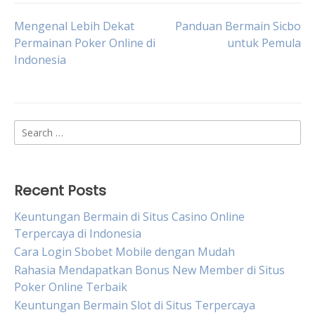
Post
Mengenal Lebih Dekat
Panduan Bermain Sicbo
Permainan Poker Online di
untuk Pemula
Indonesia
navigation
Search
for:
Recent Posts
Keuntungan Bermain di Situs Casino Online
Terpercaya di Indonesia
Cara Login Sbobet Mobile dengan Mudah
Rahasia Mendapatkan Bonus New Member di Situs
Poker Online Terbaik
Keuntungan Bermain Slot di Situs Terpercaya