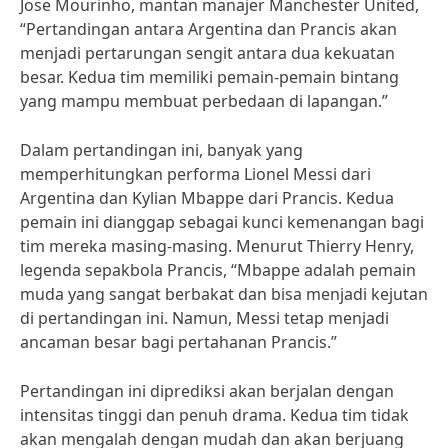
Jose Mourinho, mantan manajer Manchester United,
“Pertandingan antara Argentina dan Prancis akan
menjadi pertarungan sengit antara dua kekuatan
besar. Kedua tim memiliki pemain-pemain bintang
yang mampu membuat perbedaan di lapangan.”
Dalam pertandingan ini, banyak yang
memperhitungkan performa Lionel Messi dari
Argentina dan Kylian Mbappe dari Prancis. Kedua
pemain ini dianggap sebagai kunci kemenangan bagi
tim mereka masing-masing. Menurut Thierry Henry,
legenda sepakbola Prancis, “Mbappe adalah pemain
muda yang sangat berbakat dan bisa menjadi kejutan
di pertandingan ini. Namun, Messi tetap menjadi
ancaman besar bagi pertahanan Prancis.”
Pertandingan ini diprediksi akan berjalan dengan
intensitas tinggi dan penuh drama. Kedua tim tidak
akan mengalah dengan mudah dan akan berjuang