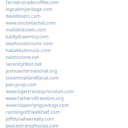
farmerstradecoffee.com
logcabinyardage.com
davidboers.com
www.imobetachat.com
mattdickstein.com
badlydrawntoy.com
lakehoustonumc.com
habakkukmusic.com
nexttonone.net
serenityhbot.net
joshuainternational.org
susansnailandfacial.com
pen-prop.com
www.tigertrendsprinceton.com
www.fathers4freedom.org
www.topperlyngundogs.com
runningoftheelkhalf.com
jeffdunaheerealty.com
peacestrengthyoga.com