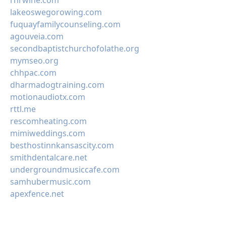
rnrwine.com
lakeoswegorowing.com
fuquayfamilycounseling.com
agouveia.com
secondbaptistchurchofolathe.org
mymseo.org
chhpac.com
dharmadogtraining.com
motionaudiotx.com
rttl.me
rescomheating.com
mimiweddings.com
besthostinnkansascity.com
smithdentalcare.net
undergroundmusiccafe.com
samhubermusic.com
apexfence.net