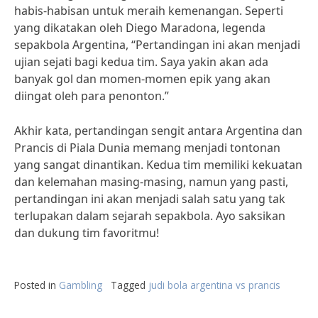
habis-habisan untuk meraih kemenangan. Seperti
yang dikatakan oleh Diego Maradona, legenda
sepakbola Argentina, “Pertandingan ini akan menjadi
ujian sejati bagi kedua tim. Saya yakin akan ada
banyak gol dan momen-momen epik yang akan
diingat oleh para penonton.”
Akhir kata, pertandingan sengit antara Argentina dan
Prancis di Piala Dunia memang menjadi tontonan
yang sangat dinantikan. Kedua tim memiliki kekuatan
dan kelemahan masing-masing, namun yang pasti,
pertandingan ini akan menjadi salah satu yang tak
terlupakan dalam sejarah sepakbola. Ayo saksikan
dan dukung tim favoritmu!
Posted in
Gambling
Tagged
judi bola argentina vs prancis