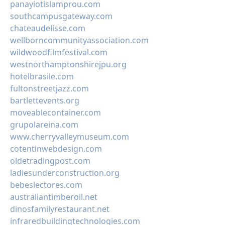
panayiotislamprou.com
southcampusgateway.com
chateaudelisse.com
wellborncommunityassociation.com
wildwoodfilmfestival.com
westnorthamptonshirejpu.org
hotelbrasile.com
fultonstreetjazz.com
bartlettevents.org
moveablecontainer.com
grupolareina.com
www.cherryvalleymuseum.com
cotentinwebdesign.com
oldetradingpost.com
ladiesunderconstruction.org
bebeslectores.com
australiantimberoil.net
dinosfamilyrestaurant.net
infraredbuildingtechnologies.com