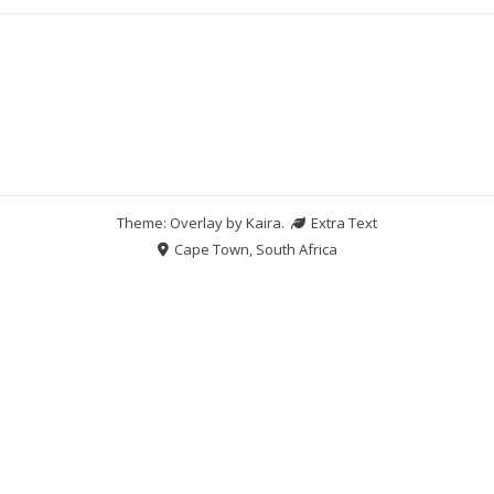
Theme: Overlay by
Kaira
.
Extra Text
Cape Town, South Africa