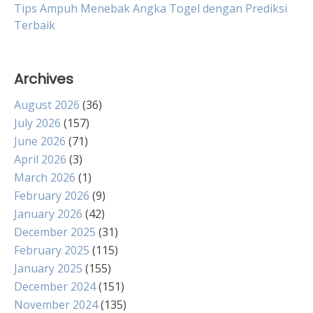
Tips Ampuh Menebak Angka Togel dengan Prediksi
Terbaik
Archives
August 2026
(36)
July 2026
(157)
June 2026
(71)
April 2026
(3)
March 2026
(1)
February 2026
(9)
January 2026
(42)
December 2025
(31)
February 2025
(115)
January 2025
(155)
December 2024
(151)
November 2024
(135)