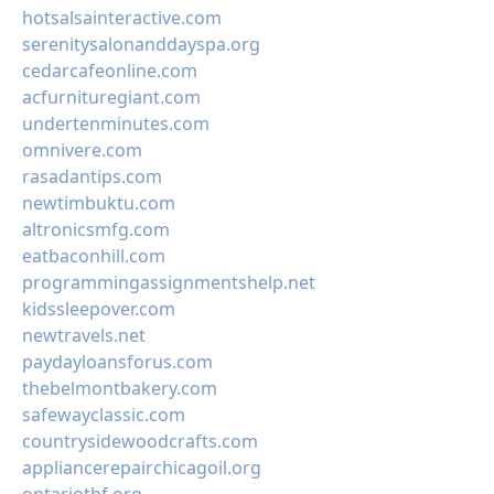
hotsalsainteractive.com
serenitysalonanddayspa.org
cedarcafeonline.com
acfurnituregiant.com
undertenminutes.com
omnivere.com
rasadantips.com
newtimbuktu.com
altronicsmfg.com
eatbaconhill.com
programmingassignmentshelp.net
kidssleepover.com
newtravels.net
paydayloansforus.com
thebelmontbakery.com
safewayclassic.com
countrysidewoodcrafts.com
appliancerepairchicagoil.org