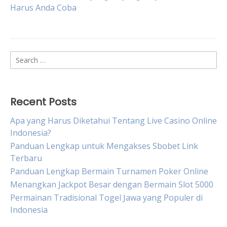
Harus Anda Coba
navigation
Search
for:
Recent Posts
Apa yang Harus Diketahui Tentang Live Casino Online
Indonesia?
Panduan Lengkap untuk Mengakses Sbobet Link
Terbaru
Panduan Lengkap Bermain Turnamen Poker Online
Menangkan Jackpot Besar dengan Bermain Slot 5000
Permainan Tradisional Togel Jawa yang Populer di
Indonesia