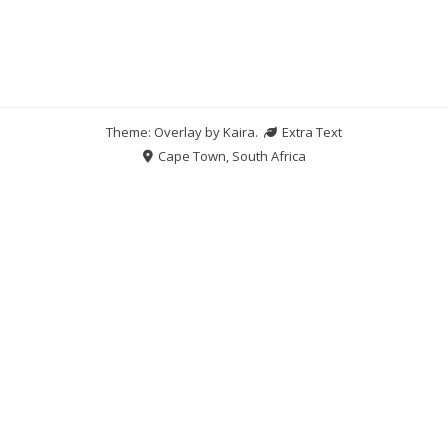
Theme: Overlay by
Kaira
.
Extra Text
Cape Town, South Africa