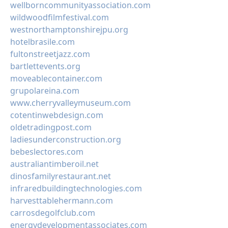
wellborncommunityassociation.com
wildwoodfilmfestival.com
westnorthamptonshirejpu.org
hotelbrasile.com
fultonstreetjazz.com
bartlettevents.org
moveablecontainer.com
grupolareina.com
www.cherryvalleymuseum.com
cotentinwebdesign.com
oldetradingpost.com
ladiesunderconstruction.org
bebeslectores.com
australiantimberoil.net
dinosfamilyrestaurant.net
infraredbuildingtechnologies.com
harvesttablehermann.com
carrosdegolfclub.com
energydevelopmentassociates.com