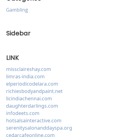
Gambling
Sidebar
LINK
missclaireshay.com
limras-india.com
elperiodicodelara.com
richiesbodyandpaint.net
licindiachennai.com
daughterdarlings.com
infodeets.com
hotsalsainteractive.com
serenitysalonanddayspa.org
cedarcafeonline.com