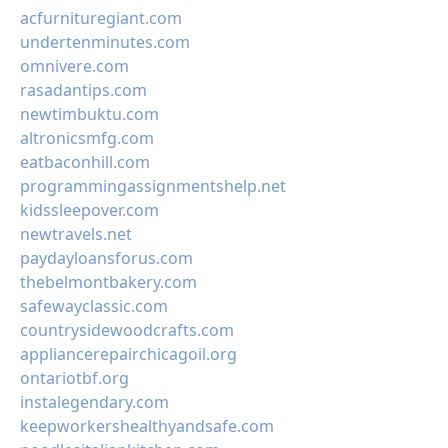
acfurnituregiant.com
undertenminutes.com
omnivere.com
rasadantips.com
newtimbuktu.com
altronicsmfg.com
eatbaconhill.com
programmingassignmentshelp.net
kidssleepover.com
newtravels.net
paydayloansforus.com
thebelmontbakery.com
safewayclassic.com
countrysidewoodcrafts.com
appliancerepairchicagoil.org
ontariotbf.org
instalegendary.com
keepworkershealthyandsafe.com