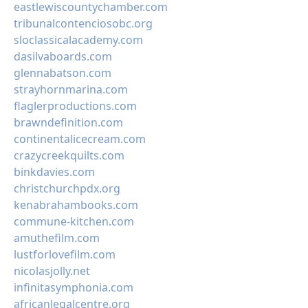
eastlewiscountychamber.com
tribunalcontenciosobc.org
sloclassicalacademy.com
dasilvaboards.com
glennabatson.com
strayhornmarina.com
flaglerproductions.com
brawndefinition.com
continentalicecream.com
crazycreekquilts.com
binkdavies.com
christchurchpdx.org
kenabrahambooks.com
commune-kitchen.com
amuthefilm.com
lustforlovefilm.com
nicolasjolly.net
infinitasymphonia.com
africanlegalcentre.org