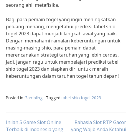
seorang ahli metafisika.
Bagi para pemain togel yang ingin meningkatkan
peluang menang, mengetahui prediksi tabel shio
togel 2023 dapat menjadi langkah awal yang baik.
Dengan memahami ramalan keberuntungan untuk
masing-masing shio, para pemain dapat
merencanakan strategi taruhan yang lebih cerdas.
Jadi, jangan ragu untuk mempelajari prediksi tabel
shio togel 2023 dan siapkan diri untuk meraih
keberuntungan dalam taruhan togel tahun depan!
Posted in
Gambling
Tagged
tabel shio togel 2023
Post
Inilah 5 Game Slot Online
Rahasia Slot RTP Gacor
Terbaik di Indonesia yang
yang Wajib Anda Ketahui