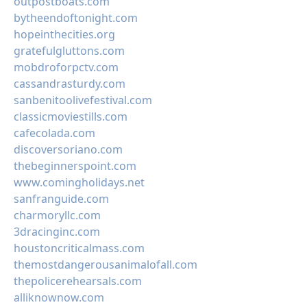
outpostboats.com
bytheendoftonight.com
hopeinthecities.org
gratefulgluttons.com
mobdroforpctv.com
cassandrasturdy.com
sanbenitoolivefestival.com
classicmoviestills.com
cafecolada.com
discoversoriano.com
thebeginnerspoint.com
www.comingholidays.net
sanfranguide.com
charmoryllc.com
3dracinginc.com
houstoncriticalmass.com
themostdangerousanimalofall.com
thepolicerehearsals.com
alliknownow.com