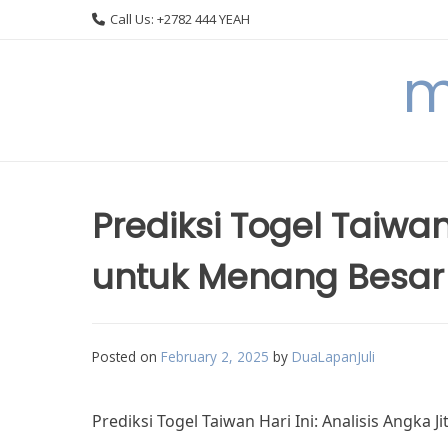
Skip
Call Us: +2782 444 YEAH
to
content
m
Prediksi Togel Taiwan 
untuk Menang Besar
Posted on
February 2, 2025
by
DuaLapanJuli
Prediksi Togel Taiwan Hari Ini: Analisis Angka 