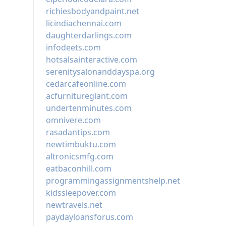
richiesbodyandpaint.net
licindiachennai.com
daughterdarlings.com
infodeets.com
hotsalsainteractive.com
serenitysalonanddayspa.org
cedarcafeonline.com
acfurnituregiant.com
undertenminutes.com
omnivere.com
rasadantips.com
newtimbuktu.com
altronicsmfg.com
eatbaconhill.com
programmingassignmentshelp.net
kidssleepover.com
newtravels.net
paydayloansforus.com