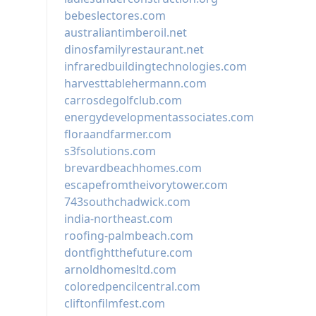
bebeslectores.com
australiantimberoil.net
dinosfamilyrestaurant.net
infraredbuildingtechnologies.com
harvesttablehermann.com
carrosdegolfclub.com
energydevelopmentassociates.com
floraandfarmer.com
s3fsolutions.com
brevardbeachhomes.com
escapefromtheivorytower.com
743southchadwick.com
india-northeast.com
roofing-palmbeach.com
dontfightthefuture.com
arnoldhomesltd.com
coloredpencilcentral.com
cliftonfilmfest.com