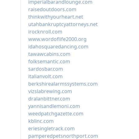
imperialbarandlounge.com
raisedoutdoors.com
thinkwithyourheart.net
utahbankruptcyattorneys.net
irocknroll.com
www.wordoflife2000.org
idahosquaredancing.com
tawawcabins.com
folksemantic.com
sardosbar.com
italianvolt.com
berkshirealarmssystems.com
vizslabrewing.com
dralanbittner.com
yannisandlemoni.com
weedpatchgazette.com
kblinc.com
eriesingletrack.com
pamperedpetsnorthport.com