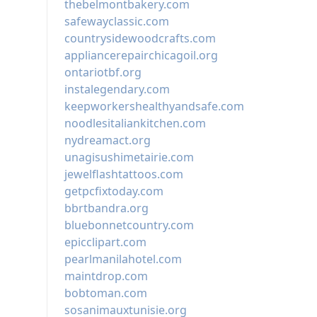
thebelmontbakery.com
safewayclassic.com
countrysidewoodcrafts.com
appliancerepairchicagoil.org
ontariotbf.org
instalegendary.com
keepworkershealthyandsafe.com
noodlesitaliankitchen.com
nydreamact.org
unagisushimetairie.com
jewelflashtattoos.com
getpcfixtoday.com
bbrtbandra.org
bluebonnetcountry.com
epicclipart.com
pearlmanilahotel.com
maintdrop.com
bobtoman.com
sosanimauxtunisie.org