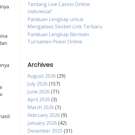
Tentang Live Casino Online
inya
Indonesia?
Panduan Lengkap untuk
Mengakses Sbobet Link Terbaru
Panduan Lengkap Bermain
bisa
Turnamen Poker Online
dan
Archives
umnya
August 2026
(29)
July 2026
(157)
a
June 2026
(71)
pi
April 2026
(3)
March 2026
(1)
February 2026
(9)
hasil
January 2026
(42)
December 2025
(31)