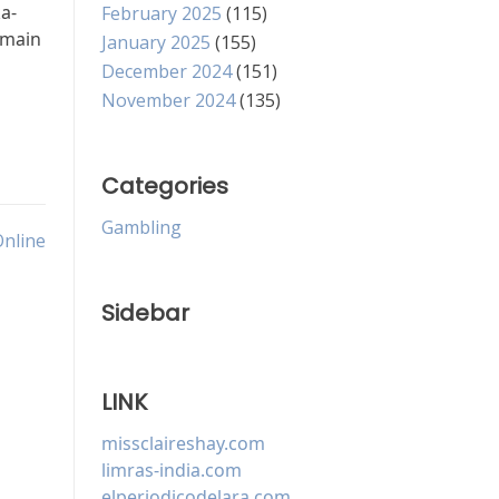
a-
February 2025
(115)
rmain
January 2025
(155)
December 2024
(151)
November 2024
(135)
Categories
Gambling
Online
Sidebar
LINK
missclaireshay.com
limras-india.com
elperiodicodelara.com