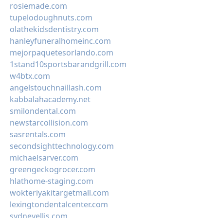
rosiemade.com
tupelodoughnuts.com
olathekidsdentistry.com
hanleyfuneralhomeinc.com
mejorpaquetesorlando.com
1stand10sportsbarandgrill.com
w4btx.com
angelstouchnaillash.com
kabbalahacademy.net
smilondental.com
newstarcollision.com
sasrentals.com
secondsighttechnology.com
michaelsarver.com
greengeckogrocer.com
hlathome-staging.com
wokteriyakitargetmall.com
lexingtondentalcenter.com
sydneyellis.com