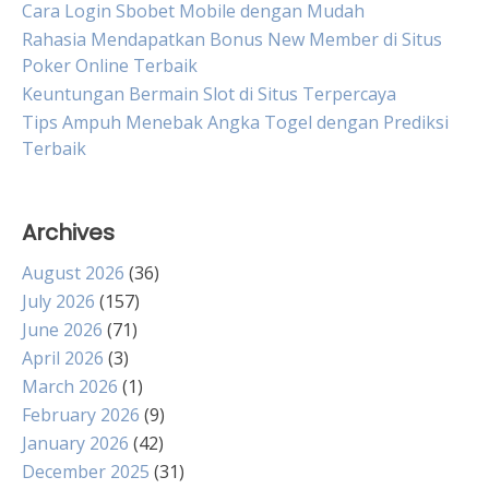
Cara Login Sbobet Mobile dengan Mudah
Rahasia Mendapatkan Bonus New Member di Situs
Poker Online Terbaik
Keuntungan Bermain Slot di Situs Terpercaya
Tips Ampuh Menebak Angka Togel dengan Prediksi
Terbaik
Archives
August 2026
(36)
July 2026
(157)
June 2026
(71)
April 2026
(3)
March 2026
(1)
February 2026
(9)
January 2026
(42)
December 2025
(31)