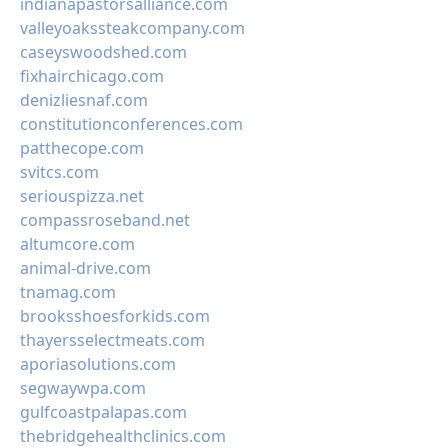
indianapastorsalliance.com
valleyoakssteakcompany.com
caseyswoodshed.com
fixhairchicago.com
denizliesnaf.com
constitutionconferences.com
patthecope.com
svitcs.com
seriouspizza.net
compassroseband.net
altumcore.com
animal-drive.com
tnamag.com
brooksshoesforkids.com
thayersselectmeats.com
aporiasolutions.com
segwaywpa.com
gulfcoastpalapas.com
thebridgehealthclinics.com