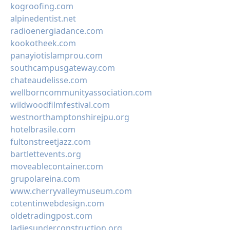
kogroofing.com
alpinedentist.net
radioenergiadance.com
kookotheek.com
panayiotislamprou.com
southcampusgateway.com
chateaudelisse.com
wellborncommunityassociation.com
wildwoodfilmfestival.com
westnorthamptonshirejpu.org
hotelbrasile.com
fultonstreetjazz.com
bartlettevents.org
moveablecontainer.com
grupolareina.com
www.cherryvalleymuseum.com
cotentinwebdesign.com
oldetradingpost.com
ladiesunderconstruction.org