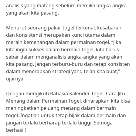
analisis yang matang sebelum memilih angka-angka
yang akan kita pasang.
Menurut seorang pakar togel terkenal, kesabaran
dan konsistensi merupakan kunci utama dalam
meraih kemenangan dalam permainan togel. “Jika
kita ingin sukses dalam bermain togel, kita harus
sabar dalam menganalisis angka-angka yang akan
kita pasang. Jangan terburu-buru dan tetap konsisten
dalam menerapkan strategi yang telah kita buat,”
ujarnya.
Dengan mengikuti Rahasia Kalender Togel: Cara Jitu
Menang dalam Permainan Togel, diharapkan kita bisa
meningkatkan peluang menang dalam bermain
togel. Ingatlah untuk tetap bijak dalam bermain dan
jangan terlalu berharap terlalu tinggi. Semoga
berhasil!