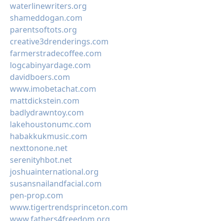
waterlinewriters.org
shameddogan.com
parentsoftots.org
creative3drenderings.com
farmerstradecoffee.com
logcabinyardage.com
davidboers.com
www.imobetachat.com
mattdickstein.com
badlydrawntoy.com
lakehoustonumc.com
habakkukmusic.com
nexttonone.net
serenityhbot.net
joshuainternational.org
susansnailandfacial.com
pen-prop.com
www.tigertrendsprinceton.com
www.fathers4freedom.org