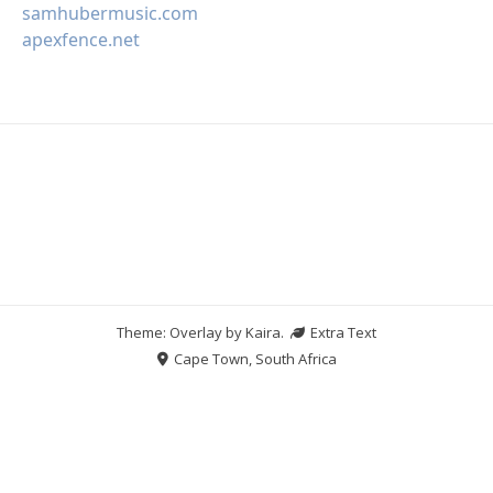
samhubermusic.com
apexfence.net
Theme: Overlay by
Kaira
.
Extra Text
Cape Town, South Africa