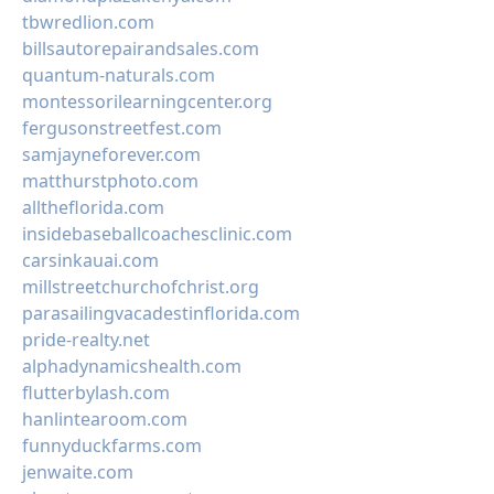
tbwredlion.com
billsautorepairandsales.com
quantum-naturals.com
montessorilearningcenter.org
fergusonstreetfest.com
samjayneforever.com
matthurstphoto.com
alltheflorida.com
insidebaseballcoachesclinic.com
carsinkauai.com
millstreetchurchofchrist.org
parasailingvacadestinflorida.com
pride-realty.net
alphadynamicshealth.com
flutterbylash.com
hanlintearoom.com
funnyduckfarms.com
jenwaite.com