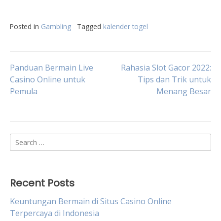
Posted in
Gambling
Tagged
kalender togel
Post
Panduan Bermain Live
Rahasia Slot Gacor 2022:
Casino Online untuk
Tips dan Trik untuk
Pemula
Menang Besar
navigation
Search
for:
Recent Posts
Keuntungan Bermain di Situs Casino Online
Terpercaya di Indonesia