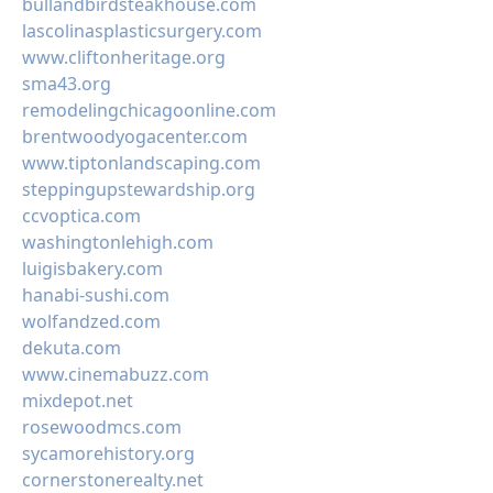
bullandbirdsteakhouse.com
lascolinasplasticsurgery.com
www.cliftonheritage.org
sma43.org
remodelingchicagoonline.com
brentwoodyogacenter.com
www.tiptonlandscaping.com
steppingupstewardship.org
ccvoptica.com
washingtonlehigh.com
luigisbakery.com
hanabi-sushi.com
wolfandzed.com
dekuta.com
www.cinemabuzz.com
mixdepot.net
rosewoodmcs.com
sycamorehistory.org
cornerstonerealty.net