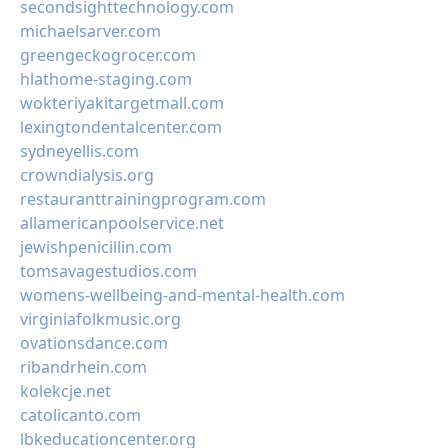
secondsighttechnology.com
michaelsarver.com
greengeckogrocer.com
hlathome-staging.com
wokteriyakitargetmall.com
lexingtondentalcenter.com
sydneyellis.com
crowndialysis.org
restauranttrainingprogram.com
allamericanpoolservice.net
jewishpenicillin.com
tomsavagestudios.com
womens-wellbeing-and-mental-health.com
virginiafolkmusic.org
ovationsdance.com
ribandrhein.com
kolekcje.net
catolicanto.com
lbkeducationcenter.org