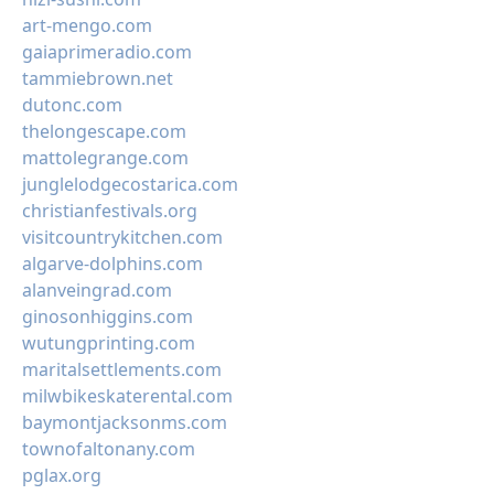
art-mengo.com
gaiaprimeradio.com
tammiebrown.net
dutonc.com
thelongescape.com
mattolegrange.com
junglelodgecostarica.com
christianfestivals.org
visitcountrykitchen.com
algarve-dolphins.com
alanveingrad.com
ginosonhiggins.com
wutungprinting.com
maritalsettlements.com
milwbikeskaterental.com
baymontjacksonms.com
townofaltonany.com
pglax.org