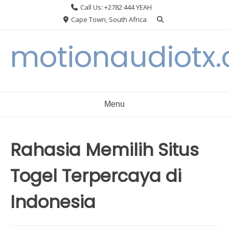
Skip
Call Us: +2782 444 YEAH
to
Cape Town, South Africa
content
motionaudiotx
Menu
Rahasia Memilih Situs
Togel Terpercaya di
Indonesia