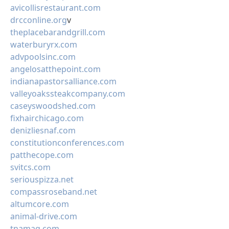
avicollisrestaurant.com
drcconline.org
v
theplacebarandgrill.com
waterburyrx.com
advpoolsinc.com
angelosatthepoint.com
indianapastorsalliance.com
valleyoakssteakcompany.com
caseyswoodshed.com
fixhairchicago.com
denizliesnaf.com
constitutionconferences.com
patthecope.com
svitcs.com
seriouspizza.net
compassroseband.net
altumcore.com
animal-drive.com
tnamag.com