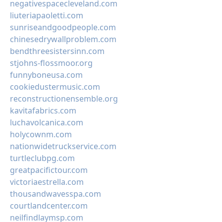
negativespacecleveland.com
liuteriapaoletti.com
sunriseandgoodpeople.com
chinesedrywallproblem.com
bendthreesistersinn.com
stjohns-flossmoor.org
funnyboneusa.com
cookiedustermusic.com
reconstructionensemble.org
kavitafabrics.com
luchavolcanica.com
holycownm.com
nationwidetruckservice.com
turtleclubpg.com
greatpacifictour.com
victoriaestrella.com
thousandwavesspa.com
courtlandcenter.com
neilfindlaymsp.com