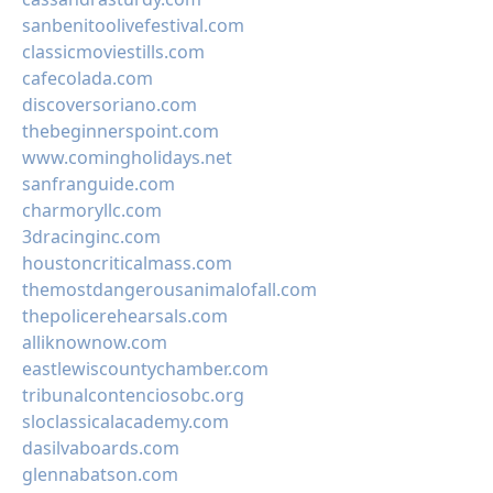
sanbenitoolivefestival.com
classicmoviestills.com
cafecolada.com
discoversoriano.com
thebeginnerspoint.com
www.comingholidays.net
sanfranguide.com
charmoryllc.com
3dracinginc.com
houstoncriticalmass.com
themostdangerousanimalofall.com
thepolicerehearsals.com
alliknownow.com
eastlewiscountychamber.com
tribunalcontenciosobc.org
sloclassicalacademy.com
dasilvaboards.com
glennabatson.com