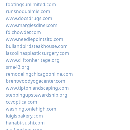
footingsunlimited.com
runsnoqualmie.com
www.docsdrugs.com
www.margiesdiner.com
fdlchowder.com
www.needlepointsltd.com
bullandbirdsteakhouse.com
lascolinasplasticsurgery.com
www.cliftonheritage.org
sma43.org
remodelingchicagoonline.com
brentwoodyogacenter.com
www.tiptonlandscaping.com
steppingupstewardship.org
ccvoptica.com
washingtonlehigh.com
luigisbakery.com
hanabi-sushi.com
wolfandzed.com