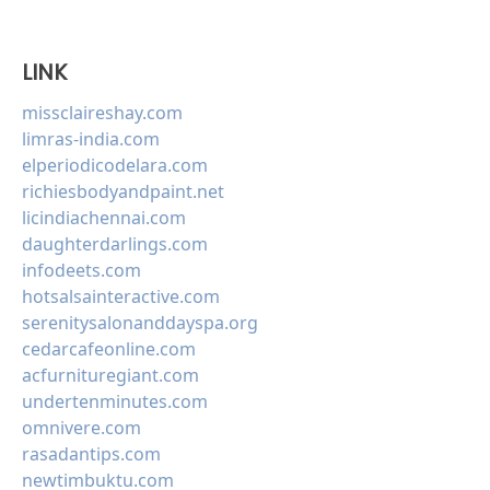
LINK
missclaireshay.com
limras-india.com
elperiodicodelara.com
richiesbodyandpaint.net
licindiachennai.com
daughterdarlings.com
infodeets.com
hotsalsainteractive.com
serenitysalonanddayspa.org
cedarcafeonline.com
acfurnituregiant.com
undertenminutes.com
omnivere.com
rasadantips.com
newtimbuktu.com