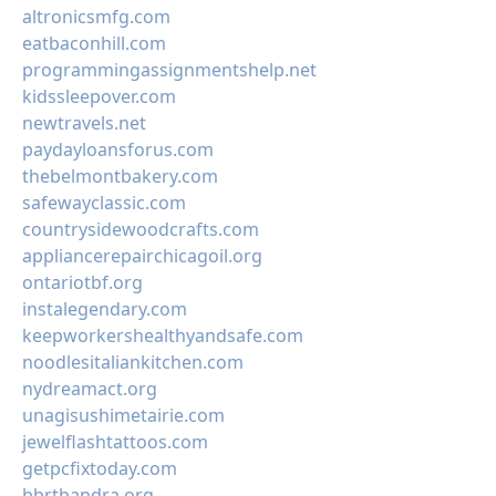
altronicsmfg.com
eatbaconhill.com
programmingassignmentshelp.net
kidssleepover.com
newtravels.net
paydayloansforus.com
thebelmontbakery.com
safewayclassic.com
countrysidewoodcrafts.com
appliancerepairchicagoil.org
ontariotbf.org
instalegendary.com
keepworkershealthyandsafe.com
noodlesitaliankitchen.com
nydreamact.org
unagisushimetairie.com
jewelflashtattoos.com
getpcfixtoday.com
bbrtbandra.org