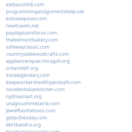
eatbaconhill.com
programmingassignmentshelp.net
kidssleepover.com
newtravels.net
paydayloansforus.com
thebelmontbakery.com
safewayclassic.com
countrysidewoodcrafts.com
appliancerepairchicagoil.org
ontariotbf.org
instalegendary.com
keepworkershealthyandsafe.com
noodlesitaliankitchen.com
nydreamact.org
unagisushimetairie.com
jewelflashtattoos.com
getpcfixtoday.com
bbrtbandra.org
bluebonnetcountry.com