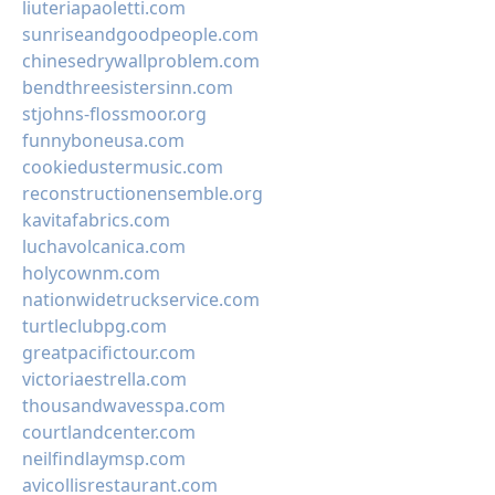
liuteriapaoletti.com
sunriseandgoodpeople.com
chinesedrywallproblem.com
bendthreesistersinn.com
stjohns-flossmoor.org
funnyboneusa.com
cookiedustermusic.com
reconstructionensemble.org
kavitafabrics.com
luchavolcanica.com
holycownm.com
nationwidetruckservice.com
turtleclubpg.com
greatpacifictour.com
victoriaestrella.com
thousandwavesspa.com
courtlandcenter.com
neilfindlaymsp.com
avicollisrestaurant.com