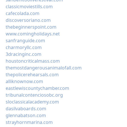
classicmoviestills.com
cafecolada.com
discoversoriano.com
thebeginnerspoint.com
www.comingholidays.net
sanfranguide.com
charmoryllc.com
3dracinginc.com
houstoncriticalmass.com
themostdangerousanimalofall.com
thepolicerehearsals.com
alliknownow.com
eastlewiscountychamber.com
tribunalcontenciosobc.org
sloclassicalacademy.com
dasilvaboards.com
glennabatson.com
strayhornmarina.com