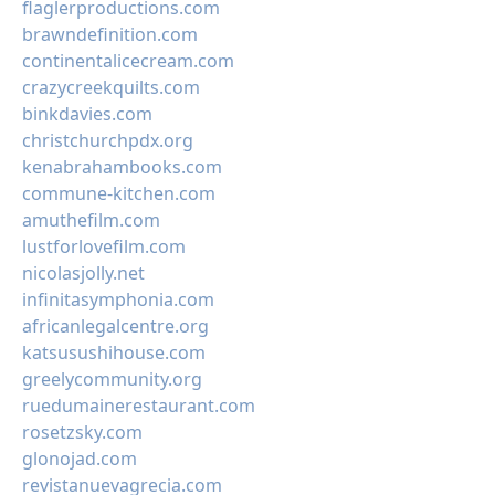
flaglerproductions.com
brawndefinition.com
continentalicecream.com
crazycreekquilts.com
binkdavies.com
christchurchpdx.org
kenabrahambooks.com
commune-kitchen.com
amuthefilm.com
lustforlovefilm.com
nicolasjolly.net
infinitasymphonia.com
africanlegalcentre.org
katsusushihouse.com
greelycommunity.org
ruedumainerestaurant.com
rosetzsky.com
glonojad.com
revistanuevagrecia.com