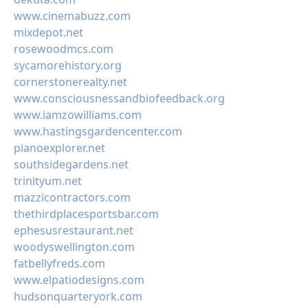
www.cinemabuzz.com
mixdepot.net
rosewoodmcs.com
sycamorehistory.org
cornerstonerealty.net
www.consciousnessandbiofeedback.org
www.iamzowilliams.com
www.hastingsgardencenter.com
pianoexplorer.net
southsidegardens.net
trinityum.net
mazzicontractors.com
thethirdplacesportsbar.com
ephesusrestaurant.net
woodyswellington.com
fatbellyfreds.com
www.elpatiodesigns.com
hudsonquarteryork.com