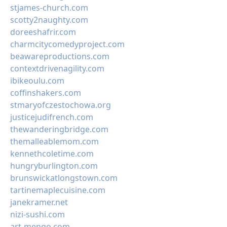
stjames-church.com
scotty2naughty.com
doreeshafrir.com
charmcitycomedyproject.com
beawareproductions.com
contextdrivenagility.com
ibikeoulu.com
coffinshakers.com
stmaryofczestochowa.org
justicejudifrench.com
thewanderingbridge.com
themalleablemom.com
kennethcoletime.com
hungryburlington.com
brunswickatlongstown.com
tartinemaplecuisine.com
janekramer.net
nizi-sushi.com
art-mengo.com