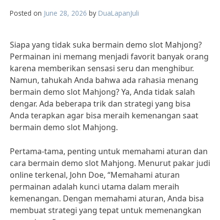
Posted on
June 28, 2026
by
DuaLapanJuli
Siapa yang tidak suka bermain demo slot Mahjong?
Permainan ini memang menjadi favorit banyak orang
karena memberikan sensasi seru dan menghibur.
Namun, tahukah Anda bahwa ada rahasia menang
bermain demo slot Mahjong? Ya, Anda tidak salah
dengar. Ada beberapa trik dan strategi yang bisa
Anda terapkan agar bisa meraih kemenangan saat
bermain demo slot Mahjong.
Pertama-tama, penting untuk memahami aturan dan
cara bermain demo slot Mahjong. Menurut pakar judi
online terkenal, John Doe, “Memahami aturan
permainan adalah kunci utama dalam meraih
kemenangan. Dengan memahami aturan, Anda bisa
membuat strategi yang tepat untuk memenangkan