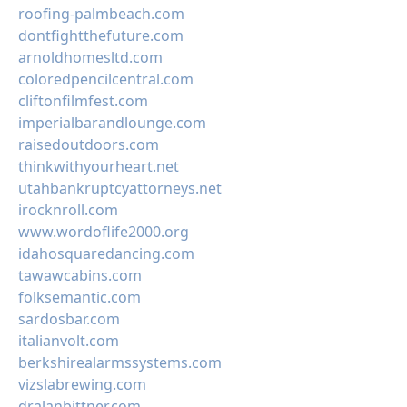
roofing-palmbeach.com
dontfightthefuture.com
arnoldhomesltd.com
coloredpencilcentral.com
cliftonfilmfest.com
imperialbarandlounge.com
raisedoutdoors.com
thinkwithyourheart.net
utahbankruptcyattorneys.net
irocknroll.com
www.wordoflife2000.org
idahosquaredancing.com
tawawcabins.com
folksemantic.com
sardosbar.com
italianvolt.com
berkshirealarmssystems.com
vizslabrewing.com
dralanbittner.com