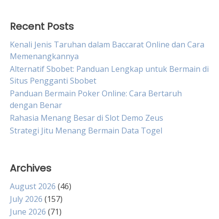
Recent Posts
Kenali Jenis Taruhan dalam Baccarat Online dan Cara
Memenangkannya
Alternatif Sbobet: Panduan Lengkap untuk Bermain di
Situs Pengganti Sbobet
Panduan Bermain Poker Online: Cara Bertaruh
dengan Benar
Rahasia Menang Besar di Slot Demo Zeus
Strategi Jitu Menang Bermain Data Togel
Archives
August 2026
(46)
July 2026
(157)
June 2026
(71)