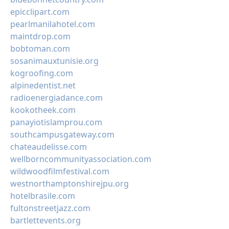
epicclipart.com
pearlmanilahotel.com
maintdrop.com
bobtoman.com
sosanimauxtunisie.org
kogroofing.com
alpinedentist.net
radioenergiadance.com
kookotheek.com
panayiotislamprou.com
southcampusgateway.com
chateaudelisse.com
wellborncommunityassociation.com
wildwoodfilmfestival.com
westnorthamptonshirejpu.org
hotelbrasile.com
fultonstreetjazz.com
bartlettevents.org