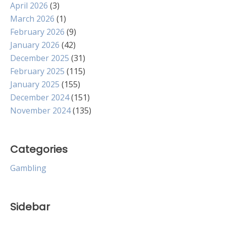
April 2026
(3)
March 2026
(1)
February 2026
(9)
January 2026
(42)
December 2025
(31)
February 2025
(115)
January 2025
(155)
December 2024
(151)
November 2024
(135)
Categories
Gambling
Sidebar