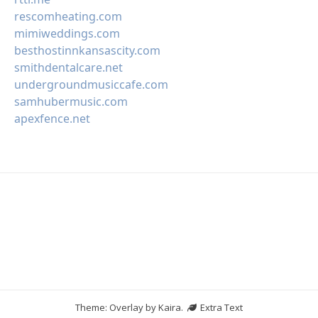
rescomheating.com
mimiweddings.com
besthostinnkansascity.com
smithdentalcare.net
undergroundmusiccafe.com
samhubermusic.com
apexfence.net
Theme: Overlay by
Kaira
.
Extra Text