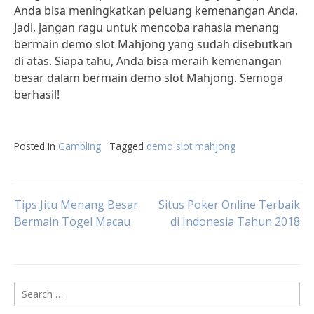
Anda bisa meningkatkan peluang kemenangan Anda.
Jadi, jangan ragu untuk mencoba rahasia menang
bermain demo slot Mahjong yang sudah disebutkan
di atas. Siapa tahu, Anda bisa meraih kemenangan
besar dalam bermain demo slot Mahjong. Semoga
berhasil!
Posted in
Gambling
Tagged
demo slot mahjong
Post
Tips Jitu Menang Besar
Situs Poker Online Terbaik
Bermain Togel Macau
di Indonesia Tahun 2018
navigation
Search
for: