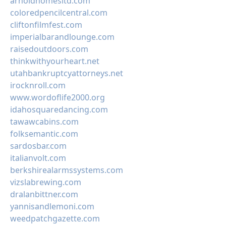
arnoldhomesltd.com
coloredpencilcentral.com
cliftonfilmfest.com
imperialbarandlounge.com
raisedoutdoors.com
thinkwithyourheart.net
utahbankruptcyattorneys.net
irocknroll.com
www.wordoflife2000.org
idahosquaredancing.com
tawawcabins.com
folksemantic.com
sardosbar.com
italianvolt.com
berkshirealarmssystems.com
vizslabrewing.com
dralanbittner.com
yannisandlemoni.com
weedpatchgazette.com