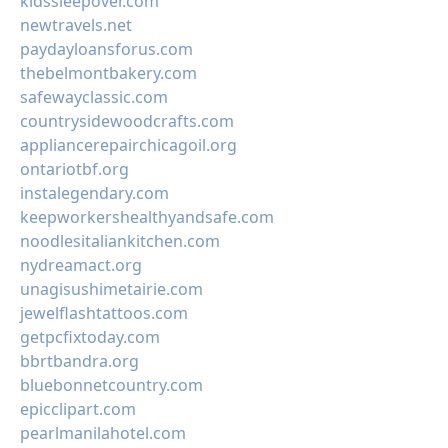
kidssleepover.com
newtravels.net
paydayloansforus.com
thebelmontbakery.com
safewayclassic.com
countrysidewoodcrafts.com
appliancerepairchicagoil.org
ontariotbf.org
instalegendary.com
keepworkershealthyandsafe.com
noodlesitaliankitchen.com
nydreamact.org
unagisushimetairie.com
jewelflashtattoos.com
getpcfixtoday.com
bbrtbandra.org
bluebonnetcountry.com
epicclipart.com
pearlmanilahotel.com