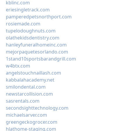
kblinc.com
eriesingletrack.com
pamperedpetsnorthport.com
rosiemade.com
tupelodoughnuts.com
olathekidsdentistry.com
hanleyfuneralhomeinc.com
mejorpaquetesorlando.com
1stand10sportsbarandgrill.com
w4btx.com
angelstouchnaillash.com
kabbalahacademy.net
smilondental.com
newstarcollision.com
sasrentals.com
secondsighttechnology.com
michaelsarver.com
greengeckogrocer.com
hlathome-staging.com