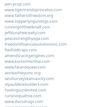
pen-prop.com
www.tigertrendsprinceton.com
www.fathers4freedom.org
www.topperlyngundogs.com
runningoftheelkhalf.com
jeffdunaheerealty.com
peacestrengthyoga.com
freedomfinancialsolutionsinc.com
flexfoldtraps.com
amendsracingengines.com
www.kortormorthai.com
www.fatandqueer.com
anneashleyumc.org
landsurveyskansascity.com
stpauldeckbuilders.com
footingsunlimited.com
runsnoqualmie.com
www.docsdrugs.com