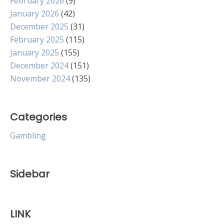
February 2026
(9)
January 2026
(42)
December 2025
(31)
February 2025
(115)
January 2025
(155)
December 2024
(151)
November 2024
(135)
Categories
Gambling
Sidebar
LINK