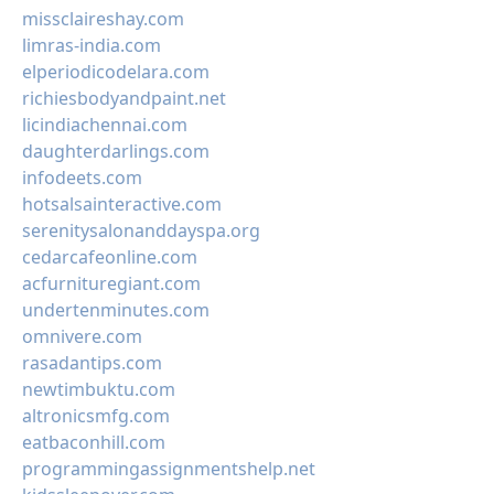
missclaireshay.com
limras-india.com
elperiodicodelara.com
richiesbodyandpaint.net
licindiachennai.com
daughterdarlings.com
infodeets.com
hotsalsainteractive.com
serenitysalonanddayspa.org
cedarcafeonline.com
acfurnituregiant.com
undertenminutes.com
omnivere.com
rasadantips.com
newtimbuktu.com
altronicsmfg.com
eatbaconhill.com
programmingassignmentshelp.net