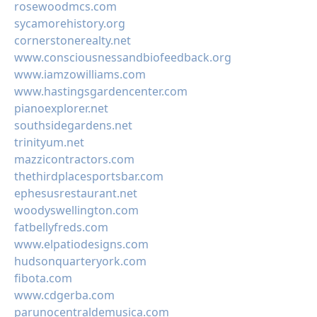
rosewoodmcs.com
sycamorehistory.org
cornerstonerealty.net
www.consciousnessandbiofeedback.org
www.iamzowilliams.com
www.hastingsgardencenter.com
pianoexplorer.net
southsidegardens.net
trinityum.net
mazzicontractors.com
thethirdplacesportsbar.com
ephesusrestaurant.net
woodyswellington.com
fatbellyfreds.com
www.elpatiodesigns.com
hudsonquarteryork.com
fibota.com
www.cdgerba.com
parunocentraldemusica.com