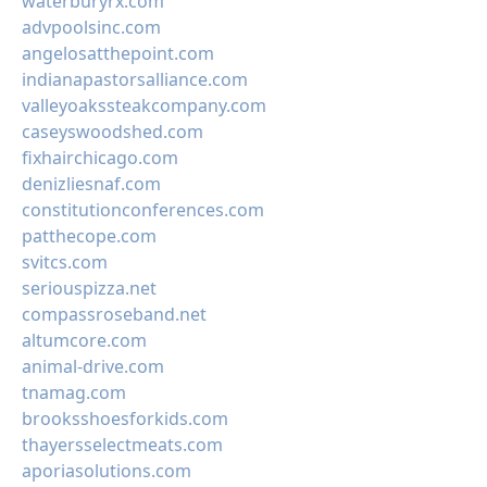
waterburyrx.com
advpoolsinc.com
angelosatthepoint.com
indianapastorsalliance.com
valleyoakssteakcompany.com
caseyswoodshed.com
fixhairchicago.com
denizliesnaf.com
constitutionconferences.com
patthecope.com
svitcs.com
seriouspizza.net
compassroseband.net
altumcore.com
animal-drive.com
tnamag.com
brooksshoesforkids.com
thayersselectmeats.com
aporiasolutions.com