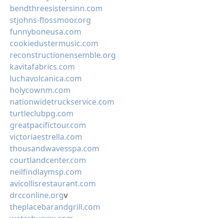
bendthreesistersinn.com
stjohns-flossmoor.org
funnyboneusa.com
cookiedustermusic.com
reconstructionensemble.org
kavitafabrics.com
luchavolcanica.com
holycownm.com
nationwidetruckservice.com
turtleclubpg.com
greatpacifictour.com
victoriaestrella.com
thousandwavesspa.com
courtlandcenter.com
neilfindlaymsp.com
avicollisrestaurant.com
drcconline.org
v
theplacebarandgrill.com