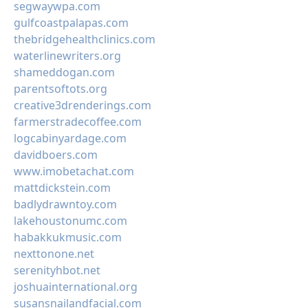
segwaywpa.com
gulfcoastpalapas.com
thebridgehealthclinics.com
waterlinewriters.org
shameddogan.com
parentsoftots.org
creative3drenderings.com
farmerstradecoffee.com
logcabinyardage.com
davidboers.com
www.imobetachat.com
mattdickstein.com
badlydrawntoy.com
lakehoustonumc.com
habakkukmusic.com
nexttonone.net
serenityhbot.net
joshuainternational.org
susansnailandfacial.com