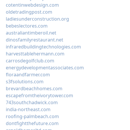
cotentinwebdesign.com
oldetradingpost.com
ladiesunderconstruction.org
bebeslectores.com
australiantimberoil.net
dinosfamilyrestaurant.net
infraredbuildingtechnologies.com
harvesttablehermann.com
carrosdegolfclub.com
energydevelopmentassociates.com
floraandfarmer.com
s3fsolutions.com
brevardbeachhomes.com
escapefromtheivorytower.com
743southchadwick.com
india-northeast.com
roofing-palmbeach.com
dontfightthefuture.com